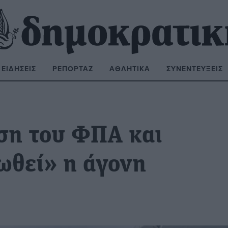
ΕΙΔΉΣΕΙΣ
ΡΕΠΟΡΤΆΖ
ΑΘΛΗΤΙΚΆ
ΣΥΝΕΝΤΕΎΞΕΙΣ
ΝΑΖΉΤΗΣΗ:
ση του ΦΠΑ και
ωθεί» η άγονη