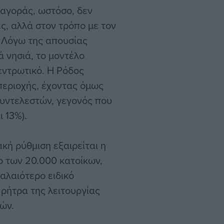
 αγοράς, ωστόσο, δεν
ς, αλλά στον τρόπο με τον
 Λόγω της απουσίας
 νησιά, το μοντέλο
κεντρωτικό. Η Ρόδος
περιοχής, έχοντας όμως
υντελεστών, γεγονός που
 13%).
ακή ρύθμιση εξαιρείται η
ο των 20.000 κατοίκων,
αλαιότερο ειδικό
 ρήτρα της λειτουργίας
ών.