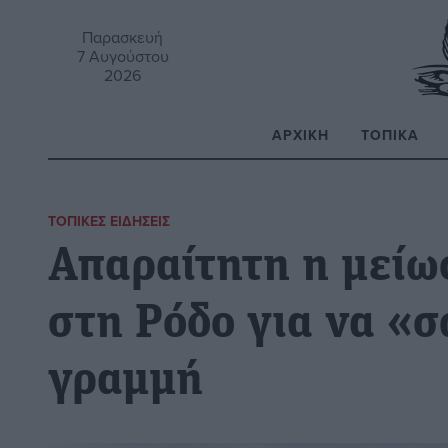
Παρασκευή
7 Αυγούστου
2026
ΑΡΧΙΚΉ
ΤΟΠΙΚΆ
Α
ΤΟΠΙΚΈΣ ΕΙΔΉΣΕΙΣ
Απαραίτητη η μείω
στη Ρόδο για να «σ
γραμμή