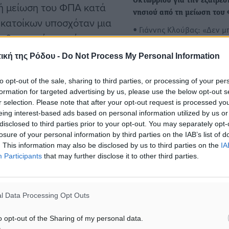
Οκτωβρίου για την εξαίρεσ
κή μείωση του ΦΠΑ κατά
νησιού από τη μείωση του
 κατοίκων υποσχόταν μια
• Γιάννης Κλούβας: «Δεν μ
 μαθηματική υποχώρηση
να χρησιμοποιείται η
κά έως και 5,65%.
νησιωτικότητα αλά καρτ» 
ική της Ρόδου -
Do Not Process My Personal Information
to opt-out of the sale, sharing to third parties, or processing of your per
άς και οι δείκτες της
Απαραίτητη πλέον η
formation for targeted advertising by us, please use the below opt-out s
επανασύσταση της Δημοτι
 προσδοκίες των
r selection. Please note that after your opt-out request is processed y
Αστυνομίας στην Ρόδο
άφρυνση δεν έφτασε ποτέ
eing interest-based ads based on personal information utilized by us or
• Κολιάδης: «Δύσκολα να
disclosed to third parties prior to your opt-out. You may separately opt-
ακτοπλοϊκές γραμμές,
losure of your personal information by third parties on the IAB’s list of
λειτουργήσει άμεσα – Μετ
κόστους που αγγίζει το
. This information may also be disclosed by us to third parties on the
IA
2026» • Το…
Participants
that may further disclose it to other third parties.
απόλυτη εμπορική
ο «δορυφόρο» του
ε παρά τις σφοδρές
l Data Processing Opt Outs
Α.
o opt-out of the Sharing of my personal data.