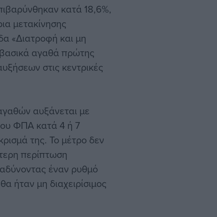
επιβαρύνθηκαν κατά 18,6%,
ρια μετακίνησης
δα «Διατροφή και μη
 βασικά αγαθά πρώτης
υξήσεων στις κεντρικές
αγαθών αυξάνεται με
του ΦΠΑ κατά 4 ή 7
κρισμά της. Το μέτρο δεν
τερη περίπτωση
ραδύνοντας έναν ρυθμό
θα ήταν μη διαχειρίσιμος