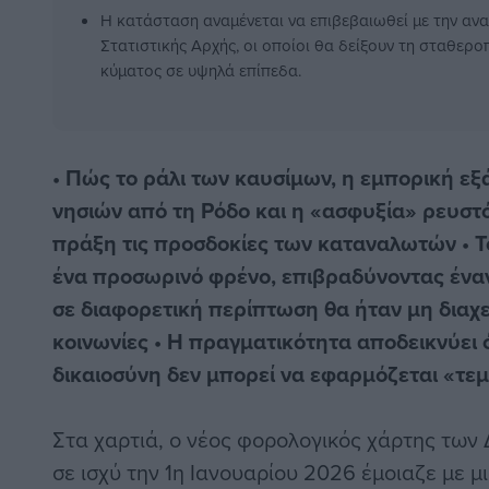
Η κατάσταση αναμένεται να επιβεβαιωθεί με την αν
Στατιστικής Αρχής, οι οποίοι θα δείξουν τη σταθερ
κύματος σε υψηλά επίπεδα.
• Πώς το ράλι των καυσίμων, η εμπορική ε
νησιών από τη Ρόδο και η «ασφυξία» ρευσ
πράξη τις προσδοκίες των καταναλωτών • Τ
ένα προσωρινό φρένο, επιβραδύνοντας ένα
σε διαφορετική περίπτωση θα ήταν μη διαχει
κοινωνίες • Η πραγματικότητα αποδεικνύει 
δικαιοσύνη δεν μπορεί να εφαρμόζεται «τε
Στα χαρτιά, ο νέος φορολογικός χάρτης τω
σε ισχύ την 1η Ιανουαρίου 2026 έμοιαζε με μ