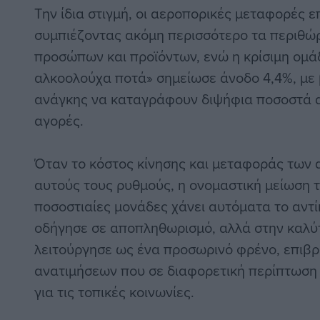
Την ίδια στιγμή, οι αεροπορικές μεταφορές 
συμπιέζοντας ακόμη περισσότερο τα περιθώ
προσώπων και προϊόντων, ενώ η κρίσιμη ομά
αλκοολούχα ποτά» σημείωσε άνοδο 4,4%, με
ανάγκης να καταγράφουν διψήφια ποσοστά α
αγορές.
Όταν το κόστος κίνησης και μεταφοράς των 
αυτούς τους ρυθμούς, η ονομαστική μείωση 
ποσοστιαίες μονάδες χάνει αυτόματα το αντί
οδήγησε σε αποπληθωρισμό, αλλά στην καλύ
λειτούργησε ως ένα προσωρινό φρένο, επιβ
ανατιμήσεων που σε διαφορετική περίπτωση 
για τις τοπικές κοινωνίες.