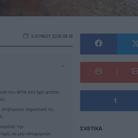
5 ΙΟΥΝΊΟΥ 2026 08:18
⌄
ωση του ΦΠΑ δεν έχει φτάσει
1
ές.
επιβαρύνει σημαντικά τις
%.
ιορίσει την
ΣΧΕΤΙΚΆ
τιμές να μην υποχωρούν.