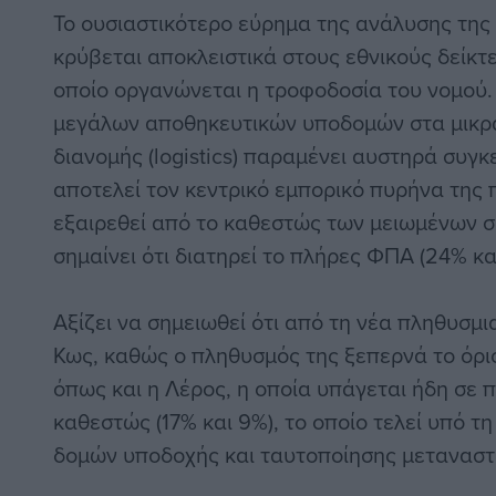
Το ουσιαστικότερο εύρημα της ανάλυσης της
κρύβεται αποκλειστικά στους εθνικούς δείκτε
οποίο οργανώνεται η τροφοδοσία του νομού.
μεγάλων αποθηκευτικών υποδομών στα μικρά
διανομής (logistics) παραμένει αυστηρά συγ
αποτελεί τον κεντρικό εμπορικό πυρήνα της 
εξαιρεθεί από το καθεστώς των μειωμένων σ
σημαίνει ότι διατηρεί το πλήρες ΦΠΑ (24% και
Αξίζει να σημειωθεί ότι από τη νέα πληθυσμι
Κως, καθώς ο πληθυσμός της ξεπερνά το όρι
όπως και η Λέρος, η οποία υπάγεται ήδη σε π
καθεστώς (17% και 9%), το οποίο τελεί υπό τη
δομών υποδοχής και ταυτοποίησης μεταναστ