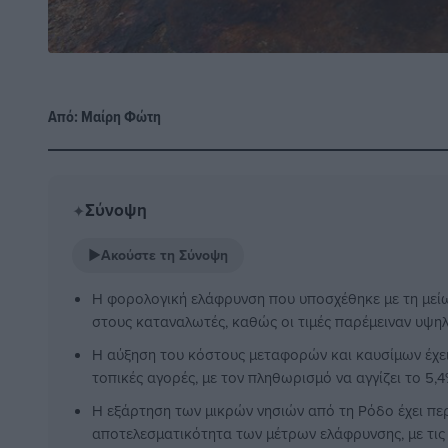
Από:
Μαίρη Φώτη
Σύνοψη
✦
▶
Ακούστε τη Σύνοψη
Η φορολογική ελάφρυνση που υποσχέθηκε με τη μεί
στους καταναλωτές, καθώς οι τιμές παρέμειναν υψηλ
Η αύξηση του κόστους μεταφορών και καυσίμων έχει 
τοπικές αγορές, με τον πληθωρισμό να αγγίζει το 5,4
Η εξάρτηση των μικρών νησιών από τη Ρόδο έχει περ
αποτελεσματικότητα των μέτρων ελάφρυνσης, με τις 