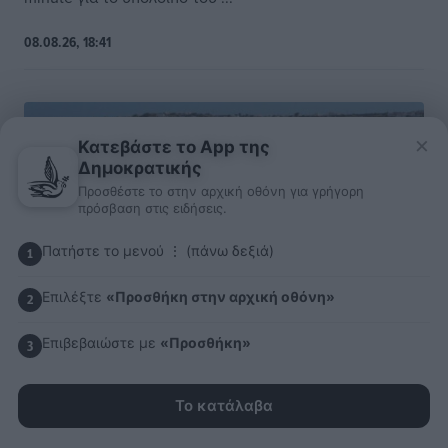
08.08.26, 18:41
×
Κατεβάστε το App της
Δημοκρατικής
Προσθέστε το στην αρχική οθόνη για γρήγορη
πρόσβαση στις ειδήσεις.
Πατήστε το μενού ⋮ (πάνω δεξιά)
1
Επιλέξτε
«Προσθήκη στην αρχική οθόνη»
2
Επιβεβαιώστε με
«Προσθήκη»
3
Το κατάλαβα
Airbnb vs ξενοδοχεία – Πώς αλλάζει ο