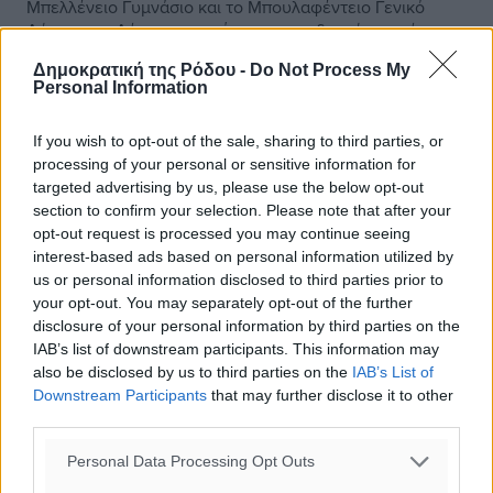
Μπελλένειο Γυμνάσιο και το Μπουλαφέντειο Γενικό
Λύκειο της Λέρου, οι οποίες χρηματοδοτούνται μέσω
προσωπικής δωρεάς του ...
Δημοκρατική της Ρόδου -
Do Not Process My
Personal Information
08.08.26, 18:50
If you wish to opt-out of the sale, sharing to third parties, or
processing of your personal or sensitive information for
targeted advertising by us, please use the below opt-out
section to confirm your selection. Please note that after your
opt-out request is processed you may continue seeing
interest-based ads based on personal information utilized by
us or personal information disclosed to third parties prior to
your opt-out. You may separately opt-out of the further
disclosure of your personal information by third parties on the
IAB’s list of downstream participants. This information may
also be disclosed by us to third parties on the
IAB’s List of
Downstream Participants
that may further disclose it to other
third parties.
Personal Data Processing Opt Outs