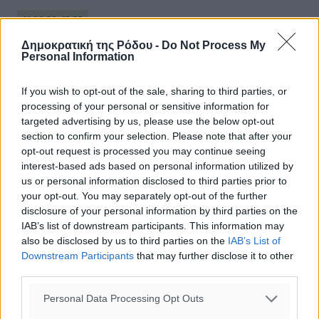
11.06.26, 18:38
Δημοκρατική της Ρόδου -
Do Not Process My
Personal Information
If you wish to opt-out of the sale, sharing to third parties, or
processing of your personal or sensitive information for
targeted advertising by us, please use the below opt-out
section to confirm your selection. Please note that after your
opt-out request is processed you may continue seeing
interest-based ads based on personal information utilized by
us or personal information disclosed to third parties prior to
your opt-out. You may separately opt-out of the further
disclosure of your personal information by third parties on the
IAB’s list of downstream participants. This information may
also be disclosed by us to third parties on the
IAB’s List of
Downstream Participants
that may further disclose it to other
third parties.
Γιάννης Παππάς: Να επεκταθούν οι
Personal Data Processing Opt Outs