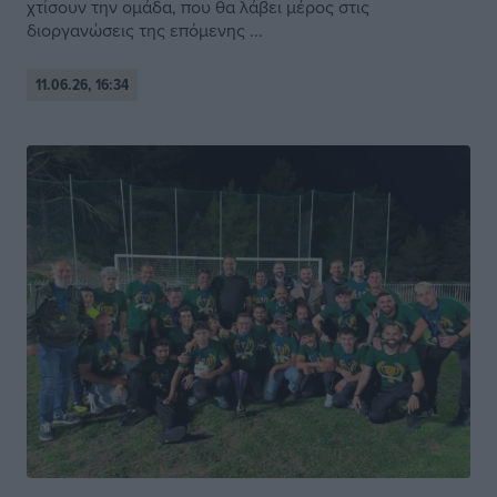
χτίσουν την ομάδα, που θα λάβει μέρος στις
διοργανώσεις της επόμενης ...
11.06.26, 16:34