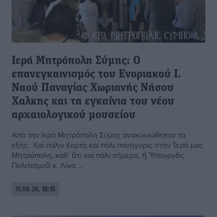
Ιερά Μητρόπολη Σύμης: Ο
επανεγκαινισμός του Ενοριακού Ι.
Ναού Παναγίας Χωριανής Νήσου
Χαλκης και τα εγκαίνια του νέου
αρχαιολογικού μουσείου
Από την Ιερά Μητρόπολη Σύμης ανακοινώθηκαν τα
εξής: Καί πάλιν ἑορτή καί πάλι πανήγυρις στήν Ἱερά μας
Μητρόπολη, καθ’ ὅτι καί πάλι σήμερα, ἡ Ὑπουργὸς
Πολιτισμοῦ κ. Λίνα ...
11.06.26, 18:15