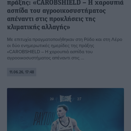
πράξης: «CAROBSHIELD – Η χαρουπιά
ασπίδα του αγροοικοσυστήματος
απέναντι στις προκλήσεις της
κλιματικής αλλαγής»
Με επιτυχία πραγματοποιήθηκαν στη Ρόδο και στη Λέρο
οι δύο ενημερωτικές ημερίδες της πράξης
«CAROBSHIELD – Η χαρουπιά ασπίδα του
αγροοικοσυστήματος απέναντι στις ...
11.06.26, 17:48