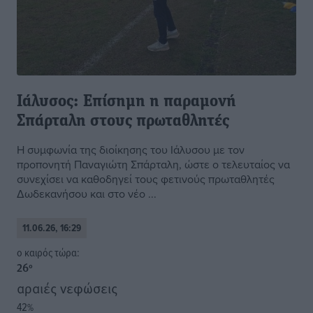
Ιάλυσος: Επίσημη η παραμονή
Σπάρταλη στους πρωταθλητές
Η συμφωνία της διοίκησης του Ιάλυσου με τον
προπονητή Παναγιώτη Σπάρταλη, ώστε ο τελευταίος να
συνεχίσει να καθοδηγεί τους φετινούς πρωταθλητές
Δωδεκανήσου και στο νέο ...
11.06.26, 16:29
o καιρός τώρα:
26
°
αραιές νεφώσεις
42
%