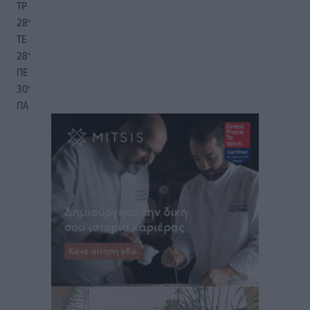
ΤΡ
28
°
ΤΕ
28
°
ΠΕ
30
°
ΠΑ