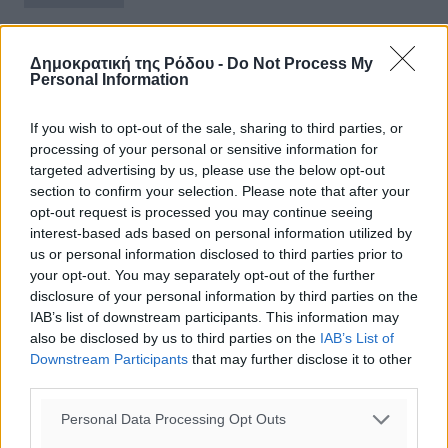
Δημοκρατική της Ρόδου -
Do Not Process My
Personal Information
If you wish to opt-out of the sale, sharing to third parties, or
processing of your personal or sensitive information for
targeted advertising by us, please use the below opt-out
section to confirm your selection. Please note that after your
opt-out request is processed you may continue seeing
interest-based ads based on personal information utilized by
us or personal information disclosed to third parties prior to
your opt-out. You may separately opt-out of the further
disclosure of your personal information by third parties on the
IAB’s list of downstream participants. This information may
also be disclosed by us to third parties on the
IAB’s List of
Downstream Participants
that may further disclose it to other
third parties.
Παρέμβαση του Εργατικού Κέντρου
Ρόδου στη σύσκεψη με τον
Personal Data Processing Opt Outs
Πρωθυπουργό – Δέσμευση για τη