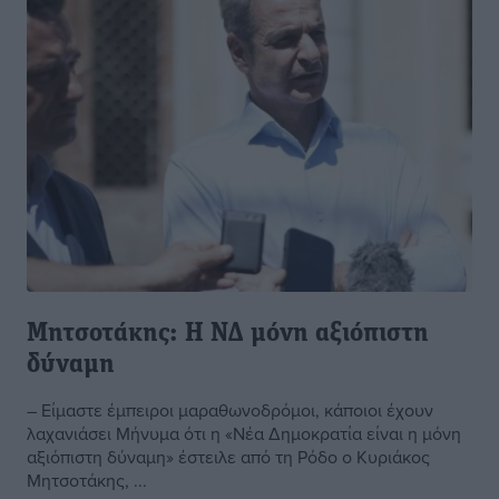
Μητσοτάκης: Η ΝΔ μόνη αξιόπιστη
δύναμη
– Είμαστε έμπειροι μαραθωνοδρόμοι, κάποιοι έχουν
λαχανιάσει Μήνυμα ότι η «Νέα Δημοκρατία είναι η μόνη
αξιόπιστη δύναμη» έστειλε από τη Ρόδο ο Κυριάκος
Μητσοτάκης, ...