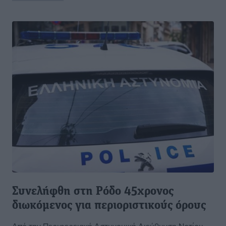
Συνελήφθη στη Ρόδο 45χρονος
διωκόμενος για περιοριστικούς όρους