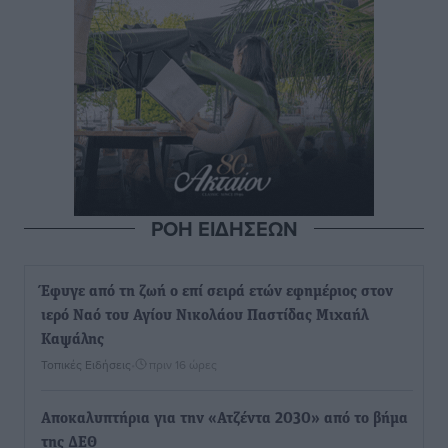
ΡΟΗ ΕΙΔΗΣΕΩΝ
Έφυγε από τη ζωή ο επί σειρά ετών εφημέριος στον
ιερό Ναό του Αγίου Νικολάου Παστίδας Μιχαήλ
Καψάλης
Τοπικές Ειδήσεις
•
πριν 16 ώρες
Αποκαλυπτήρια για την «Ατζέντα 2030» από το βήμα
της ΔΕΘ