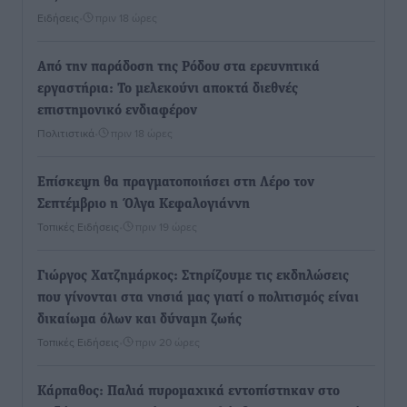
Ειδήσεις
•
πριν 18 ώρες
Από την παράδοση της Ρόδου στα ερευνητικά
εργαστήρια: Το μελεκούνι αποκτά διεθνές
επιστημονικό ενδιαφέρον
Πολιτιστικά
•
πριν 18 ώρες
Επίσκεψη θα πραγματοποιήσει στη Λέρο τον
Σεπτέμβριο η Όλγα Κεφαλογιάννη
Τοπικές Ειδήσεις
•
πριν 19 ώρες
Γιώργος Χατζημάρκος: Στηρίζουμε τις εκδηλώσεις
που γίνονται στα νησιά μας γιατί ο πολιτισμός είναι
δικαίωμα όλων και δύναμη ζωής
Τοπικές Ειδήσεις
•
πριν 20 ώρες
Κάρπαθος: Παλιά πυρομαχικά εντοπίστηκαν στο