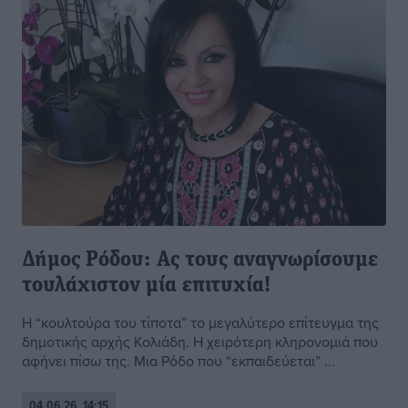
Δήμος Ρόδου: Ας τους αναγνωρίσουμε
τουλάχιστον μία επιτυχία!
Η “κουλτούρα του τίποτα” το μεγαλύτερο επίτευγμα της
δημοτικής αρχής Κολιάδη. Η χειρότερη κληρονομιά που
αφήνει πίσω της. Μια Ρόδο που “εκπαιδεύεται” ...
04.06.26, 14:15