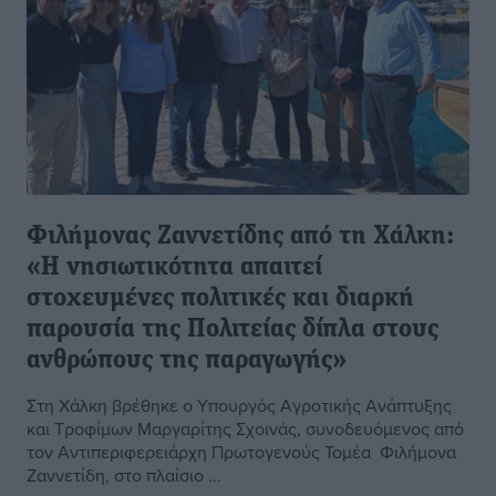
Φιλήμονας Ζαννετίδης από τη Χάλκη:
«Η νησιωτικότητα απαιτεί
στοχευμένες πολιτικές και διαρκή
παρουσία της Πολιτείας δίπλα στους
ανθρώπους της παραγωγής»
Στη Χάλκη βρέθηκε ο Υπουργός Αγροτικής Ανάπτυξης
και Τροφίμων Μαργαρίτης Σχοινάς, συνοδευόμενος από
τον Αντιπεριφερειάρχη Πρωτογενούς Τομέα Φιλήμονα
Ζαννετίδη, στο πλαίσιο ...