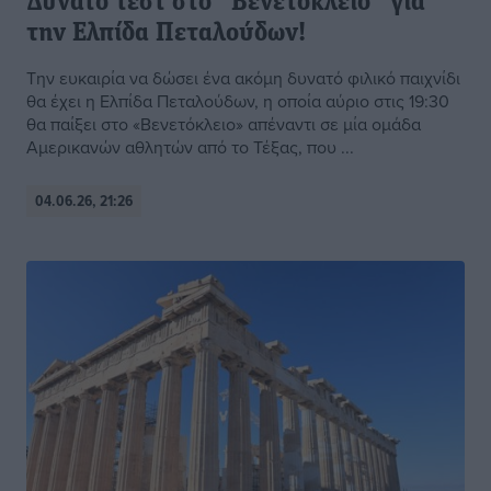
Δυνατό τεστ στο “Βενετόκλειο” για
την Ελπίδα Πεταλούδων!
Την ευκαιρία να δώσει ένα ακόμη δυνατό φιλικό παιχνίδι
θα έχει η Ελπίδα Πεταλούδων, η οποία αύριο στις 19:30
θα παίξει στο «Βενετόκλειο» απέναντι σε μία ομάδα
Αμερικανών αθλητών από το Τέξας, που ...
04.06.26, 21:26