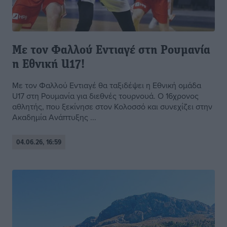
Με τον Φαλλού Εντιαγέ στη Ρουμανία
η Εθνική U17!
Με τον Φαλλού Εντιαγέ θα ταξιδέψει η Εθνική ομάδα
U17 στη Ρουμανία για διεθνές τουρνουά. Ο 16χρονος
αθλητής, που ξεκίνησε στον Κολοσσό και συνεχίζει στην
Ακαδημία Ανάπτυξης ...
04.06.26, 16:59