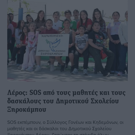
Λέρος: SOS από τους μαθητές και τους
δασκάλους του Δημοτικού Σχολείου
Ξηροκάμπου
SOS εκπέμπουν, ο Σύλλογος Γονέων και Κηδεμόνων, οι
μαθητές και οι δάσκαλοι του Δημοτικού Σχολείου
Ξηροκάμπου Λέρου, ζητώντας τη στήριξη όλων,