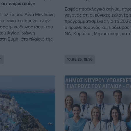
 και τουριστικής»
Σαφές προεκλογικό στίγμα, παρ
Πολιτισμού Λίνα Μενδώνη
γεγονός ότι οι εθνικές εκλογές ε
το αποκατεστημένο -στην
προγραμματισμένες για το 2027
μορφή- κωδωνοστάσιο του
ο πρωθυπουργός και πρόεδρος 
του Αγίου Ιωάννη
ΝΔ, Κυριάκος Μητσοτάκης, κατά 
τη Σύμη, στο πλαίσιο της
1
10.06.26, 18:56