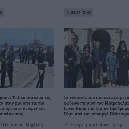
6
10.06.26, 17:42
ριτος: Το Ολοκαύτωμα της
Τα εγκαίνια του αποκατεστημέν
4 ήταν μια από τις πιο
κωδωνοστασίου του Μητροπολιτ
αι ηρωικές στιγμές της
Ιερού Ναού του Τιμίου Προδρόμ
πανάστασης
Σύμη από την υπουργό Πολιτισμ
Η.Ν. Κάσου, Μιχάλης
Με αφορμή την επίσκεψη της