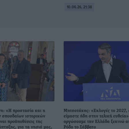
10.06.26, 21:38
η: «Η προστασία και η
Μητσοτάκης: «Εκλογές το 2027,
ν σπουδαίων ιστορικών
είμαστε ήδη στην τελική ευθεία»
ναι προϋποθέσεις της
οργώσουμε την Ελλάδα ξεκινώ α
πτυξης, για τα νησιά μας,
Ρόδο το Σάββατο