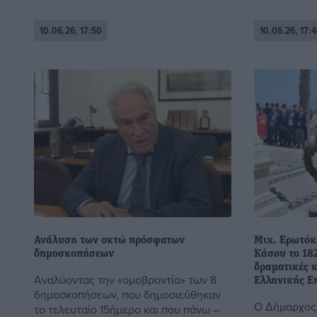
10.06.26, 17:50
10.06.26, 17:4
Ανάλυση των οκτώ πρόσφατων
Μιχ. Ερωτόκ
δημοσκοπήσεων
Κάσου το 182
δραματικές κ
Αναλύοντας την «ομοβροντία» των 8
Ελληνικής Ε
δημοσκοπήσεων, που δημοσιεύθηκαν
Ο Δήμαρχος 
το τελευταίο 15ήμερο και που πάνω –