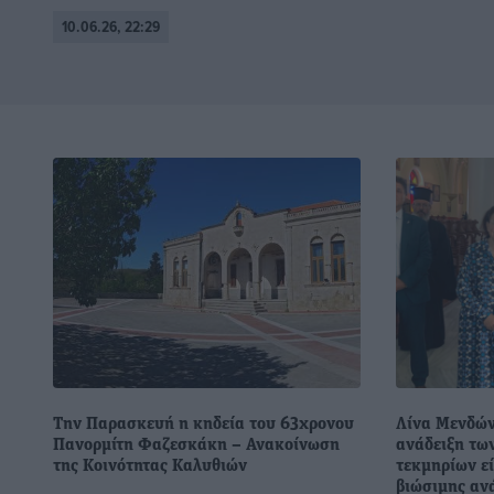
10.06.26, 22:29
Την Παρασκευή η κηδεία του 63χρονου
Λίνα Μενδών
Πανορμίτη Φαζεσκάκη – Ανακοίνωση
ανάδειξη τω
της Κοινότητας Καλυθιών
τεκμηρίων εί
βιώσιμης ανά