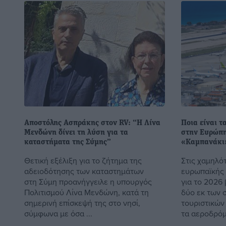
Αποστόλης Ασπράκης στον RV: “Η Λίνα
Ποια είναι τ
Μενδώνη δίνει τη λύση για τα
στην Ευρώπη
καταστήματα της Σύμης”
«Καμπανάκι»
Θετική εξέλιξη για το ζήτημα της
Στις χαμηλό
αδειοδότησης των καταστημάτων
ευρωπαϊκής
στη Σύμη προανήγγειλε η υπουργός
για το 2026
Πολιτισμού Λίνα Μενδώνη, κατά τη
δύο εκ των 
σημερινή επίσκεψή της στο νησί,
τουριστικών
σύμφωνα με όσα ...
τα αεροδρόμι