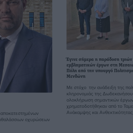
Έγινε σήμερα η παράδοση τριών
εμβληματικών έργων στη Μεσαι
Πόλη από την υπουργό Πολιτισμ
Μενδώνη
Με στόχο την ανάδειξη της πολ
κληρονομιάς της Δωδεκανήσου 
ολοκλήρωση σημαντικών έργων
χρηματοδοτήθηκαν από το Ταμε
Ανάκαμψης και Ανθεκτικότητας, 
3 αποκατεστημένων
επιθαλάσσιων οχυρώσεων