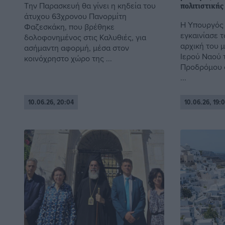
Την Παρασκευή θα γίνει η κηδεία του
πολιτιστικής
άτυχου 63χρονου Πανορμίτη
Η Υπουργός 
Φαζεσκάκη, που βρέθηκε
εγκαινίασε 
δολοφονημένος στις Καλυθιές, για
αρχική του 
ασήμαντη αφορμή, μέσα στον
Ιερού Ναού 
κοινόχρηστο χώρο της ...
Προδρόμου σ
...
10.06.26, 20:04
10.06.26, 19:0