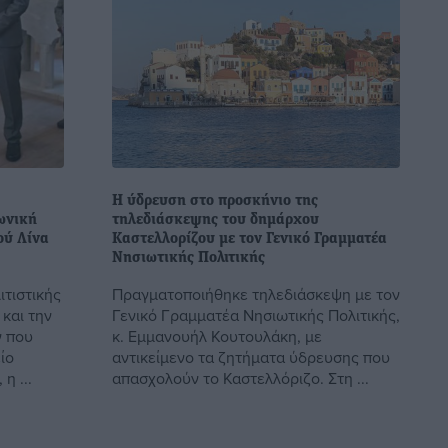
Η ύδρευση στο προσκήνιο της
ωνική
τηλεδιάσκεψης του δημάρχου
ού Λίνα
Καστελλορίζου με τον Γενικό Γραμματέα
Νησιωτικής Πολιτικής
ιτιστικής
Πραγματοποιήθηκε τηλεδιάσκεψη με τον
και την
Γενικό Γραμματέα Νησιωτικής Πολιτικής,
 που
κ. Εμμανουήλ Κουτουλάκη, με
ίο
αντικείμενο τα ζητήματα ύδρευσης που
η ...
απασχολούν το Καστελλόριζο. Στη ...