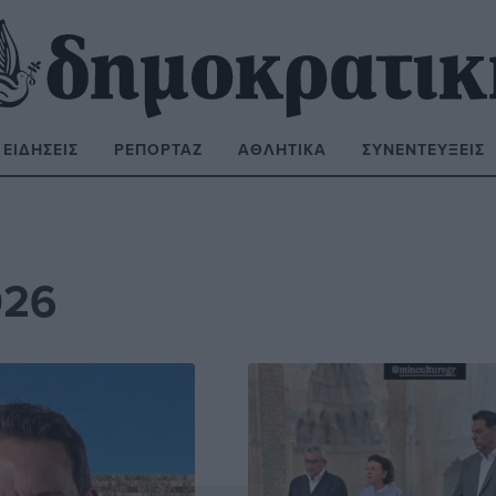
ΕΙΔΉΣΕΙΣ
ΡΕΠΟΡΤΆΖ
ΑΘΛΗΤΙΚΆ
ΣΥΝΕΝΤΕΎΞΕΙΣ
ΝΑΖΉΤΗΣΗ:
026