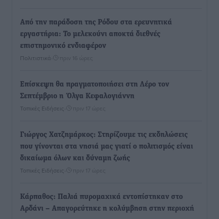
Από την παράδοση της Ρόδου στα ερευνητικά
εργαστήρια: Το μελεκούνι αποκτά διεθνές
επιστημονικό ενδιαφέρον
Πολιτιστικά
•
πριν 16 ώρες
Επίσκεψη θα πραγματοποιήσει στη Λέρο τον
Σεπτέμβριο η Όλγα Κεφαλογιάννη
Τοπικές Ειδήσεις
•
πριν 17 ώρες
Γιώργος Χατζημάρκος: Στηρίζουμε τις εκδηλώσεις
που γίνονται στα νησιά μας γιατί ο πολιτισμός είναι
δικαίωμα όλων και δύναμη ζωής
Τοπικές Ειδήσεις
•
πριν 17 ώρες
Κάρπαθος: Παλιά πυρομαχικά εντοπίστηκαν στο
Αρδάνι – Απαγορεύτηκε η κολύμβηση στην περιοχή