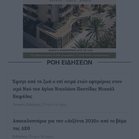
ΡΟΗ ΕΙΔΗΣΕΩΝ
Έφυγε από τη ζωή ο επί σειρά ετών εφημέριος στον
ιερό Ναό του Αγίου Νικολάου Παστίδας Μιχαήλ
Καψάλης
Τοπικές Ειδήσεις
•
πριν 14 ώρες
Αποκαλυπτήρια για την «Ατζέντα 2030» από το βήμα
της ΔΕΘ
Ειδήσεις
•
πριν 16 ώρες