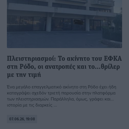
Πλειστηριασμοί: Το ακίνητο του ΕΦΚΑ
στη Ρόδο, οι ανατροπές και το…θρίλερ
με την τιμή
Ένα μεγάλο επαγγελματικό ακίνητο στη Ρόδο έχει ήδη
καταγράψει σχεδόν τριετή παρουσία στην πλατφόρμα
των πλειστηριασμών. Παράλληλα, όμως, γράφει και…
ιστορία με τις διαρκείς ...
07.06.26, 19:08