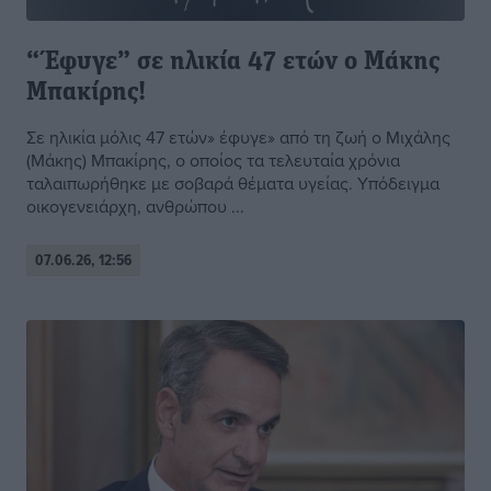
“Έφυγε” σε ηλικία 47 ετών ο Μάκης
Μπακίρης!
Σε ηλικία μόλις 47 ετών» έφυγε» από τη ζωή ο Μιχάλης
(Μάκης) Μπακίρης, ο οποίος τα τελευταία χρόνια
ταλαιπωρήθηκε με σοβαρά θέματα υγείας. Υπόδειγμα
οικογενειάρχη, ανθρώπου ...
07.06.26, 12:56