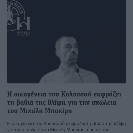
Η οικογένεια του Κολοσσού εκφράζει
τη βαθιά της θλίψη για την απώλεια
του Μιχάλη Μπακίρη
Η οικογένεια του Κολοσσού εκφράζει τη βαθιά της θλίψη
για την απώλεια του Μιχάλη Μπακίρη, έπειτα από