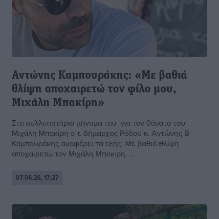
Αντώνης Καμπουράκης: «Με βαθιά
θλίψη αποχαιρετώ τον φίλο μου,
Μιχάλη Μπακίρη»
Στο συλλυπητήριο μήνυμα του για τον θάνατο του
Μιχάλη Μπακίρη ο τ. δήμαρχος Ρόδου κ. Αντώνης Β
Καμπουράκης αναφέρει τα εξής: Με βαθιά θλίψη
αποχαιρετώ τον Μιχάλη Μπακιρη. ...
07.06.26, 17:27