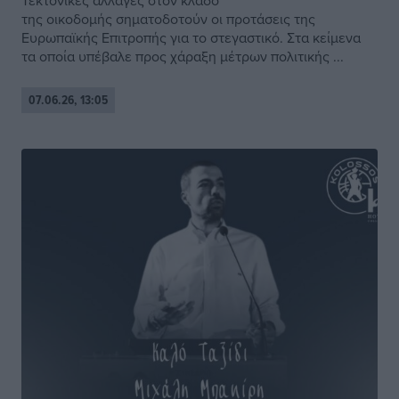
Τεκτονικές αλλαγές στον κλάδο
της οικοδομής σηματοδοτούν οι προτάσεις της
Ευρωπαϊκής Επιτροπής για το στεγαστικό. Στα κείμενα
τα οποία υπέβαλε προς χάραξη μέτρων πολιτικής ...
07.06.26, 13:05