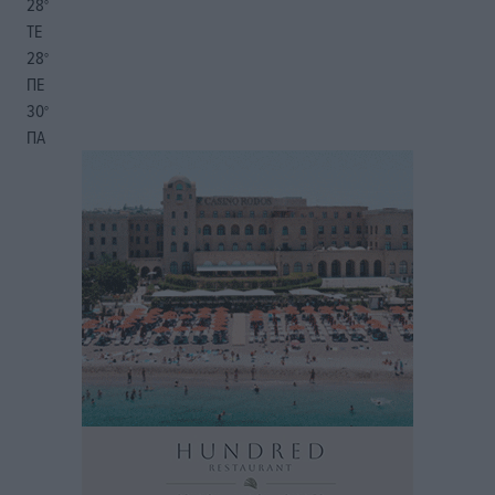
28
°
ΤΕ
28
°
ΠΕ
30
°
ΠΑ