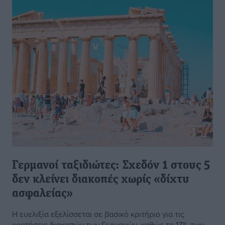
Γερμανοί ταξιδιώτες: Σχεδόν 1 στους 5
δεν κλείνει διακοπές χωρίς «δίχτυ
ασφαλείας»
Η ευελιξία εξελίσσεται σε βασικό κριτήριο για τις
κρατήσεις διακοπών των Γερμανών, καθώς το 17% των