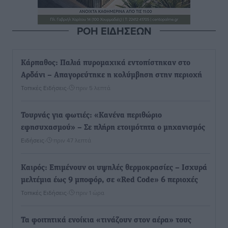
ΡΟΗ ΕΙΔΗΣΕΩΝ
Κάρπαθος: Παλιά πυρομαχικά εντοπίστηκαν στο
Αρδάνι – Απαγορεύτηκε η κολύμβηση στην περιοχή
Τοπικές Ειδήσεις
•
πριν 5 λεπτά
Τουρνάς για φωτιές: «Κανένα περιθώριο
εφησυχασμού» – Σε πλήρη ετοιμότητα ο μηχανισμός
Ειδήσεις
•
πριν 47 λεπτά
Καιρός: Επιμένουν οι υψηλές θερμοκρασίες – Ισχυρά
μελτέμια έως 9 μποφόρ, σε «Red Code» 6 περιοχές
Τοπικές Ειδήσεις
•
πριν 1 ώρα
Τα φοιτητικά ενοίκια «τινάζουν στον αέρα» τους