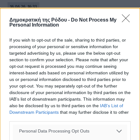
16.06.26, 16:33
Δημοκρατική της Ρόδου -
Do Not Process My
Personal Information
If you wish to opt-out of the sale, sharing to third parties, or
processing of your personal or sensitive information for
targeted advertising by us, please use the below opt-out
section to confirm your selection. Please note that after your
opt-out request is processed you may continue seeing
interest-based ads based on personal information utilized by
us or personal information disclosed to third parties prior to
your opt-out. You may separately opt-out of the further
disclosure of your personal information by third parties on the
IAB’s list of downstream participants. This information may
also be disclosed by us to third parties on the
IAB’s List of
Downstream Participants
that may further disclose it to other
third parties.
Διαγόρας Βατίου: Ο συγκινητικός
Personal Data Processing Opt Outs
αποχαιρετισμός του Γιάννη Καμπούρη