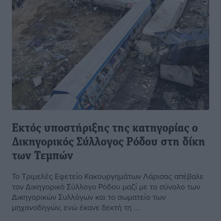
Εκτός υποστήριξης της κατηγορίας ο
Δικηγορικός Σύλλογος Ρόδου στη δίκη
των Τεμπών
Το Τριμελές Εφετείο Κακουργημάτων Λάρισας απέβαλε
τον Δικηγορικό Σύλλογο Ρόδου μαζί με το σύνολο των
Δικηγορικών Συλλόγων και το σωματείο των
μηχανοδηγών, ενώ έκανε δεκτή τη ...