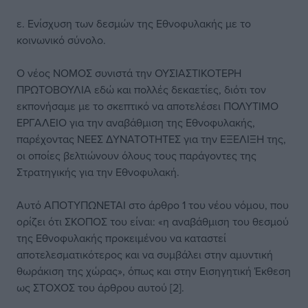
ε. Ενίσχυση των δεσμών της Εθνοφυλακής με το
κοινωνικό σύνολο.
Ο νέος ΝΟΜΟΣ συνιστά την ΟΥΣΙΑΣΤΙΚΟΤΕΡΗ
ΠΡΩΤΟΒΟΥΛΙΑ εδώ και πολλές δεκαετίες, διότι τον
εκπονήσαμε με το σκεπτικό να αποτελέσει ΠΟΛΥΤΙΜΟ
ΕΡΓΑΛΕΙΟ για την αναβάθμιση της Εθνοφυλακής,
παρέχοντας ΝΕΕΣ ΔΥΝΑΤΟΤΗΤΕΣ για την ΕΞΕΛΙΞΗ της,
οι οποίες βελτιώνουν όλους τους παράγοντες της
Στρατηγικής για την Εθνοφυλακή.
Αυτό ΑΠΟΤΥΠΩΝΕΤΑΙ στο άρθρο 1 του νέου νόμου, που
ορίζει ότι ΣΚΟΠΟΣ του είναι: «η αναβάθμιση του θεσμού
της Εθνοφυλακής προκειμένου να καταστεί
αποτελεσματικότερος και να συμβάλει στην αμυντική
θωράκιση της χώρας», όπως και στην Εισηγητική Έκθεση
ως ΣΤΟΧΟΣ του άρθρου αυτού [2].