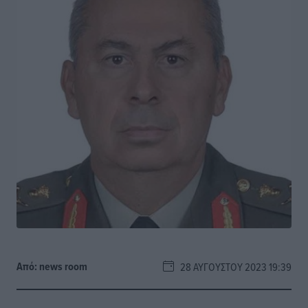
Από:
news room
28 ΑΥΓΟΎΣΤΟΥ 2023 19:39