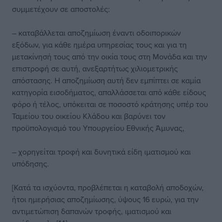
συμμετέχουν σε αποστολές:
– καταβάλλεται αποζημίωση έναντι οδοιπορικών
εξόδων, για κάθε ημέρα υπηρεσίας τους και για τη
μετακίνησή τους από την οικία τους στη Μονάδα και την
επιστροφή σε αυτή, ανεξαρτήτως χιλιομετρικής
απόστασης. Η αποζημίωση αυτή δεν εμπίπτει σε καμία
κατηγορία εισοδήματος, απαλλάσσεται από κάθε είδους
φόρο ή τέλος, υπόκειται σε ποσοστό κράτησης υπέρ του
Ταμείου του οικείου Κλάδου και βαρύνει τον
προϋπολογισμό του Υπουργείου Εθνικής Άμυνας,
– χορηγείται τροφή και δυνητικά είδη ιματισμού και
υπόδησης.
[Κατά τα ισχύοντα, προβλέπεται η καταβολή αποδοχών,
ήτοι ημερήσιας αποζημίωσης, ύψους 16 ευρώ, για την
αντιμετώπιση δαπανών τροφής, ιματισμού και