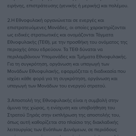
ειρήνης, επιστράτευσης (γενικής ή μερικής) και πολέμου.
2.Η Εθνοφυλακή οργανώνεται σε ενεργές και
επιστρατευόμενες Μονάδες, οι οποίες χαρακτηρίζονται
ως ειδικές στρατιωτικές και ονομάζονται Τάγματα
Εθνοφυλακής (ΤΕΘ), με την προσθήκη του ονόματος της
περιοχής όπου εδρεύουν. Τα ΤΕΘ δύναται να
περιλαμβάνουν Υπομονάδες και Τμήματα Εθνοφυλακής.
Για τη συγκρότηση, οργάνωση και υπαγωγή των
Μονάδων Εθνοφυλακής, εφαρμόζεται η διαδικασία που
ισχύει κάθε φορά για τη συγκρότηση, οργάνωση και
υπαγωγή των Μονάδων του ενεργού στρατού.
3.Αποστολή της Εθνοφυλακής είναι η συμβολή στην
άμυνα της χώρας, η ενίσχυση και υποβοήθηση του
Στρατού Ξηράς στην εκπλήρωση της αποστολής του,
όπως αυτή καθορίζεται στο πλαίσιο της διακλαδικής
λειτουργίας των Ενόπλων Δυνάμεων, σε περιόδους