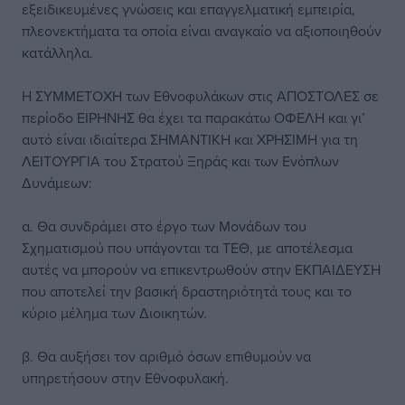
εξειδικευμένες γνώσεις και επαγγελματική εμπειρία,
πλεονεκτήματα τα οποία είναι αναγκαίο να αξιοποιηθούν
κατάλληλα.
Η ΣΥΜΜΕΤΟΧΗ των Εθνοφυλάκων στις ΑΠΟΣΤΟΛΕΣ σε
περίοδο ΕΙΡΗΝΗΣ θα έχει τα παρακάτω ΟΦΕΛΗ και γι’
αυτό είναι ιδιαίτερα ΣΗΜΑΝΤΙΚΗ και ΧΡΗΣΙΜΗ για τη
ΛΕΙΤΟΥΡΓΙΑ του Στρατού Ξηράς και των Ενόπλων
Δυνάμεων:
α. Θα συνδράμει στο έργο των Μονάδων του
Σχηματισμού που υπάγονται τα ΤΕΘ, με αποτέλεσμα
αυτές να μπορούν να επικεντρωθούν στην ΕΚΠΑΙΔΕΥΣΗ
που αποτελεί την βασική δραστηριότητά τους και το
κύριο μέλημα των Διοικητών.
β. Θα αυξήσει τον αριθμό όσων επιθυμούν να
υπηρετήσουν στην Εθνοφυλακή.