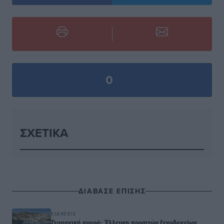
0
ΣΧΕΤΙΚΆ
ΔΙΑΒΑΣΕ ΕΠΙΣΗΣ
ΕΙΔΉΣΕΙΣ
Γερμανική αγορά: Έλλειψη προσιτών ξενοδοχείων