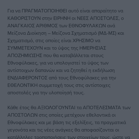
Για να ΠΡΑΓΜΑΤΟΠΟΙΗΘΕΙ αυτό είναι απαραίτητο να
ΚΑΘΟΡΙΣΤΟΥΝ στην ΕΙΡΗΝΗ οι ΝΕΕΣ ΑΠΟΣΤΟΛΕΣ, ο
ΑΝΑΓΚΑΙΟΣ ΑΡΙΘΜΟΣ των ΕΘΝΟΦΥΛΑΚΩΝ ανά
Μείζονα Διοίκηση – Μείζονα Σχηματισμό (ΜΔ-ΜΣ) και
Σχηματισμό, στις οποίες είναι ΧΡΗΣΙΜΟ να
ΣΥΜΜΕΤΕΧΟΥΝ και το ύψος της ΗΜΕΡΗΣΙΑΣ
ΑΠΟΖΗΜΙΩΣΗΣ που θα καταβάλλεται στους
Εθνοφύλακες, για να υπολογιστεί το ύψος των
αντίστοιχων δαπανών και να ζητηθεί η εκδήλωση
ΕΝΔΙΑΦΕΡΟΝΤΟΣ από τους Εθνοφύλακες για την
ΕΘΕΛΟΝΤΙΚΗ συμμετοχή τους στις αντίστοιχες
αποστολές για την υλοποίησή τους.
Κάθε έτος θα ΑΞΙΟΛΟΓΟΥΝΤΑΙ τα ΑΠΟΤΕΛΕΣΜΑΤΑ των
ΑΠΟΣΤΟΛΩΝ στις οποίες μετέχουν εθελοντικά οι
Εθνοφύλακες και με βάση τις εξελίξεις, τα πραγματικά
γεγονότα και τις νέες ανάγκες θα αποφασίζονται οι
κατάλληλες τροποποιήσεις των στοιχείων τους, ώστε να