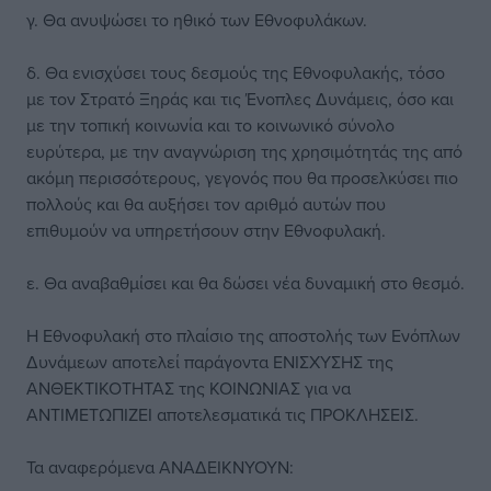
γ. Θα ανυψώσει το ηθικό των Εθνοφυλάκων.
δ. Θα ενισχύσει τους δεσμούς της Εθνοφυλακής, τόσο
με τον Στρατό Ξηράς και τις Ένοπλες Δυνάμεις, όσο και
με την τοπική κοινωνία και το κοινωνικό σύνολο
ευρύτερα, με την αναγνώριση της χρησιμότητάς της από
ακόμη περισσότερους, γεγονός που θα προσελκύσει πιο
πολλούς και θα αυξήσει τον αριθμό αυτών που
επιθυμούν να υπηρετήσουν στην Εθνοφυλακή.
ε. Θα αναβαθμίσει και θα δώσει νέα δυναμική στο θεσμό.
Η Εθνοφυλακή στο πλαίσιο της αποστολής των Ενόπλων
Δυνάμεων αποτελεί παράγοντα ΕΝΙΣΧΥΣΗΣ της
ΑΝΘΕΚΤΙΚΟΤΗΤΑΣ της ΚΟΙΝΩΝΙΑΣ για να
ΑΝΤΙΜΕΤΩΠΙΖΕΙ αποτελεσματικά τις ΠΡΟΚΛΗΣΕΙΣ.
Τα αναφερόμενα ΑΝΑΔΕΙΚΝΥΟΥΝ: