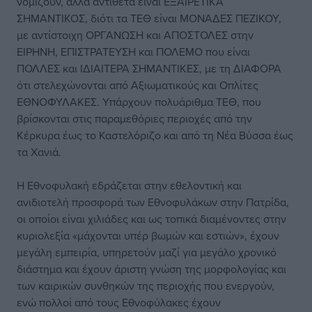
νομίζουν, αλλά αντίθετα είναι ΕΞΑΙΡΕΤΙΚΑ
ΣΗΜΑΝΤΙΚΟΣ, διότι τα ΤΕΘ είναι ΜΟΝΑΔΕΣ ΠΕΖΙΚΟΥ,
με αντίστοιχη ΟΡΓΑΝΩΣΗ και ΑΠΟΣΤΟΛΕΣ στην
ΕΙΡΗΝΗ, ΕΠΙΣΤΡΑΤΕΥΣΗ και ΠΟΛΕΜΟ που είναι
ΠΟΛΛΕΣ και ΙΔΙΑΙΤΕΡΑ ΣΗΜΑΝΤΙΚΕΣ, με τη ΔΙΑΦΟΡΑ
ότι στελεχώνονται από Αξιωματικούς και Οπλίτες
ΕΘΝΟΦΥΛΑΚΕΣ. Υπάρχουν πολυάριθμα ΤΕΘ, που
βρίσκονται στις παραμεθόριες περιοχές από την
Κέρκυρα έως το Καστελόριζο και από τη Νέα Βύσσα έως
τα Χανιά.
Η Εθνοφυλακή εδράζεται στην εθελοντική και
ανιδιοτελή προσφορά των Εθνοφυλάκων στην Πατρίδα,
οι οποίοι είναι χιλιάδες και ως τοπικά διαμένοντες στην
κυριολεξία «μάχονται υπέρ βωμών και εστιών», έχουν
μεγάλη εμπειρία, υπηρετούν μαζί για μεγάλο χρονικό
διάστημα και έχουν άριστη γνώση της μορφολογίας και
των καιρικών συνθηκών της περιοχής που ενεργούν,
ενώ πολλοί από τους Εθνοφύλακες έχουν