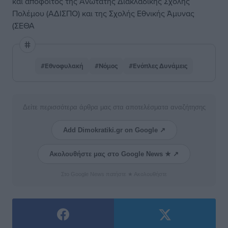
και απόφοιτος της Ανώτατης Διακλαδικής Σχολής
Πολέμου (ΑΔΙΣΠΟ) και της Σχολής Εθνικής Άμυνας
(ΣΕΘΑ
#Εθνοφυλακή
#Νόμος
#Ενόπλες Δυνάμεις
Δείτε περισσότερα άρθρα μας στα αποτελέσματα αναζήτησης
Add Dimokratiki.gr on Google ↗
Ακολουθήστε μας στο Google News ★ ↗
Στο Google News πατήστε ★ Ακολουθήστε