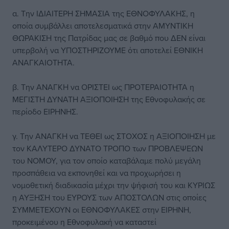
α. Την ΙΔΙΑΙΤΕΡΗ ΣΗΜΑΣΙΑ της ΕΘΝΟΦΥΛΑΚΗΣ, η
οποία συμβάλλει αποτελεσματικά στην ΑΜΥΝΤΙΚΗ
ΘΩΡΑΚΙΣΗ της Πατρίδας μας σε βαθμό που ΔΕΝ είναι
υπερβολή να ΥΠΟΣΤΗΡΙΖΟΥΜΕ ότι αποτελεί ΕΘΝΙΚΗ
ΑΝΑΓΚΑΙΟΤΗΤΑ.
β. Την ΑΝΑΓΚΗ να ΟΡΙΣΤΕΙ ως ΠΡΟΤΕΡΑΙΟΤΗΤΑ η
ΜΕΓΙΣΤΗ ΔΥΝΑΤΗ ΑΞΙΟΠΟΙΗΣΗ της Εθνοφυλακής σε
περίοδο ΕΙΡΗΝΗΣ.
γ. Την ΑΝΑΓΚΗ να ΤΕΘΕΙ ως ΣΤΟΧΟΣ η ΑΞΙΟΠΟΙΗΣΗ με
τον ΚΑΛΥΤΕΡΟ ΔΥΝΑΤΟ ΤΡΟΠΟ των ΠΡΟΒΛΕΨΕΩΝ
του ΝΟΜΟΥ, για τον οποίο καταβάλαμε πολύ μεγάλη
προσπάθεια να εκπονηθεί και να προχωρήσει η
νομοθετική διαδικασία μέχρι την ψήφισή του και ΚΥΡΙΩΣ
η ΑΥΞΗΣΗ του ΕΥΡΟΥΣ των ΑΠΟΣΤΟΛΩΝ στις οποίες
ΣΥΜΜΕΤΕΧΟΥΝ οι ΕΘΝΟΦΥΛΑΚΕΣ στην ΕΙΡΗΝΗ,
προκειμένου η Εθνοφυλακή να καταστεί