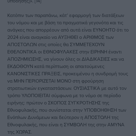
υπόδησης]». [14]
Κατόπιν των παραπάνω, κάτ’ εφαρμογή των διατάξεων
του νόμου και με βάση τα πραγματικά γεγονότα και τις
ανάγκες που απορρέουν από αυτά είναι ΕΥΝΟΗΤΟ ότι το
2024 είναι αναγκαίο να ΑΥΞΗΘΕΙ ο ΑΡΙΘΜΟΣ των
ΑΠΟΣΤΟΛΩΝ στις οποίες θα ΣΥΜΜΕΤΕΧΟΥΝ
ΕΘΕΛΟΝΤΙΚΑ οι ΕΘΝΟΦΥΛΑΚΕΣ στην ΕΙΡΗΝΗ έναντι
ΑΠΟΖΗΜΙΩΣΗΣ, να γίνουν όλες οι ΔΙΑΔΙΚΑΣΙΕΣ και να
ΕΚΔΟΘΟΥΝ κατά περίπτωση οι απαιτούμενες
ΚΑΝΟΝΙΣΤΙΚΕΣ ΠΡΑΞΕΙΣ, προκειμένου η συνδρομή τους
να ΜΗΝ ΠΕΡΙΟΡΙΖΕΤΑΙ ΜΟΝΟ στη φρούρηση
στρατιωτικών εγκαταστάσεων. ΟΥΣΙΑΣΤΙΚΑ με αυτό τον
τρόπο ΥΛΟΠΟΙΕΙΤΑΙ σύμφωνα με το νόμο σε περίοδο
ειρήνης: πρώτον ο ΣΚΟΠΟΣ ΣΥΓΚΡΟΤΗΣΗΣ της
Εθνοφυλακής, που συνίσταται στην ΥΠΟΒΟΗΘΗΣΗ των
Ενόπλων Δυνάμεων και δεύτερον η ΑΠΟΣΤΟΛΗ της
Εθνοφυλακής, που είναι η ΣΥΜΒΟΛΗ της στην ΑΜΥΝΑ
της ΧΩΡΑΣ.