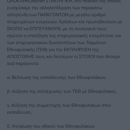
ΟΛΟΚΛΗΡΩΜΕΝΗ ΣΤΡΑΤΗΓΙΚΗ, στο πλαίσιο της οποίας
ενισχύσαμε την αλληλεπίδραση των παρακάτω
αλληλένδετων ΠΑΡΑΓΟΝΤΩΝ με μεγάλο αριθμό
στοχευμένων ενεργειών, δράσεων και πρωτοβουλιών με
ΣΚΟΠΟ να ΕΠΙΤΕΥΧΘΟΥΝ, με τη συνέργειά τους:
πρώτον η επαύξηση της επιχειρησιακής ετοιμότητας και
των επιχειρησιακών δυνατοτήτων των Ταγμάτων
Εθνοφυλακής (ΤΕΘ) για την ΕΚΠΛΗΡΩΣΗ της
ΑΠΟΣΤΟΛΗΣ τους και δεύτερον οι ΣΤΟΧΟΙ που θέσαμε
ανά παράγοντα:
α. Βελτίωση της εκπαίδευσης των Εθνοφυλάκων.
β. Αύξηση της στελέχωσης των ΤΕΘ με Εθνοφύλακες.
γ. Αύξηση της συμμετοχής των Εθνοφυλάκων στην
εκπαίδευση.
δ. Ανύψωση του ηθικού των Εθνοφυλάκων.