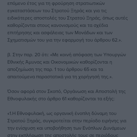
επόμενο έτος για τη φρούρηση στρατιωτικών
εγκαταστάσεων του Στρατού Ξηράς και για τις
ειδικότερες αποστολές του Στρατού Ξηράς, όπως αυτές
καθορίζονται στους κανονισμούς και τα σχέδια
επιτήρησης και ασφάλειας των Μονάδων και των
Σχηματισμών του για την εφαρμογή του άρθρου 62.».
β. Στην παρ. 20 ότι: «Με κοινή απόφαση των Υπουργών
Εθνικής Άμυνας και Οικονομικών καθορίζονται η
αποζημίωση της παρ. 1 του άρθρου 65 και τα
απαιτούμενα παραστατικά για τη χορήγησή της.».
Όσον αφορά στον Σκοπό, Οργάνωση και Αποστολή της
Εθνοφυλακής στο άρθρο 61 καθορίζονται τα εξής:
«1.H Εθνοφυλακή, ως οργανική ένοπλη δύναμη του
Στρατού Ξηράς, συγκροτείται στην περίοδο ειρήνης για
την ενίσχυση και υποβοήθηση των Ενόπλων Δυνάμεων
στην εκπλήρωση της αποστολής τους σε περιόδους