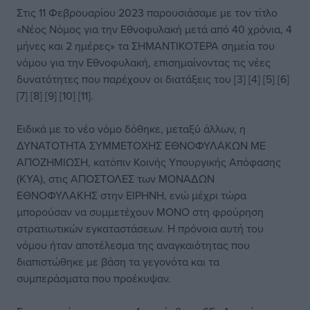
Στις 11 Φεβρουαρίου 2023 παρουσιάσαμε με τον τίτλο
«Νέος Νόμος για την Εθνοφυλακή μετά από 40 χρόνια, 4
μήνες και 2 ημέρες» τα ΣΗΜΑΝΤΙΚΟΤΕΡΑ σημεία του
νόμου για την Εθνοφυλακή, επισημαίνοντας τις νέες
δυνατότητες που παρέχουν οι διατάξεις του [3] [4] [5] [6]
[7] [8] [9] [10] [11].
Ειδικά με το νέο νόμο δόθηκε, μεταξύ άλλων, η
ΔΥΝΑΤΟΤΗΤΑ ΣΥΜΜΕΤΟΧΗΣ ΕΘΝΟΦΥΛΑΚΩΝ ΜΕ
ΑΠΟΖΗΜΙΩΣΗ, κατόπιν Κοινής Υπουργικής Απόφασης
(ΚΥΑ), στις ΑΠΟΣΤΟΛΕΣ των ΜΟΝΑΔΩΝ
ΕΘΝΟΦΥΛΑΚΗΣ στην ΕΙΡΗΝΗ, ενώ μέχρι τώρα
μπορούσαν να συμμετέχουν ΜΟΝΟ στη φρούρηση
στρατιωτικών εγκαταστάσεων. Η πρόνοια αυτή του
νόμου ήταν αποτέλεσμα της αναγκαιότητας που
διαπιστώθηκε με βάση τα γεγονότα και τα
συμπεράσματα που προέκυψαν.