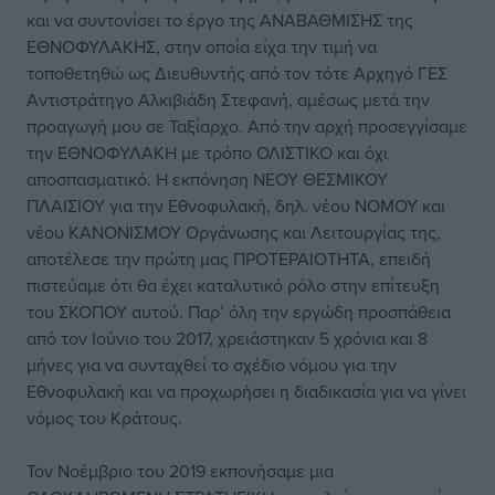
και να συντονίσει το έργο της ΑΝΑΒΑΘΜΙΣΗΣ της
ΕΘΝΟΦΥΛΑΚΗΣ, στην οποία είχα την τιμή να
τοποθετηθώ ως Διευθυντής από τον τότε Αρχηγό ΓΕΣ
Αντιστράτηγο Αλκιβιάδη Στεφανή, αμέσως μετά την
προαγωγή μου σε Ταξίαρχο. Από την αρχή προσεγγίσαμε
την ΕΘΝΟΦΥΛΑΚΗ με τρόπο ΟΛΙΣΤΙΚΟ και όχι
αποσπασματικό. Η εκπόνηση ΝΕΟΥ ΘΕΣΜΙΚΟΥ
ΠΛΑΙΣΙΟΥ για την Εθνοφυλακή, δηλ. νέου ΝΟΜΟΥ και
νέου ΚΑΝΟΝΙΣΜΟΥ Οργάνωσης και Λειτουργίας της,
αποτέλεσε την πρώτη μας ΠΡΟΤΕΡΑΙΟΤΗΤΑ, επειδή
πιστεύαμε ότι θα έχει καταλυτικό ρόλο στην επίτευξη
του ΣΚΟΠΟΥ αυτού. Παρ’ όλη την εργώδη προσπάθεια
από τον Ιούνιο του 2017, χρειάστηκαν 5 χρόνια και 8
μήνες για να συνταχθεί το σχέδιο νόμου για την
Εθνοφυλακή και να προχωρήσει η διαδικασία για να γίνει
νόμος του Κράτους.
Τον Νοέμβριο του 2019 εκπονήσαμε μια