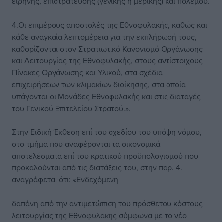
ειρήνης, επιστράτευσης (γενικής ή μερικής) και πολέμου.
4.Οι επιμέρους αποστολές της Εθνοφυλακής, καθώς και
κάθε αναγκαία λεπτομέρεια για την εκπλήρωσή τους,
καθορίζονται στον Στρατιωτικό Κανονισμό Οργάνωσης
και Λειτουργίας της Εθνοφυλακής, στους αντίστοιχους
Πίνακες Οργάνωσης και Υλικού, στα σχέδια
επιχειρήσεων των κλιμακίων διοίκησης, στα οποία
υπάγονται οι Μονάδες Εθνοφυλακής και στις διαταγές
του Γενικού Επιτελείου Στρατού.».
Στην Ειδική Έκθεση επί του σχεδίου του υπόψη νόμου,
στο τμήμα που αναφέρονται τα οικονομικά
αποτελέσματα επί του κρατικού προϋπολογισμού που
προκαλούνται από τις διατάξεις του, στην παρ. 4.
αναγράφεται ότι: «Ενδεχόμενη
δαπάνη από την αντιμετώπιση του πρόσθετου κόστους
λειτουργίας της Εθνοφυλακής σύμφωνα με το νέο