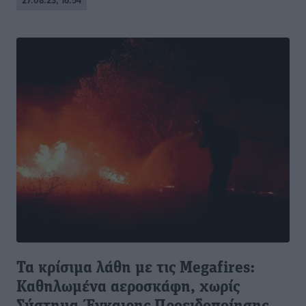
27.08.23, 16:54
Τα κρίσιμα λάθη με τις Megafires:
Καθηλωμένα αεροσκάφη, χωρίς