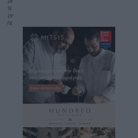
28
°
ΤΕ
29
°
ΠΕ