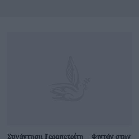
Συνάντηση Γεραπετρίτη – Φιντάν στην