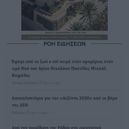
ΡΟΗ ΕΙΔΗΣΕΩΝ
Έφυγε από τη ζωή ο επί σειρά ετών εφημέριος στον
ιερό Ναό του Αγίου Νικολάου Παστίδας Μιχαήλ
Καψάλης
Τοπικές Ειδήσεις
•
πριν 2 ώρες
Αποκαλυπτήρια για την «Ατζέντα 2030» από το βήμα
της ΔΕΘ
Ειδήσεις
•
πριν 4 ώρες
Από την παράδοση της Ρόδου στα ερευνητικά