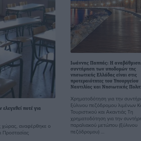
Ιωάννης Παππάς: Η αναβάθμιση
συντήρηση των υποδομών της
νησιωτικής Ελλάδας είναι στις
προτεραιότητες του Υπουργείου
Ναυτιλίας και Νησιωτικής Πολιτ
Χρηματοδότηση για την συντήρ
ξύλινου πεζόδρομου λιμένων Κ
 ελεγχθεί ποτέ για
Τουριστικού και Ακαντιάς Τη
χρηματοδότηση για την συντήρ
παραλιακού μετώπου (ξύλινου
ς χώρας, αναφέρθηκε ο
πεζόδρομου) ...
ι Προστασίας