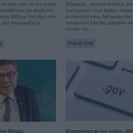
 τσεπάκι μας» το νέο ρεκόρ
Ζάγκρεμπ , γνωστοί διεθνώς για
παραθέτουν μια σειρά από
εγκληματική τους δράση, πήραν
ιστα, βάζουν τον πήχη στα
αυτοκίνητά τους, διέσχισαν όλη
 Δεν διευκρινίζεται ...
ηπειρωτική Ελλάδα, έφτασαν στ
κέντρο της ...
0
11.08.23, 17:47
ίνει δύναμη
Εξυπηρέτηση με ένα «κλικ»: 20