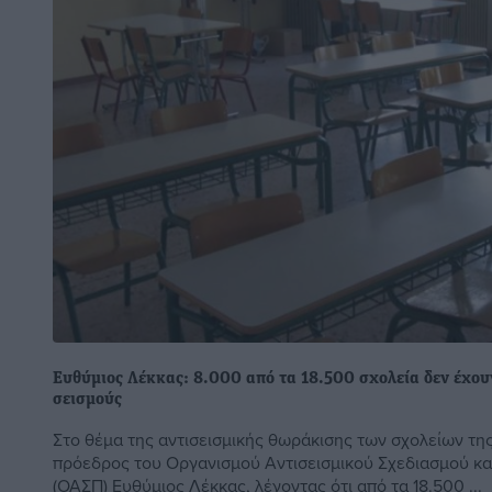
Ευθύμιος Λέκκας: 8.000 από τα 18.500 σχολεία δεν έχουν
σεισμούς
Στο θέμα της αντισεισμικής θωράκισης των σχολείων τη
πρόεδρος του Οργανισμού Αντισεισμικού Σχεδιασμού κα
(ΟΑΣΠ) Ευθύμιος Λέκκας, λέγοντας ότι από τα 18.500 ...