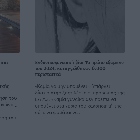
 και
Ενδοοικογενειακή βία: Το πρώτο εξάμηνο
του 2023, καταγγέλθηκαν 6.000
περιστατικά
«Καμία να μην υπομένει – Υπάρχει
ικής
δίκτυο στήριξης» λέει η εκπρόσωπος της
ηση του
ΕΛ.ΑΣ. «Καμία γυναίκα δεν πρέπει να
ολώνας,
υπομένει στα χέρια του κακοποιητή της,
ούτε να φοβάται να ...
ηση του