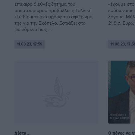
επίκαιρο διεθνές ζήτημα του
«έχουμε στο
υπερτουρισμού προβάλλει η Γαλλική
εσόδων και 
«Le Figaro» στο πρόσφατο αφιέρωμα
λόγους. Μάλ
της για την Σκόπελο. Εστιάζει στο
21 δισ. Ευρώ.
φαινόμενο πώς ...
11.08.23, 17:59
11.08.23, 17:5
Λίστα…
Ο πόνος να γ