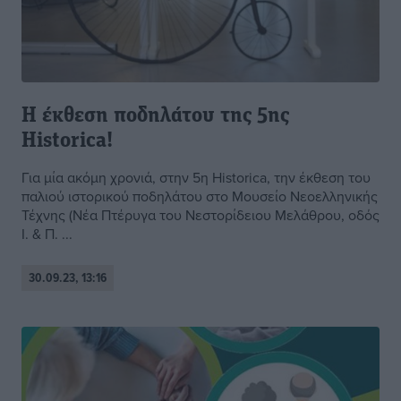
Η έκθεση ποδηλάτου της 5ης
Historica!
Για μία ακόμη χρονιά, στην 5η Historica, την έκθεση του
παλιού ιστορικού ποδηλάτου στο Μουσείο Νεοελληνικής
Τέχνης (Νέα Πτέρυγα του Νεστορίδειου Μελάθρου, οδός
Ι. & Π. ...
30.09.23, 13:16