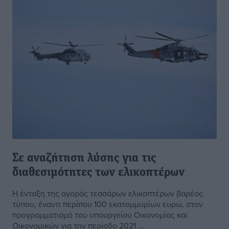
Σε αναζήτηση λύσης για τις
διαθεσιμότητες των ελικοπτέρων
Η ένταξη της αγοράς τεσσάρων ελικοπτέρων βαρέος
τύπου, έναντι περίπου 100 εκατομμυρίων ευρώ, στον
προγραμματισμό του υπουργείου Οικονομίας και
Οικονομικών για την περίοδο 2021 ...