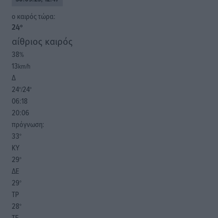
o καιρός τώρα:
24
°
αίθριος καιρός
38
%
13
km/h
Δ
24
24
°/
°
06:18
20:06
πρόγνωση:
33
°
ΚΥ
29
°
ΔΕ
29
°
ΤΡ
28
°
ΤΕ