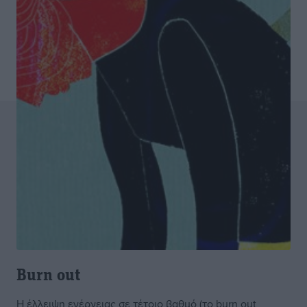
Burn out
Η έλλειψη ενέργειας σε τέτοιο βαθμό (το burn out