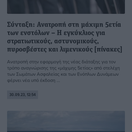
Σύνταξη: Ανατροπή στη μάχιμη 5ετία
των ενστόλων – Η εγκύκλιος για
στρατιωτικούς, αστυνομικούς,
πυροσβέστες και λιμενικούς [πίνακες]
Ανατροπή στην εφαρμογή της νέας διάταξης για τον
τρόπο αναγνώρισης της «μάχιμης 5ετίας» από στελέχη
των Σωμάτων Ασφαλείας και των Ενόπλων Δυνάμεων
φέρνει νέα υπό έκδοση ...
30.09.23, 12:54