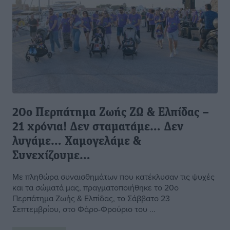
20ο Περπάτημα Ζωής ΖΩ & Ελπίδας –
21 χρόνια! Δεν σταματάμε… Δεν
λυγάμε… Χαμογελάμε &
Συνεχίζουμε…
Με πληθώρα συναισθημάτων που κατέκλυσαν τις ψυχές
και τα σώματά μας, πραγματοποιήθηκε το 20ο
Περπάτημα Ζωής & Ελπίδας, τo Σάββατο 23
Σεπτεμβρίου, στο Φάρο-Φρούριο του ...