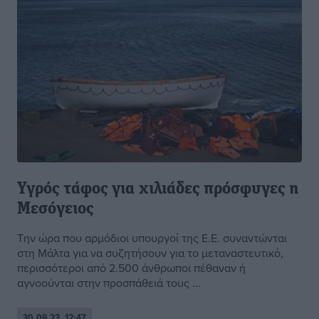
Υγρός τάφος για χιλιάδες πρόσφυγες η
Μεσόγειος
Την ώρα που αρμόδιοι υπουργοί της Ε.Ε. συναντώνται
στη Μάλτα για να συζητήσουν για το μεταναστευτικό,
περισσότεροι από 2.500 άνθρωποι πέθαναν ή
αγνοούνται στην προσπάθειά τους ...
30.09.23, 12:47