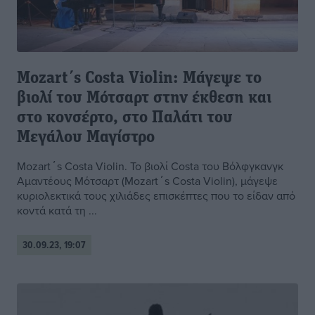
Mozart΄s Costa Violin: Μάγεψε το
βιολί του Μότσαρτ στην έκθεση και
στο κονσέρτο, στο Παλάτι του
Μεγάλου Μαγίστρο
Mozart΄s Costa Violin. Το βιολί Costa του Βόλφγκανγκ
Αμαντέους Μότσαρτ (Mozart΄s Costa Violin), μάγεψε
κυριολεκτικά τους χιλιάδες επισκέπτες που το είδαν από
κοντά κατά τη ...
30.09.23, 19:07