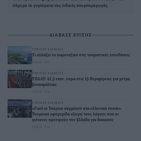
σήμερα τα γυρίσματα της ινδικής υπερπαραγωγής
ΔΙΑΒΑΣΕ ΕΠΙΣΗΣ
ΤΟΠΙΚΈΣ ΕΙΔΉΣΕΙΣ
Τι αλλάζει το χωροταξικό στις τουριστικές επενδύσεις
07.08.26 · 18:41
ΤΟΠΙΚΈΣ ΕΙΔΉΣΕΙΣ
ΥΠΑΑΤ: 12,5 εκατ. ευρώ στις 13 Περιφέρειες για μέτρα
βιοασφάλειας
07.08.26 · 18:19
ΤΟΠΙΚΈΣ ΕΙΔΉΣΕΙΣ
«Γιατί οι Τούρκοι συρρέουν στα ελληνικά νησιά»:
Τουρκική εφημερίδα εξηγεί τους λόγους που οι
γείτονες προτιμούν την Ελλάδα για διακοπές
07.08.26 · 17:55