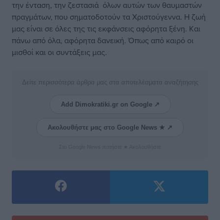
την ένταση, την ζεστασιά όλων αυτών των θαυμαστών
πραγμάτων, που σηματοδοτούν τα Χριστούγεννα. Η ζωή
μας είναι σε όλες της τις εκφάνσεις αφόρητα ξένη. Kαι
πάνω από όλα, αφόρητα δανεική. Όπως από καιρό οι
μισθοί και οι συντάξεις μας.
Δείτε περισσότερα άρθρα μας στα αποτελέσματα αναζήτησης
Add Dimokratiki.gr on Google ↗
Ακολουθήστε μας στο Google News ★ ↗
Στο Google News πατήστε ★ Ακολουθήστε