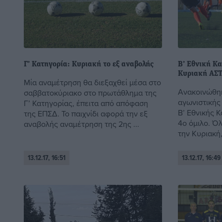
Γ’ Κατηγορία: Κυριακή το εξ αναβολής
Β’ Εθνική Κ
Κυριακή ΑΣΤ
Μία αναμέτρηση θα διεξαχθεί μέσα στο
Ανακοινώθηκ
σαββατοκύριακο στο πρωτάθλημα της
αγωνιστικής
Γ’ Κατηγορίας, έπειτα από απόφαση
Β’ Εθνικής 
της ΕΠΣΔ. Το παιχνίδι αφορά την εξ
4ο όμιλο. Όλ
αναβολής αναμέτρηση της 2ης ...
την Κυριακή,
13.12.17, 16:51
13.12.17, 16:49