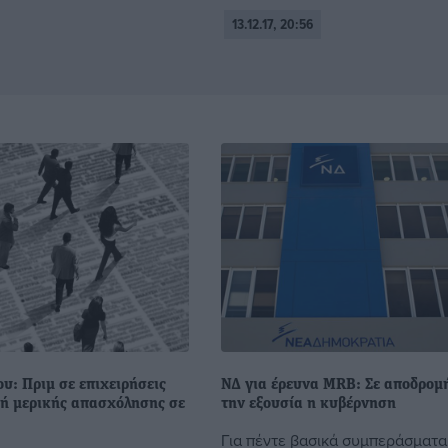
13.12.17, 20:56
υ: Πριμ σε επιχειρήσεις
ΝΔ για έρευνα MRB: Σε αποδρομ
πή μερικής απασχόλησης σε
την εξουσία η κυβέρνηση
Για πέντε βασικά συμπεράσματα