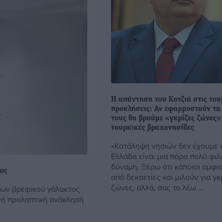
Η απάντηση του Κοτζιά στις του
προκλήσεις: Αν εφαρμοστούν τα
τους θα βρούμε «γκρίζες ζώνες»
τουρκικές βραχονησίδες
«Κατάληψη νησιών δεν έχουμε κ
Ελλάδα είναι μια πάρα πολύ φιλ
δύναμη. Ξέρω ότι κάποιοι αμφι
ους
από δεκαετίες και μιλούν για γκ
ζώνες, αλλά, σας το λέω ...
δων βρεφικού γάλακτος
ινή προληπτική ανάκλησή