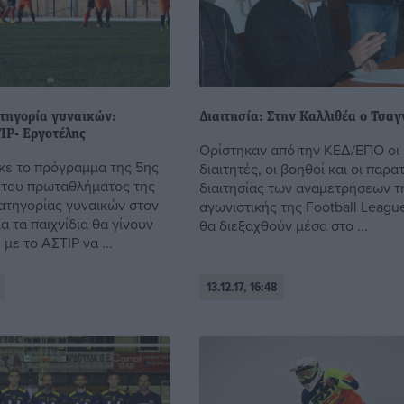
ατηγορία γυναικών:
Διαιτησία: Στην Καλλιθέα ο Τσα
ΙΡ- Εργοτέλης
Ορίστηκαν από την ΚΕΔ/ΕΠΟ οι
ε το πρόγραμμα της 5ης
διαιτητές, οι βοηθοί και οι παρ
 του πρωταθλήματος της
διαιτησίας των αναμετρήσεων τ
Κατηγορίας γυναικών στον
αγωνιστικής της Football Leagu
α τα παιχνίδια θα γίνουν
θα διεξαχθούν μέσα στο ...
 με το ΑΣΤΙΡ να ...
13.12.17, 16:48