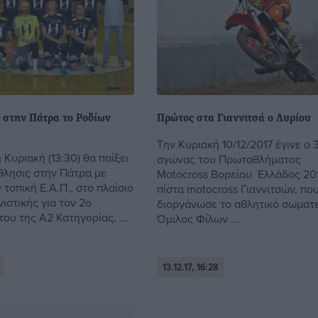
 στην Πάτρα το Ροδίων
Πρώτος στα Γιαννιτσά ο Λυρίου
Την Κυριακή 10/12/2017 έγινε ο 
Κυριακή (13:30) θα παίξει
αγώνας του Πρωταθλήματος
θλησις στην Πάτρα με
Motocross Βορείου Ελλάδος 201
 τοπική Ε.Α.Π., στο πλαίσιο
πίστα motocross Γιαννιτσών, πο
ιστικής για τον 2ο
διοργάνωσε το αθλητικό σωματ
ου της Α2 Κατηγορίας. ...
Όμιλος Φίλων ...
13.12.17, 16:28