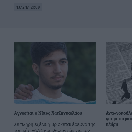
13.12.17, 21:09
Aγνοείται ο Νίκος Χατζηνικολάου
Αντωνοπούλο
για μετατρο
Σε πλήρη εξέλιξη βρίσκεται έρευνα της
πλήρη
τοπικής ΕΛΑΣ και εθελοντών για τον