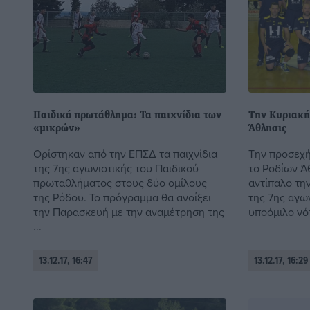
Παιδικό πρωτάθλημα: Τα παιχνίδια των
Την Κυριακή
«μικρών»
Άθλησις
Ορίστηκαν από την ΕΠΣΔ τα παιχνίδια
Την προσεχή 
της 7ης αγωνιστικής του Παιδικού
το Ροδίων Ά
πρωταθλήματος στους δύο ομίλους
αντίπαλο την
της Ρόδου. Το πρόγραμμα θα ανοίξει
της 7ης αγων
την Παρασκευή με την αναμέτρηση της
υποόμιλο νότ
...
13.12.17, 16:47
13.12.17, 16:29