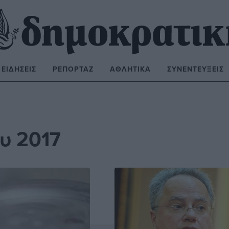
ΕΙΔΉΣΕΙΣ
ΡΕΠΟΡΤΆΖ
ΑΘΛΗΤΙΚΆ
ΣΥΝΕΝΤΕΎΞΕΙΣ
ΝΑΖΉΤΗΣΗ:
υ 2017