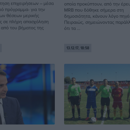
τηση επιχειρήσεων – μέσα
οποία προκύπτουν, από την έρε
κό πρόγραμμα- για την
MRB που δόθηκε σήμερα στη
ων θέσεων μερικής
δημοσιότητα, κάνουν λόγο πηγέ
ς σε πλήρη απασχόληση
Πειραιώς, σημειώνοντας παράλ
από του βήματος της
ότι τα ...
13.12.17, 18:58