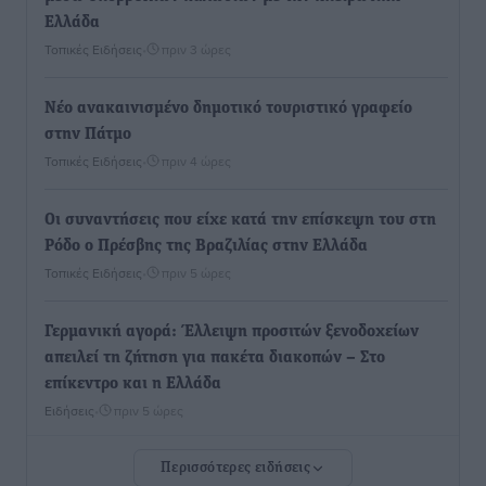
Ελλάδα
Τοπικές Ειδήσεις
•
πριν 3 ώρες
Νέο ανακαινισμένο δημοτικό τουριστικό γραφείο
στην Πάτμο
Τοπικές Ειδήσεις
•
πριν 4 ώρες
Οι συναντήσεις που είχε κατά την επίσκεψη του στη
Ρόδο ο Πρέσβης της Βραζιλίας στην Ελλάδα
Τοπικές Ειδήσεις
•
πριν 5 ώρες
Γερμανική αγορά: Έλλειψη προσιτών ξενοδοχείων
απειλεί τη ζήτηση για πακέτα διακοπών – Στο
επίκεντρο και η Ελλάδα
Ειδήσεις
•
πριν 5 ώρες
Περισσότερες ειδήσεις
Νέο ξενοδοχείο στη Ρόδο για την H Hotels –