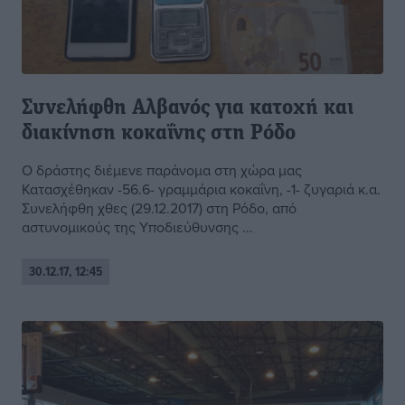
Συνελήφθη Αλβανός για κατοχή και
διακίνηση κοκαΐνης στη Ρόδο
Ο δράστης διέμενε παράνομα στη χώρα μας
Κατασχέθηκαν -56.6- γραμμάρια κοκαΐνη, -1- ζυγαριά κ.α.
Συνελήφθη χθες (29.12.2017) στη Ρόδο, από
αστυνομικούς της Υποδιεύθυνσης ...
30.12.17, 12:45