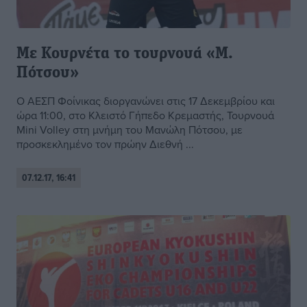
Με Κουρνέτα το τουρνουά «Μ.
Πότσου»
Ο ΑΕΣΠ Φοίνικας διοργανώνει στις 17 Δεκεμβρίου και
ώρα 11:00, στο Κλειστό Γήπεδο Κρεμαστής, Τουρνουά
Mini Volley στη μνήμη του Μανώλη Πότσου, με
προσκεκλημένο τον πρώην Διεθνή ...
07.12.17, 16:41