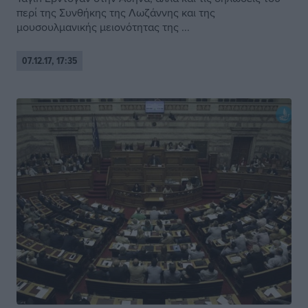
περί της Συνθήκης της Λωζάννης και της
μουσουλμανικής μειονότητας της ...
07.12.17, 17:35