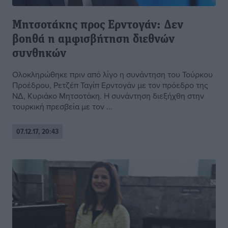
Μητσοτάκης προς Ερντογάν: Δεν
βοηθά η αμφισβήτηση διεθνών
συνθηκών
Ολοκληρώθηκε πριν από λίγο η συνάντηση του Τούρκου
Προέδρου, Ρετζέπ Ταγίπ Ερντογάν με τον πρόεδρο της
ΝΔ, Κυριάκο Μητσοτάκη. Η συνάντηση διεξήχθη στην
τουρκική πρεσβεία με τον ...
07.12.17, 20:43