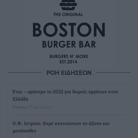
ΡΟΗ ΕΙΔΗΣΕΩΝ
Έτος – ορόσημο το 2025 για δωρεές οργάνων στην
Ελλάδα
Ειδήσεις
•
πριν 8 ώρες
Ο.Φ. Ιστρίου: Καρέ ανανεώσεων σε άξονα και
μετόπισθεν