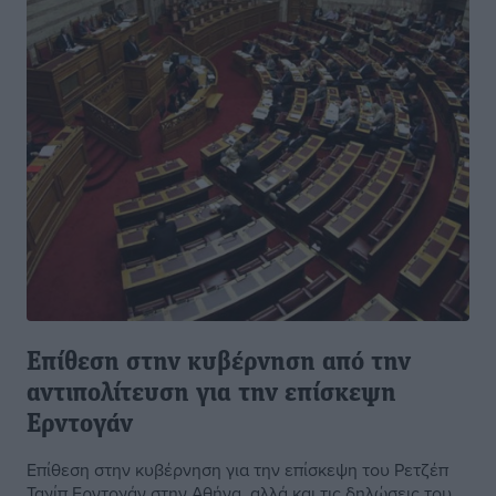
Επίθεση στην κυβέρνηση από την
αντιπολίτευση για την επίσκεψη
Ερντογάν
Επίθεση στην κυβέρνηση για την επίσκεψη του Ρετζέπ
Ταγίπ Ερντογάν στην Αθήνα, αλλά και τις δηλώσεις του