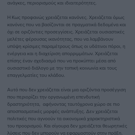
ανάγκες, περιορισμούς και ιδιαιτερότητες.
Η Κως προφανώς χρειάζεται κανόνες. Χρειάζεται όμως
κανόνες που να βασίζονται σε πραγματικά δεδομένα και
όχι σε οριζόντιες προσεγγίσεις. Χρειάζεται ουσιαστικές
μελέτες φέρουσας ικανότητας, που να λαμβάνουν
υπόψη κρίσιμες παραμέτρους όπως οι υδάτινοι πόροι, η
ενέργεια και η διαχείριση απορριμμάτων. Χρειάζεται
επίσης έναν σχεδιασμό που να προκύπτει μέσα από
ουσιαστικό διάλογο με την τοπική κοινωνία και τους
επαγγελματίες του κλάδου.
Αυτό που δεν χρειάζεται είναι μια οριζόντια προσέγγιση
που περιορίζει την οργανωμένη επενδυτική
δραστηριότητα, αφήνοντας ταυτόχρονα χώρο σε πιο
αποσπασματικές μορφές ανάπτυξης. Δεν χρειάζεται
πολιτικές που αγνοούν τα οικονομικά χαρακτηριστικά
του προορισμού. Και σίγουρα δεν χρειάζεται θεωρητικές
λύσεις που δεν μπορούν να εφαρμοστούν στην πράξη.