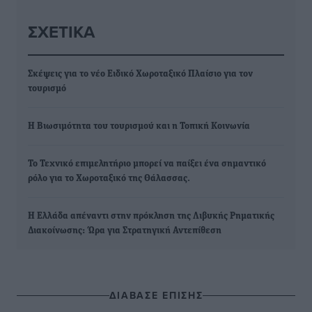
ΣΧΕΤΙΚΆ
Σκέψεις για το νέο Ειδικό Χωροταξικό Πλαίσιο για τον
τουρισμό
Η Βιωσιμότητα του τουρισμού και η Τοπική Κοινωνία
Το Τεχνικό επιμελητήριο μπορεί να παίξει ένα σημαντικό
ρόλο για το Χωροταξικό της Θάλασσας.
Η Ελλάδα απέναντι στην πρόκληση της Λιβυκής Ρηματικής
Διακοίνωσης: Ώρα για Στρατηγική Αντεπίθεση
ΔΙΑΒΑΣΕ ΕΠΙΣΗΣ