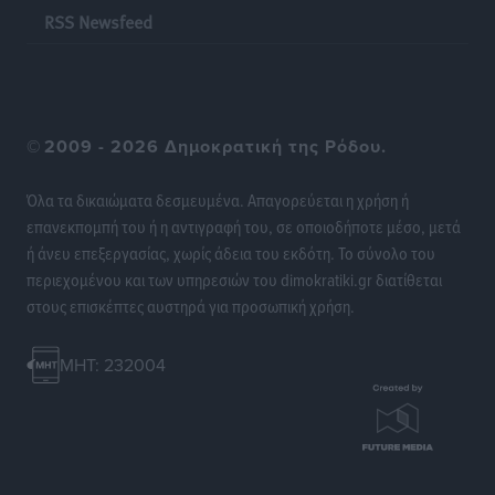
RSS Newsfeed
©
2009 - 2026 Δημοκρατική της Ρόδου.
Όλα τα δικαιώματα δεσμευμένα. Απαγορεύεται η χρήση ή
επανεκπομπή του ή η αντιγραφή του, σε οποιοδήποτε μέσο, μετά
ή άνευ επεξεργασίας, χωρίς άδεια του εκδότη. Το σύνολο του
περιεχομένου και των υπηρεσιών του dimokratiki.gr διατίθεται
στους επισκέπτες αυστηρά για προσωπική χρήση.
MHT: 232004