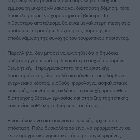
οργανωμένων μονάδων, ενώ παράλληλα ενισχύσει
έμμεσα τη μικρής κλίμακας και διάσπαρτη δόμηση, τότε
δύσκολα μπορεί να χαρακτηριστεί βιώσιμο. Το
πιθανότερο αποτέλεσμα θα είναι μεγαλύτερη πίεση στις
υποδομές, περαιτέρω διάχυση της δόμησης και
αποδυνάμωση της συνοχής του τουριστικού προϊόντος.
Παράλληλα, δεν μπορεί να αγνοηθεί ότι η δημόσια
συζήτηση γύρω από τη βιωσιμότητα συχνά παραμένει
θεωρητική. Η πραγματικότητα της τουριστικής
δραστηριότητας είναι πολύ πιο σύνθετη: περιλαμβάνει
ενεργειακό κόστος, μισθούς, φορολογία, ασφαλιστικές
εισφορές, επενδύσεις, αλλά και τη συνεχή προσπάθεια
διατήρησης θέσεων εργασίας και στήριξης της τοπικής
κοινωνίας καθ’ όλη τη διάρκεια του έτους.
Είναι εύκολο να διατυπώνονται γενικές αρχές από
απόσταση. Πολύ δυσκολότερο είναι να εφαρμοστούν σε
έναν πραγματικό νησιωτικό τόπο, με συγκεκριμένες