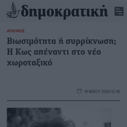
ΑΠΌΨΕΙΣ
Βιωσιμότητα ή συρρίκνωση;
Η Κως απέναντι στο νέο
χωροταξικό
19 ΜΑΪ́ΟΥ 2026 12:45