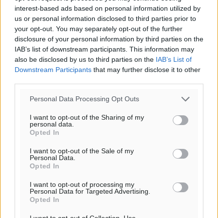
29
°
interest-based ads based on personal information utilized by
ΤΕ
us or personal information disclosed to third parties prior to
your opt-out. You may separately opt-out of the further
29
°
disclosure of your personal information by third parties on the
ΠΕ
IAB’s list of downstream participants. This information may
also be disclosed by us to third parties on the
IAB’s List of
Downstream Participants
that may further disclose it to other
third parties.
Personal Data Processing Opt Outs
I want to opt-out of the Sharing of my
personal data.
Opted In
I want to opt-out of the Sale of my
Personal Data.
Opted In
I want to opt-out of processing my
Personal Data for Targeted Advertising.
Opted In
I want to opt-out of Collection, Use,