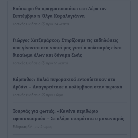
Επίσκεψη θα πραγματοποιήσει στη Λέρο τον
Σεπτέμβριο η Όλγα Κεφαλογιάννη
Τοπικές Ειδήσεις
•
πριν 24 λεπτά
Γιώργος Χατζημάρκος: Στηρίζουμε τις εκδηλώσεις
που γίνονται στα νησιά μας γιατί ο πολιτισμός είναι
δικαίωμα όλων και δύναμη ζωής
Τοπικές Ειδήσεις
•
πριν 51 λεπτά
Κάρπαθος: Παλιά πυρομαχικά εντοπίστηκαν στο
Αρδάνι – Απαγορεύτηκε η κολύμβηση στην περιοχή
Τοπικές Ειδήσεις
•
πριν 1 ώρα
Τουρνάς για φωτιές: «Κανένα περιθώριο
εφησυχασμού» – Σε πλήρη ετοιμότητα ο μηχανισμός
Ειδήσεις
•
πριν 2 ώρες