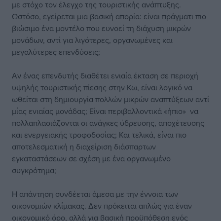
με στόχο τον έλεγχο της τουριστικής ανάπτυξης.
Ωστόσο, εγείρεται μια βασική απορία: είναι πράγματι πιο
βιώσιμο ένα μοντέλο που ευνοεί τη διάχυση μικρών
μονάδων, αντί για λιγότερες, οργανωμένες και
μεγαλύτερες επενδύσεις;
Αν ένας επενδυτής διαθέτει ενιαία έκταση σε περιοχή
υψηλής τουριστικής πίεσης στην Κω, είναι λογικό να
ωθείται στη δημιουργία πολλών μικρών αναπτύξεων αντί
μίας ενιαίας μονάδας; Είναι περιβαλλοντικά «ήπιο» να
πολλαπλασιάζονται οι ανάγκες ύδρευσης, αποχέτευσης
και ενεργειακής τροφοδοσίας; Και τελικά, είναι πιο
αποτελεσματική η διαχείριση διάσπαρτων
εγκαταστάσεων σε σχέση με ένα οργανωμένο
συγκρότημα;
Η απάντηση συνδέεται άμεσα με την έννοια των
οικονομιών κλίμακας. Δεν πρόκειται απλώς για έναν
οικονομικό όρο, αλλά για βασική προϋπόθεση ενός