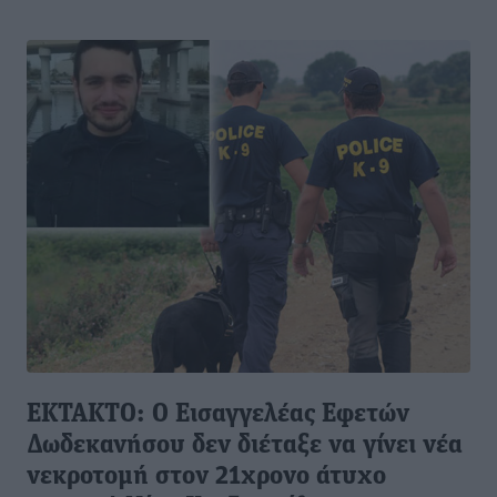
EΚΤΑΚΤΟ: Ο Εισαγγελέας Εφετών
Δωδεκανήσου δεν διέταξε να γίνει νέα
νεκροτομή στον 21χρονο άτυχο