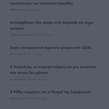
αγωνιστικών της κανονικής περιόδου
Αθλητικά
•
πριν 3 ώρες
Συνελήφθησαν δύο άτομα στην Κάρπαθο για άγρα
πελατών
Τοπικές Ειδήσεις
•
πριν 3 ώρες
Χωρίς υποχρεωτική παρουσία μικρών στη 12άδα
Αθλητικά
•
πριν 4 ώρες
Ο Πελεκάνος, οι ανεμογεννήτριες και μια κοινότητα
που κανείς δεν ρώτησε
Δημο-Κρίσεις
•
πριν 4 ώρες
Η Ρόδος περιμένει και οι θεσμοί της λογομαχούν
Δημο-Κρίσεις
•
πριν 4 ώρες