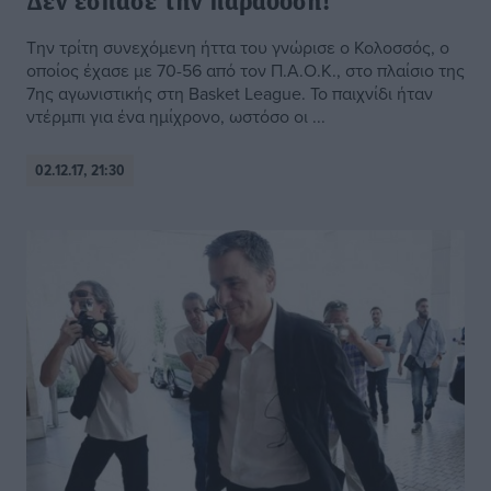
Δεν έσπασε την παράδοση!
Την τρίτη συνεχόμενη ήττα του γνώρισε ο Κολοσσός, ο
οποίος έχασε με 70-56 από τον Π.Α.Ο.Κ., στο πλαίσιο της
7ης αγωνιστικής στη Basket League. Το παιχνίδι ήταν
ντέρμπι για ένα ημίχρονο, ωστόσο οι ...
02.12.17, 21:30