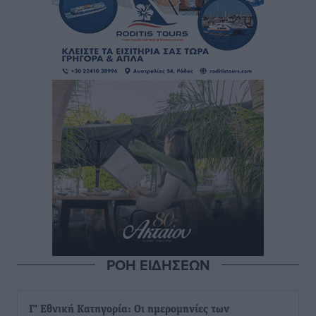
ΡΟΗ ΕΙΔΗΣΕΩΝ
Γ’ Εθνική Κατηγορία: Οι ημερομηνίες των