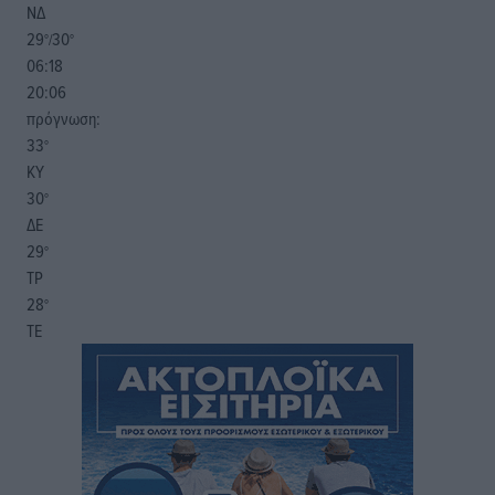
ΝΔ
29
30
°/
°
06:18
20:06
πρόγνωση:
33
°
ΚΥ
30
°
ΔΕ
29
°
ΤΡ
28
°
ΤΕ