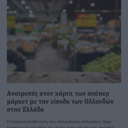
Aνατροπές στον χάρτη των σούπερ
μάρκετ με την είσοδο των Ολλανδών
στην Ελλάδα
Η επανατοποθέτηση του ολλανδικού κολοσσού Spar
έρχεται να «ταράξει τα νερά» στον χάρτη των σούπερ