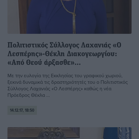
Πολιτιστικός Σύλλογος Λαχανιάς «Ο
Λεσπέρης»-Θέκλη Διακογεωργίου:
«Από Θεού άρξασθε»…
Με την ευλογία της Εκκλησίας του γραφικού χωριού,
ξεκινά δυναμικά τις δραστηριότητές του ο Πολιτιστικός
Σύλλογος Λαχανιάς «Ο Λεσπέρης» καθώς η νέα
Πρόεδρος Θέκλα ...
14.12.17, 18:50