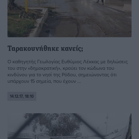
Ταρακουνήθηκε κανείς;
Ο καθηγητής Γεωλογίας Ευθύμιος Λέκκας με δηλώσεις
του στην «δημοκρατική», κρούει τον κώδωνα του
κινδύνου για το νησί της Ρόδου, σημειώνοντας ότι
υπάρχουν 15 σημεία, που έχουν ...
14.12.17, 18:10