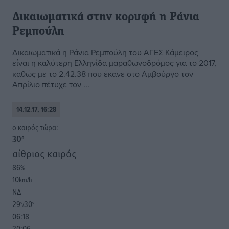
Δικαιωματικά στην κορυφή η Ράνια
Ρεμπούλη
Δικαιωματικά η Ράνια Ρεμπούλη του ΑΓΕΣ Κάμειρος
είναι η καλύτερη Ελληνίδα μαραθωνοδρόμος για το 2017,
καθώς με το 2.42.38 που έκανε στο Αμβούργο τον
Απρίλιο πέτυχε τον ...
14.12.17, 16:28
o καιρός τώρα:
30
°
αίθριος καιρός
86
%
10
km/h
ΝΔ
29
30
°/
°
06:18
20:06