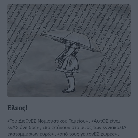
Ελεος!
«Του ΔιεθνΕΣ Νομισματικού Ταμείου» , «ΑυτΟΣ είναι
ένΑΣ όνειδος» , «θα φτάνουν στο ύψος των εννιακοΣΙΑ
εκατομμύριων ευρώ» , «από τους γειτονΕΣ χώρες» ,