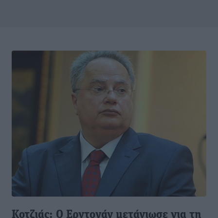
Κοτζιάς: Ο Ερντογάν μετάνιωσε για τη