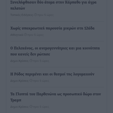
Συνελήφθησαν δύο άτομα στην Κάρπαθο για άγρα
πελατών
Τοπικές Ειδήσεις
•
πριν 5 ώρες
Χωρίς υποχρεωτική παρουσία μικρών στη 12άδα
Αθλητικά
•
πριν 5 ώρες
Ο Πελεκάνος, οι ανεμογεννήτριες και μια κοινότητα
που κανείς δεν ρώτησε
Δημο-Κρίσεις
•
πριν 5 ώρες
Η Ρόδος περιμένει και οι θεσμοί της λογομαχούν
Δημο-Κρίσεις
•
πριν 5 ώρες
Τα Γλυπτά του Παρθενώνα ως προσωπικό δώρο στον
Τραμπ
Δημο-Κρίσεις
•
πριν 5 ώρες