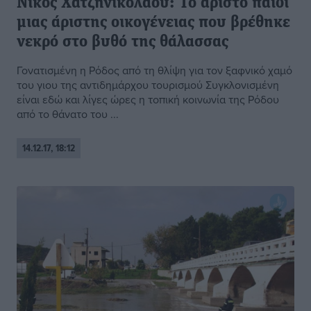
Νίκος Χατζηνικολάου: Το άριστο παιδί
μιας άριστης οικογένειας που βρέθηκε
νεκρό στο βυθό της θάλασσας
Γονατισμένη η Ρόδος από τη θλίψη για τον ξαφνικό χαμό
του γιου της αντιδημάρχου τουρισμού Συγκλονισμένη
είναι εδώ και λίγες ώρες η τοπική κοινωνία της Ρόδου
από το θάνατο του ...
14.12.17, 18:12