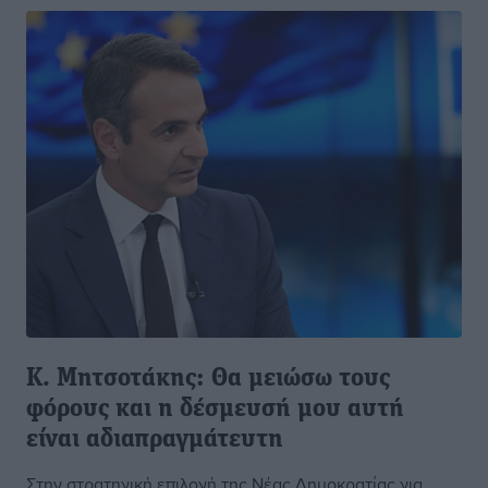
Κ. Μητσοτάκης: Θα μειώσω τους
φόρους και η δέσμευσή μου αυτή
είναι αδιαπραγμάτευτη
Στην στρατηγική επιλογή της Νέας Δημοκρατίας για