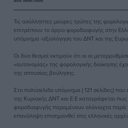
Από:
news room
Τις ασύλληπτες μαύρες τρύπες της φορολογι
επιτρέπουν το όργιο φοροδιαφυγής στην Ελ
υπόμνημα -αξιολόγηση του ΔΝΤ και της Ευρ
Οι δύο θεσμοί εκτιμούν ότι οι οι μεταρρυθμίσε
«αυτονομίας» της φορολογικής διοίκησης έχο
της απουσίας βούλησης.
Στο πολύσελιδο υπόμνημα ( 121 σελίδες) που
της Κυριακής ΔΝΤ και Ε.Ε καταγράφεται πως
φοροδιαφυγής παραμένουν ολάνοιχτα παρά το
επανάληψη επισημανθεί στις ελληνικές αρχές