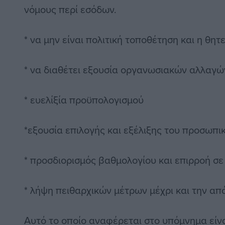
νόμους περί εσόδων.
* να μην είναι πολιτική τοποθέτηση και η θητε
* να διαθέτει εξουσία οργανωσιακών αλλαγώ
* ευελίξία προϋπολογισμού
*εξουσία επιλογής και εξέλιξης του προσωπι
* προσδιορισμός βαθμολογίου και επιρροή σ
* λήψη πειθαρχικών μέτρων μέχρι και την απ
Αυτό το οποίο αναφέρεται στο υπόμνημα είναι