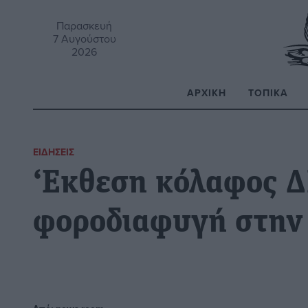
Παρασκευή
7 Αυγούστου
2026
ΑΡΧΙΚΉ
ΤΟΠΙΚΆ
Α
ΕΙΔΉΣΕΙΣ
‘Εκθεση κόλαφος Δ
φοροδιαφυγή στην