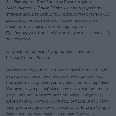
διεκδίκησης του Προέδρου του Επιμελητηρίου
Δωδεκανήσου κ. Γιάννη Πάππου, ο οποίος έχει θέσει
επανειλημμένα το ζήτημα του κόστους των ακτοπλοϊκών
μεταφορών σε κάθε επίπεδο, και πιο πρόσφατα στη
σύσκεψη των φορέων του Τουρισμού με τον
Πρωθυπουργό κ. Κυριάκο Μητσοτάκη κατά την επίσκεψή
του στη Ρόδο.
Ο Πρόεδρος του Επιμελητηρίου Δωδεκανήσου κ.
Γιάννης Πάππου δήλωσε:
«Η απόφαση της Attica Group να αναστείλει την αύξηση
στα τιμολόγια εισιτηρίων των φορτηγών αυτοκινήτων,
αποτελεί την εναρμόνιση με την απόφαση των αρμόδιων
Υπουργείων για μη επιβολή επίναυλων στα καύσιμα που
χρησιμοποιούν οι ακτοπλοϊκές εταιρείες. Η σημερινή
απόφαση είναι η απόδειξη ότι όταν οι παρεμβάσεις είναι
τεκμηριωμένες φέρνουν αποτελέσματα. Το Επιμελητήριο
Δωδεκανήσου θα συνεχίσει να παρακολουθεί τις