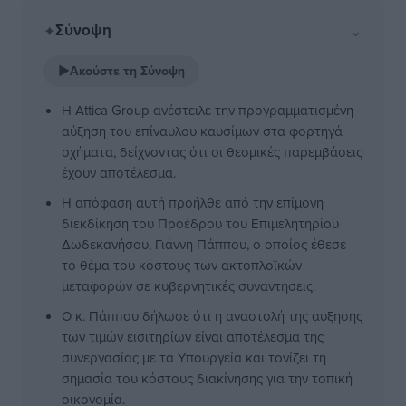
Σύνοψη
⌄
✦
▶
Ακούστε τη Σύνοψη
Η Attica Group ανέστειλε την προγραμματισμένη
αύξηση του επίναυλου καυσίμων στα φορτηγά
οχήματα, δείχνοντας ότι οι θεσμικές παρεμβάσεις
έχουν αποτέλεσμα.
Η απόφαση αυτή προήλθε από την επίμονη
διεκδίκηση του Προέδρου του Επιμελητηρίου
Δωδεκανήσου, Γιάννη Πάππου, ο οποίος έθεσε
το θέμα του κόστους των ακτοπλοϊκών
μεταφορών σε κυβερνητικές συναντήσεις.
Ο κ. Πάππου δήλωσε ότι η αναστολή της αύξησης
των τιμών εισιτηρίων είναι αποτέλεσμα της
συνεργασίας με τα Υπουργεία και τονίζει τη
σημασία του κόστους διακίνησης για την τοπική
οικονομία.