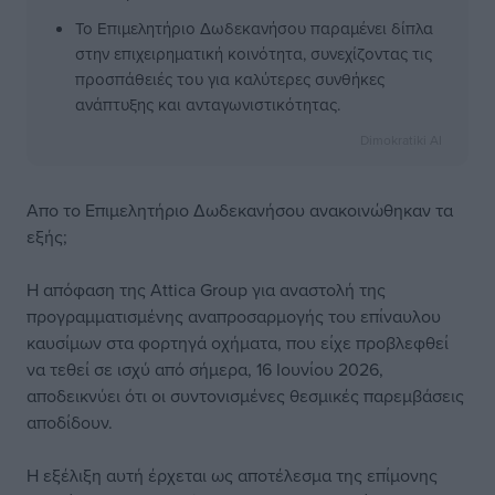
Το Επιμελητήριο Δωδεκανήσου παραμένει δίπλα
στην επιχειρηματική κοινότητα, συνεχίζοντας τις
προσπάθειές του για καλύτερες συνθήκες
ανάπτυξης και ανταγωνιστικότητας.
Dimokratiki AI
Απο το Επιμελητήριο Δωδεκανήσου ανακοινώθηκαν τα
εξής;
Η απόφαση της Attica Group για αναστολή της
προγραμματισμένης αναπροσαρμογής του επίναυλου
καυσίμων στα φορτηγά οχήματα, που είχε προβλεφθεί
να τεθεί σε ισχύ από σήμερα, 16 Ιουνίου 2026,
αποδεικνύει ότι οι συντονισμένες θεσμικές παρεμβάσεις
αποδίδουν.
Η εξέλιξη αυτή έρχεται ως αποτέλεσμα της επίμονης