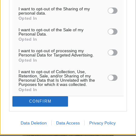
ΚΥ
I want to opt-out of the Sharing of my
29
°
personal data.
Opted In
ΔΕ
29
°
I want to opt-out of the Sale of my
ΤΡ
Personal Data.
Opted In
I want to opt-out of processing my
Personal Data for Targeted Advertising.
Opted In
I want to opt-out of Collection, Use,
Retention, Sale, and/or Sharing of my
Personal Data that Is Unrelated with the
Purposes for which it was collected.
Opted In
CONFIRM
Data Deletion
Data Access
Privacy Policy