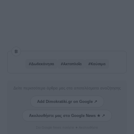
#Δωδεκάνησα
#Ακτοπλοΐα
#Καύσιμα
Δείτε περισσότερα άρθρα μας στα αποτελέσματα αναζήτησης
Add Dimokratiki.gr on Google ↗
Ακολουθήστε μας στο Google News ★ ↗
Στο Google News πατήστε ★ Ακολουθήστε