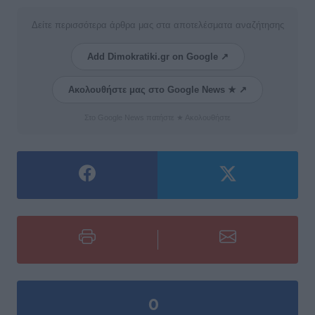
Δείτε περισσότερα άρθρα μας στα αποτελέσματα αναζήτησης
Add Dimokratiki.gr on Google ↗
Ακολουθήστε μας στο Google News ★ ↗
Στο Google News πατήστε ★ Ακολουθήστε
0