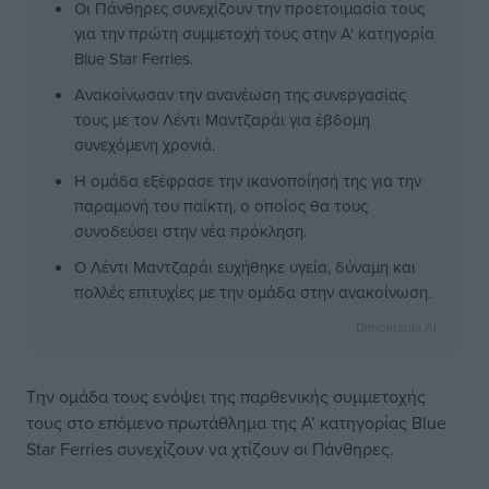
Οι Πάνθηρες συνεχίζουν την προετοιμασία τους
για την πρώτη συμμετοχή τους στην Α' κατηγορία
Blue Star Ferries.
Ανακοίνωσαν την ανανέωση της συνεργασίας
τους με τον Λέντι Μαντζαράι για έβδομη
συνεχόμενη χρονιά.
Η ομάδα εξέφρασε την ικανοποίησή της για την
παραμονή του παίκτη, ο οποίος θα τους
συνοδεύσει στην νέα πρόκληση.
Ο Λέντι Μαντζαράι ευχήθηκε υγεία, δύναμη και
πολλές επιτυχίες με την ομάδα στην ανακοίνωση.
Dimokratiki AI
Την ομάδα τους ενόψει της παρθενικής συμμετοχής
τους στο επόμενο πρωτάθλημα της Α’ κατηγορίας Blue
Star Ferries συνεχίζουν να χτίζουν οι Πάνθηρες.