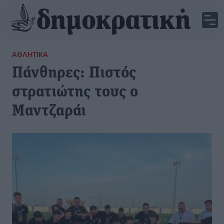
ΑΘΛΗΤΙΚΆ
Πάνθηρες: Πιστός
στρατιώτης τους ο
Μαντζαράι