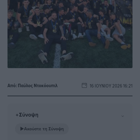
Από:
Παύλος Nτοκόουπιλ
16 ΙΟΥΝΊΟΥ 2026 16:21
Σύνοψη
⌄
✦
▶
Ακούστε τη Σύνοψη