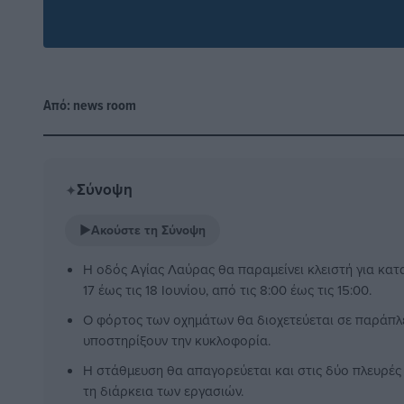
Από:
news room
Σύνοψη
✦
▶
Ακούστε τη Σύνοψη
Η οδός Αγίας Λαύρας θα παραμείνει κλειστή για κατ
17 έως τις 18 Ιουνίου, από τις 8:00 έως τις 15:00.
Ο φόρτος των οχημάτων θα διοχετεύεται σε παράπλ
υποστηρίξουν την κυκλοφορία.
Η στάθμευση θα απαγορεύεται και στις δύο πλευρές
τη διάρκεια των εργασιών.