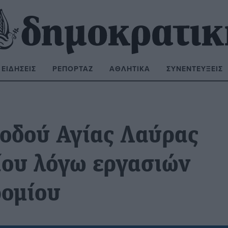
ΕΙΔΉΣΕΙΣ
ΡΕΠΟΡΤΆΖ
ΑΘΛΗΤΙΚΆ
ΣΥΝΕΝΤΕΎΞΕΙΣ
ΝΑΖΉΤΗΣΗ:
 οδού Αγίας Λαύρας
ίου λόγω εργασιών
ρομίου