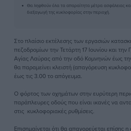
Θα ληφθούν όλα τα απαραίτητα μέτρα ασφάλειας και
διεξαγωγή της κυκλοφορίας στην περιοχή.
Στο πλαίσιο εκτέλεσης των εργασιών κατασ
πεζοδρομίων την Τετάρτη 17 Ιουνίου και την 
Αγίας Λαύρας από την οδό Κομνηνών έως τ
θα παραμείνει κλειστή (απαγόρευση κυκλοφορ
έως τις 3.00 το απόγευμα.
Ο φόρτος των οχημάτων στην ευρύτερη περιο
παράπλευρες οδούς που είναι ικανές να αντ
στις κυκλοφοριακές ρυθμίσεις.
Επισημαίνεται ότι θα απαγορεύεται επίσης η 