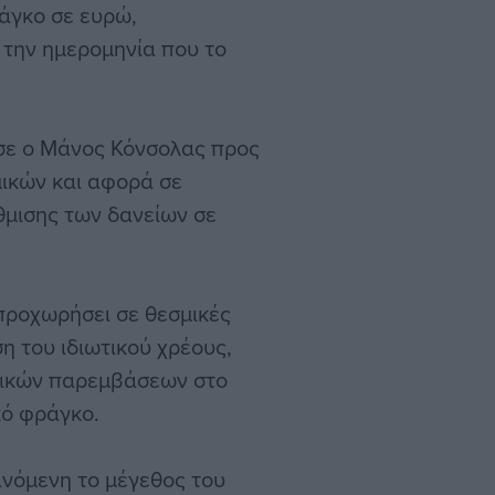
άγκο σε ευρώ,
 την ημερομηνία που το
εσε ο Μάνος Κόνσολας προς
μικών και αφορά σε
θμισης των δανείων σε
ροχωρήσει σε θεσμικές
ση του ιδιωτικού χρέους,
ωτικών παρεμβάσεων στο
κό φράγκο.
ανόμενη το μέγεθος του