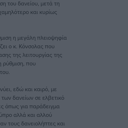
η του δανείου, μετά τη
χαμηλότερο και κυρίως
θμιση η μεγάλη πλειοψηφία
ζει ο κ. Κόνσολας που
σης της λειτουργίας της
η ρύθμιση, που
του.
ύει, εδώ και καιρό, με
 των δανείων σε ελβετικό
ες όπως για παράδειγμα
 Κύπρο αλλά και αλλού
αν τους δανειολήπτες και