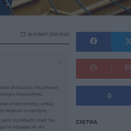
16 ΙΟΥΝΊΟΥ 2026 13:03
⌄
είνει βελτιώσεις στη ρύθμιση
0
σότεροι δανειολήπτες.
λει αίτηση ένταξης, καθώς
εν πληρούν τα κριτήρια.
ς μετά τη ρύθμιση, παρά την
ΣΧΕΤΙΚΆ
ρεί να οδηγήσει σε νέα