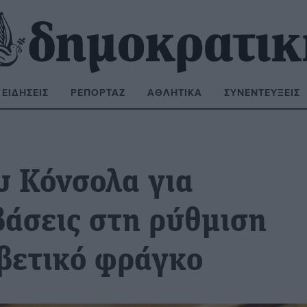
ΕΙΔΉΣΕΙΣ
ΡΕΠΟΡΤΆΖ
ΑΘΛΗΤΙΚΆ
ΣΥΝΕΝΤΕΎΞΕΙΣ
ΝΑΖΉΤΗΣΗ:
 Κόνσολα για
βάσεις στη ρύθμιση
λβετικό φράγκο