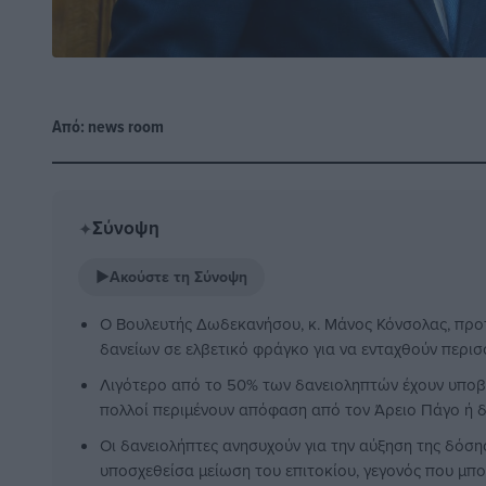
Από:
news room
Σύνοψη
✦
▶
Ακούστε τη Σύνοψη
Ο Βουλευτής Δωδεκανήσου, κ. Μάνος Κόνσολας, προτ
δανείων σε ελβετικό φράγκο για να ενταχθούν περισ
Λιγότερο από το 50% των δανειοληπτών έχουν υποβά
πολλοί περιμένουν απόφαση από τον Άρειο Πάγο ή δ
Οι δανειολήπτες ανησυχούν για την αύξηση της δόση
υποσχεθείσα μείωση του επιτοκίου, γεγονός που μπο