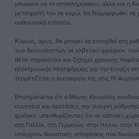
μπορούν να το αποπληρώσουν, αλλά και η δόσ
μετατροπή του σε ευρώ, θα διαμορφωθεί σε 
ορθολογικό επίπεδο.
Κυρίως, όμως, θα μπορεί να ενταχθεί στη ρύ
των δανειοληπτών σε ελβετικό φράγκο», τονί
θέτει παράλληλα και ζήτημα χρονικής παράτα
ηλεκτρονικής πλατφόρμας για την ένταξη στ
τερματίζεται η λειτουργία της στις 19 Αυγούσ
Επισημαίνεται ότι ο Μάνος Κόνσολας αναδεικν
συνέπεια και προτάσεις την ανάγκη ρύθμισης
φράγκο, υπενθυμίζοντας ότι σε κάποιες χώρ
στη Γαλλία, στη Γερμανία, στην Ιταλία, στην
υπάρχουν δικαστικές αποφάσεις που δικαίωσ