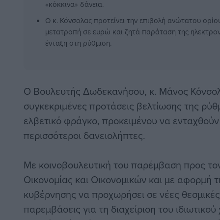
«κόκκινα» δάνεια.
Ο κ. Κόνσολας προτείνει την επιβολή ανώτατου ορίου
μετατροπή σε ευρώ και ζητά παράταση της ηλεκτρον
ένταξη στη ρύθμιση.
Ο Βουλευτής Δωδεκανήσου, κ. Μάνος Κόνσολ
συγκεκριμένες προτάσεις βελτίωσης της ρύθμ
ελβετικό φράγκο, προκειμένου να ενταχθούν
περισσότεροι δανειολήπτες.
Με κοινοβουλευτική του παρέμβαση προς το
Οικονομίας και Οικονομικών και με αφορμή 
κυβέρνησης να προχωρήσει σε νέες θεσμικές
παρεμβάσεις για τη διαχείριση του ιδιωτικο