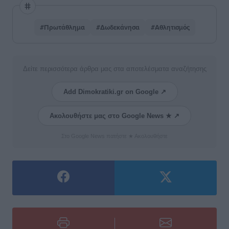
#Πρωτάθλημα
#Δωδεκάνησα
#Αθλητισμός
Δείτε περισσότερα άρθρα μας στα αποτελέσματα αναζήτησης
Add Dimokratiki.gr on Google ↗
Ακολουθήστε μας στο Google News ★ ↗
Στο Google News πατήστε ★ Ακολουθήστε