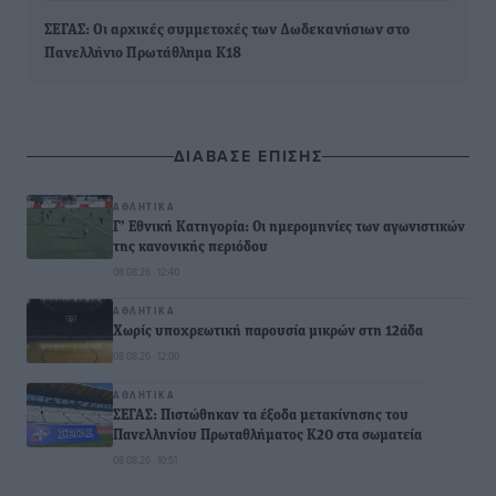
ΣΕΓΑΣ: Οι αρχικές συμμετοχές των Δωδεκανήσιων στο
Πανελλήνιο Πρωτάθλημα Κ18
ΔΙΑΒΑΣΕ ΕΠΙΣΗΣ
ΑΘΛΗΤΙΚΆ
Γ’ Εθνική Κατηγορία: Οι ημερομηνίες των αγωνιστικών
της κανονικής περιόδου
08.08.26 · 12:40
ΑΘΛΗΤΙΚΆ
Χωρίς υποχρεωτική παρουσία μικρών στη 12άδα
08.08.26 · 12:00
ΑΘΛΗΤΙΚΆ
ΣΕΓΑΣ: Πιστώθηκαν τα έξοδα μετακίνησης του
Πανελληνίου Πρωταθλήματος Κ20 στα σωματεία
08.08.26 · 10:51