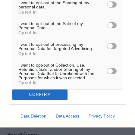
I want to opt-out of the Sharing of my
personal data.
Opted In
I want to opt-out of the Sale of my
Φύλαξε τα στοιχεία μου για την επόμενη φορά.
Personal Data.
Opted In
I want to opt-out of processing my
Personal Data for Targeted Advertising.
Opted In
I want to opt-out of Collection, Use,
Retention, Sale, and/or Sharing of my
Personal Data that Is Unrelated with the
Purposes for which it was collected.
Opted In
CONFIRM
Data Deletion
Data Access
Privacy Policy
Υπενθύμιση: