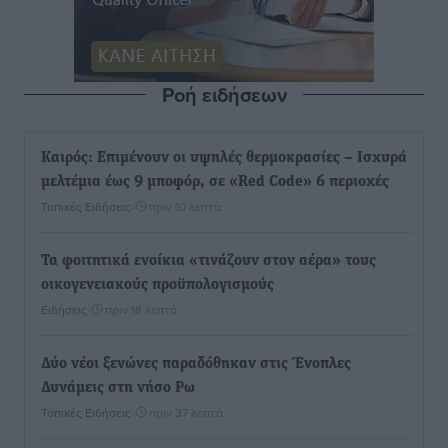
Ροή ειδήσεων
Καιρός: Επιμένουν οι υψηλές θερμοκρασίες – Ισχυρά
μελτέμια έως 9 μποφόρ, σε «Red Code» 6 περιοχές
Τοπικές Ειδήσεις
•
πριν 10 λεπτά
Τα φοιτητικά ενοίκια «τινάζουν στον αέρα» τους
οικογενειακούς προϋπολογισμούς
Ειδήσεις
•
πριν 18 λεπτά
Δύο νέοι ξενώνες παραδόθηκαν στις Ένοπλες
Δυνάμεις στη νήσο Ρω
Τοπικές Ειδήσεις
•
πριν 37 λεπτά