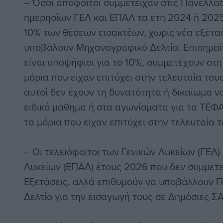
– Όσοι απόφοιτοι συμμετείχαν στις Πανελλαδ
ημερησίων ΓΕΛ και ΕΠΑΛ τα έτη 2024 ή 2025
10% των θέσεων εισακτέων, χωρίς νέα εξέτα
υποβάλουν Μηχανογραφικό Δελτίο. Επισημαίν
είναι υποψήφιοι για το 10%, συμμετέχουν στη
μόρια που είχαν επιτύχει στην τελευταία του
αυτοί δεν έχουν τη δυνατότητα ή δικαίωμα ν
ειδικό μάθημα ή στα αγωνίσματα για τα ΤΕΦ
τα μόρια που είχαν επιτύχει στην τελευταία 
– Οι τελειόφοιτοι των Γενικών Λυκείων (ΓΕΛ
Λυκείων (ΕΠΑΛ) έτους 2026 που δεν συμμετε
Εξετάσεις, αλλά επιθυμούν να υποβάλλουν
Δελτίο για την εισαγωγή τους σε Δημόσιες ΣΑ