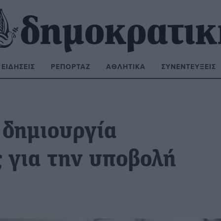
ΕΙΔΉΣΕΙΣ
ΡΕΠΟΡΤΆΖ
ΑΘΛΗΤΙΚΆ
ΣΥΝΕΝΤΕΎΞΕΙΣ
ΝΑΖΉΤΗΣΗ:
 δημιουργία
 για την υποβολή