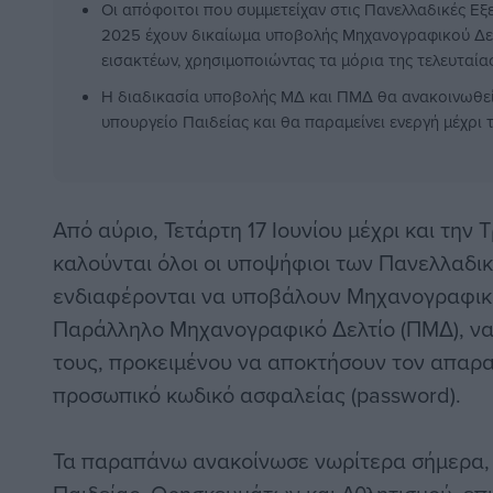
Οι απόφοιτοι που συμμετείχαν στις Πανελλαδικές Εξ
2025 έχουν δικαίωμα υποβολής Μηχανογραφικού Δελ
εισακτέων, χρησιμοποιώντας τα μόρια της τελευταίας
Η διαδικασία υποβολής ΜΔ και ΠΜΔ θα ανακοινωθεί
υπουργείο Παιδείας και θα παραμείνει ενεργή μέχρι τ
Από αύριο, Τετάρτη 17 Ιουνίου μέχρι και την 
καλούνται όλοι οι υποψήφιοι των Πανελλαδ
ενδιαφέρονται να υποβάλουν Μηχανογραφικό 
Παράλληλο Μηχανογραφικό Δελτίο (ΠΜΔ), να
τους, προκειμένου να αποκτήσουν τον απαρα
προσωπικό κωδικό ασφαλείας (password).
Τα παραπάνω ανακοίνωσε νωρίτερα σήμερα, 