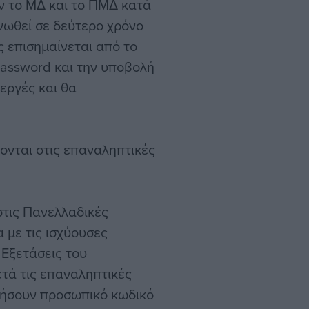
ν το ΜΔ και το ΠΜΔ κατά
ινωθεί σε δεύτερο χρόνο
ς επισημαίνεται από το
 password και την υποβολή
εργές και θα
ονται στις επαναληπτικές
στις Πανελλαδικές
με τις ισχύουσες
 Εξετάσεις του
τά τις επαναληπτικές
τήσουν προσωπικό κωδικό