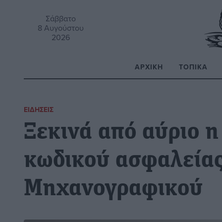
Σάββατο
8 Αυγούστου
2026
ΑΡΧΙΚΉ
ΤΟΠΙΚΆ
Α
ΕΙΔΉΣΕΙΣ
Ξεκινά από αύριο η
κωδικού ασφαλείας
Μηχανογραφικού