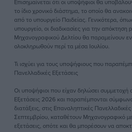
Επισημαίνεται ότι οι υποψήφιοι θα υποβάλου
το ίδιο χρονικό διάστημα, το οποίο θα ανακο
από το υπουργείο Παιδείας. Γενικότερα, όπω
υπουργείο, οι διαδικασίες για την απόκτηση
Μηχανογραφικού Δελτίου θα παραμείνουν εν
ολοκληρωθούν περί τα μέσα Ιουλίου.
Τι ισχύει για τους υποψήφιους που παραπέμπ
Πανελλαδικές Εξετάσεις
Οι υποψήφιοι που είχαν δηλώσει συμμετοχή 
Εξετάσεις 2026 και παραπέμπονται σύμφωνα 
διατάξεις, στις Επαναληπτικές Πανελλαδικές
Σεπτεμβρίου, καταθέτουν Μηχανογραφικό με
εξετάσεις, οπότε και θα μπορέσουν να αποκ