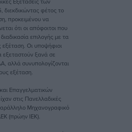
ικές Εξετάσεις των
, διεκδικώντας φέτος το
ση, προκειμένου να
εται ότι οι απόφοιτοι που
 διαδικασία επιλογής με τα
ς εξέταση. Οι υποψήφιοι
α εξεταστούν ξανά σε
ΑΑ, αλλά συνυπολογίζονται
τους εξέταση.
) και Επαγγελματικών
ίχαν στις Πανελλαδικές
 Παράλληλο Μηχανογραφικό
ΕΚ (πρώην ΙΕΚ).