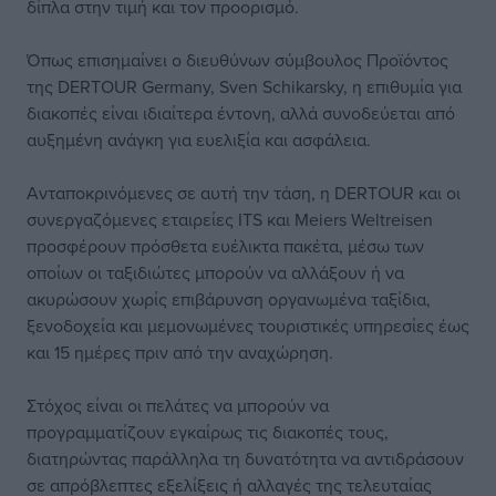
δίπλα στην τιμή και τον προορισμό.
Όπως επισημαίνει ο διευθύνων σύμβουλος Προϊόντος
της DERTOUR Germany, Sven Schikarsky, η επιθυμία για
διακοπές είναι ιδιαίτερα έντονη, αλλά συνοδεύεται από
αυξημένη ανάγκη για ευελιξία και ασφάλεια.
Ανταποκρινόμενες σε αυτή την τάση, η DERTOUR και οι
συνεργαζόμενες εταιρείες ITS και Meiers Weltreisen
προσφέρουν πρόσθετα ευέλικτα πακέτα, μέσω των
οποίων οι ταξιδιώτες μπορούν να αλλάξουν ή να
ακυρώσουν χωρίς επιβάρυνση οργανωμένα ταξίδια,
ξενοδοχεία και μεμονωμένες τουριστικές υπηρεσίες έως
και 15 ημέρες πριν από την αναχώρηση.
Στόχος είναι οι πελάτες να μπορούν να
προγραμματίζουν εγκαίρως τις διακοπές τους,
διατηρώντας παράλληλα τη δυνατότητα να αντιδράσουν
σε απρόβλεπτες εξελίξεις ή αλλαγές της τελευταίας