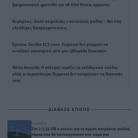
βρεφονηπιακή φροντίδα και 18.000 θέσεις εργασίας
Κεραμέως: Δίχτυ ασφαλείας ο κατώτατος μισθός – Ναι στις
ελεύθερες διαπραγματεύσεις
Έρευνα: Σχεδόν 17,5 εκατ. Γερμανοί δεν μπορούν να
αντέξουν οικονομικά ούτε μία εβδομάδα διακοπών
Μέση Ανατολή: Ο πόλεμος ταράζει τα ταξιδιωτικά σχέδια,
αλλά οι περισσότεροι Γερμανοί δεν ακυρώνουν τις διακοπές
τους
ΔΙΑΒΑΣΕ ΕΠΙΣΗΣ
ΕΙΔΉΣΕΙΣ
Στα 2-2,35 GW ο στόχος για τα πρώτα υπεράκτια αιολικά
πάρκα που θα λειτουργήσουν στη χώρα μας