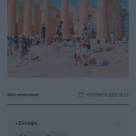
Από:
news room
16 ΙΟΥΝΊΟΥ 2026 18:32
Σύνοψη
⌄
✦