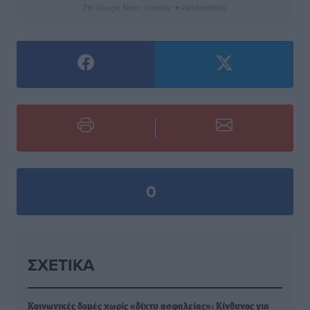
Στο Google News πατήστε ★ Ακολουθήστε
0
ΣΧΕΤΙΚΆ
Κοινωνικές δομές χωρίς «δίχτυ ασφαλείας»: Κίνδυνος για