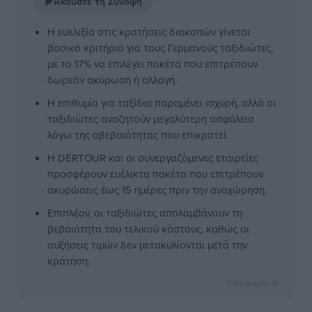
▶
Ακούστε τη Σύνοψη
Η ευελιξία στις κρατήσεις διακοπών γίνεται
βασικό κριτήριο για τους Γερμανούς ταξιδιώτες,
με το 17% να επιλέγει πακέτα που επιτρέπουν
δωρεάν ακύρωση ή αλλαγή.
Η επιθυμία για ταξίδια παραμένει ισχυρή, αλλά οι
ταξιδιώτες αναζητούν μεγαλύτερη ασφάλεια
λόγω της αβεβαιότητας που επικρατεί.
Η DERTOUR και οι συνεργαζόμενες εταιρείες
προσφέρουν ευέλικτα πακέτα που επιτρέπουν
ακυρώσεις έως 15 ημέρες πριν την αναχώρηση.
Επιπλέον, οι ταξιδιώτες απολαμβάνουν τη
βεβαιότητα του τελικού κόστους, καθώς οι
αυξήσεις τιμών δεν μετακυλίονται μετά την
κράτηση.
Dimokratiki AI