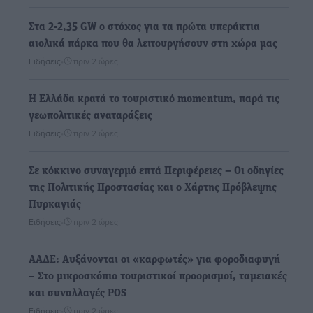
Στα 2-2,35 GW ο στόχος για τα πρώτα υπεράκτια
αιολικά πάρκα που θα λειτουργήσουν στη χώρα μας
Ειδήσεις
•
πριν 2 ώρες
Η Ελλάδα κρατά το τουριστικό momentum, παρά τις
γεωπολιτικές αναταράξεις
Ειδήσεις
•
πριν 2 ώρες
Σε κόκκινο συναγερμό επτά Περιφέρειες – Οι οδηγίες
της Πολιτικής Προστασίας και ο Χάρτης Πρόβλεψης
Πυρκαγιάς
Ειδήσεις
•
πριν 2 ώρες
ΑΑΔΕ: Αυξάνονται οι «καρφωτές» για φοροδιαφυγή
– Στο μικροσκόπιο τουριστικοί προορισμοί, ταμειακές
και συναλλαγές POS
Ειδήσεις
•
πριν 2 ώρες