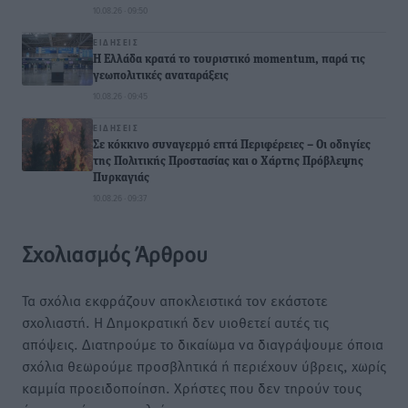
10.08.26 · 09:50
ΕΙΔΉΣΕΙΣ
Η Ελλάδα κρατά το τουριστικό momentum, παρά τις
γεωπολιτικές αναταράξεις
10.08.26 · 09:45
ΕΙΔΉΣΕΙΣ
Σε κόκκινο συναγερμό επτά Περιφέρειες – Οι οδηγίες
της Πολιτικής Προστασίας και ο Χάρτης Πρόβλεψης
Πυρκαγιάς
10.08.26 · 09:37
Σχολιασμός Άρθρου
Τα σχόλια εκφράζουν αποκλειστικά τον εκάστοτε
σχολιαστή. Η Δημοκρατική δεν υιοθετεί αυτές τις
απόψεις. Διατηρούμε το δικαίωμα να διαγράψουμε όποια
σχόλια θεωρούμε προσβλητικά ή περιέχουν ύβρεις, χωρίς
καμμία προειδοποίηση. Χρήστες που δεν τηρούν τους