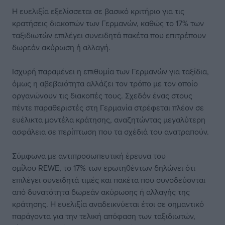
Η ευελιξία εξελίσσεται σε βασικό κριτήριο για τις
κρατήσεις διακοπών των Γερμανών, καθώς το 17% των
ταξιδιωτών επιλέγει συνειδητά πακέτα που επιτρέπουν
δωρεάν ακύρωση ή αλλαγή.
Ισχυρή παραμένει η επιθυμία των Γερμανών για ταξίδια,
όμως η αβεβαιότητα αλλάζει τον τρόπο με τον οποίο
οργανώνουν τις διακοπές τους. Σχεδόν ένας στους
πέντε παραθεριστές στη Γερμανία στρέφεται πλέον σε
ευέλικτα μοντέλα κράτησης, αναζητώντας μεγαλύτερη
ασφάλεια σε περίπτωση που τα σχέδιά του ανατραπούν.
Σύμφωνα με αντιπροσωπευτική έρευνα του
ομίλου REWE, το 17% των ερωτηθέντων δηλώνει ότι
επιλέγει συνειδητά τιμές και πακέτα που συνοδεύονται
από δυνατότητα δωρεάν ακύρωσης ή αλλαγής της
κράτησης. Η ευελιξία αναδεικνύεται έτσι σε σημαντικό
παράγοντα για την τελική απόφαση των ταξιδιωτών,