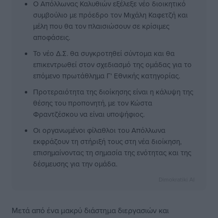
Ο Απόλλωνας Καλυθιών εξέλεξε νέο διοικητικό
συμβούλιο με πρόεδρο τον Μιχάλη Καφετζή και
μέλη που θα τον πλαισιώσουν σε κρίσιμες
αποφάσεις.
Το νέο Δ.Σ. θα συγκροτηθεί σύντομα και θα
επικεντρωθεί στον σχεδιασμό της ομάδας για το
επόμενο πρωτάθλημα Γ' Εθνικής κατηγορίας.
Προτεραιότητα της διοίκησης είναι η κάλυψη της
θέσης του προπονητή, με τον Κώστα
Φραντζέσκου να είναι υποψήφιος.
Οι οργανωμένοι φίλαθλοι του Απόλλωνα
εκφράζουν τη στήριξή τους στη νέα διοίκηση,
επισημαίνοντας τη σημασία της ενότητας και της
δέσμευσης για την ομάδα.
Dimokratiki AI
Μετά από ένα μακρύ διάστημα διεργασιών και