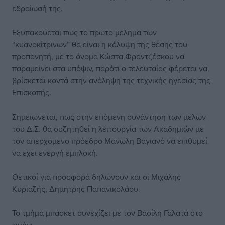
εδραίωσή της.
Εξυπακούεται πως το πρώτο μέλημα των
“κυανοκίτρινων” θα είναι η κάλυψη της θέσης του
προπονητή, με το όνομα Κώστα Φραντζέσκου να
παραμείνει στα υπόψιν, παρότι ο τελευταίος φέρεται να
βρίσκεται κοντά στην ανάληψη της τεχνικής ηγεσίας της
Επισκοπής.
Σημειώνεται, πως στην επόμενη συνάντηση των μελών
του Δ.Σ. θα συζητηθεί η λειτουργία των Ακαδημιών με
τον απερχόμενο πρόεδρο Μανώλη Βαγιανό να επιθυμεί
να έχει ενεργή εμπλοκή.
Θετικοί για προσφορά δηλώνουν και οι Μιχάλης
Κυριαζής, Δημήτρης Παπανικολάου.
Το τμήμα μπάσκετ συνεχίζει με τον Βασίλη Γαλατά στο