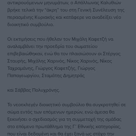
αντικρουόμενων μηνυμάτων, ο Απόλλωνας Καλυθιών
βρήκε τελικά την “άκρη” του στη Γενική Συνέλευση της
περασμένης Κυριακής και κατάφερε να αναδείξει νέο
διοικητικό συμβούλιο.
Οι εκτιμήσεις που ήθελαν τον Μιχάλη Καφετζή να
αναλαμβάνει την προεδρία του σωματείου
επιβεβαιώθηκαν, ενώ θα τον πλαισιώσουν οι Στέργος
Σταυρής, Μιχάλης Χαρινός, Νίκος Χαρινός, Νίκος
Ταχραμάνης, Γιώργος Καφετζής, Γιώργος
Παπαγεωργίου, Σταμάτης Δημητράς
και Σάββας Πολυχρόνης.
Το νεοεκλεγέν διοικητικό συμβούλιο θα συγκροτηθεί σε
σώμα εντός των επόμενων ημερών, ενώ άμεσα θα
ξεκινήσει ο σχεδιασμός για τη συμμετοχή της ομάδας
στο επόμενο πρωτάθλημα της Γ’ Εθνικής κατηγορίας,
που είναι δεδομένη και θα έχει ξανά ως στόχο την