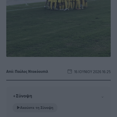
Από:
Παύλος Nτοκόουπιλ
16 ΙΟΥΝΊΟΥ 2026 16:25
Σύνοψη
⌄
✦
▶
Ακούστε τη Σύνοψη