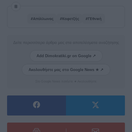
#Απόλλωνας
#Καφετζής
#ΓΕθνική
Δείτε περισσότερα άρθρα μας στα αποτελέσματα αναζήτησης
Add Dimokratiki.gr on Google ↗
Ακολουθήστε μας στο Google News ★ ↗
Στο Google News πατήστε ★ Ακολουθήστε