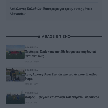
Απόλλωνας Καλυθιών: Επιστροφή για τρεις, εκτός μόνο ο
Αθανασίου
ΔΙΑΒΑΣΕ ΕΠΙΣΗΣ
ΑΘΛΗΤΙΚΆ
Πάνθηρες: Ξεκίνησαν αισιόδοξοι για την παρθενική
“πτήση” τους
07.08.26 · 16:59
ΑΘΛΗΤΙΚΆ
Άρης Αρχαγγέλου: Στο πλευρό του άτυχου Ιάκωβου
Θωμά
07.08.26 · 16:57
ΑΘΛΗΤΙΚΆ
Φοίβος: Η μεγάλη επιστροφή του Μπρένο Σαλβατιέρα
07.08.26 · 16:53