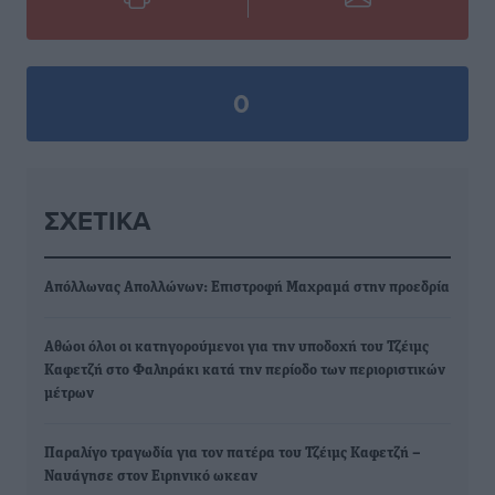
0
ΣΧΕΤΙΚΆ
Απόλλωνας Απολλώνων: Επιστροφή Μαχραμά στην προεδρία
Αθώοι όλοι οι κατηγορούμενοι για την υποδοχή του Τζέιμς
Καφετζή στο Φαληράκι κατά την περίοδο των περιοριστικών
μέτρων
Παραλίγο τραγωδία για τον πατέρα του Τζέιμς Καφετζή –
Ναυάγησε στον Ειρηνικό ωκεαν