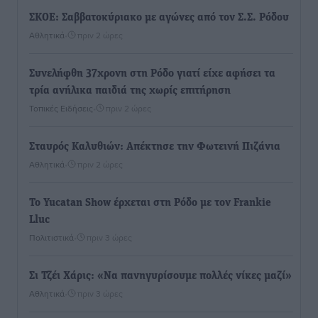
ΣΚΟΕ: Σαββατοκύριακο με αγώνες από τον Σ.Σ. Ρόδου
Αθλητικά
•
πριν 2 ώρες
Συνελήφθη 37χρονη στη Ρόδο γιατί είχε αφήσει τα
τρία ανήλικα παιδιά της χωρίς επιτήρηση
Τοπικές Ειδήσεις
•
πριν 2 ώρες
Σταυρός Καλυθιών: Απέκτησε την Φωτεινή Πιζάνια
Αθλητικά
•
πριν 2 ώρες
Το Yucatan Show έρχεται στη Ρόδο με τον Frankie
Lluc
Πολιτιστικά
•
πριν 3 ώρες
Σι Τζέι Χάρις: «Να πανηγυρίσουμε πολλές νίκες μαζί»
Αθλητικά
•
πριν 3 ώρες