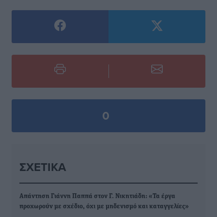
0
ΣΧΕΤΙΚΆ
Απάντηση Γιάννη Παππά στον Γ. Νικητιάδη: «Τα έργα
προχωρούν με σχέδιο, όχι με μηδενισμό και καταγγελίες»