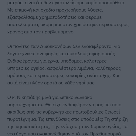
μετράει είναι ότι δεν εγκαταλείψαμε καμία προσπάθεια.
Με επιμονή και σχέδιο προχωρήσαμε λύσεις,
εξασφαλίσαμε χρηματοδοτήσεις και φέραμε
αποτελέσματα, ακόμη και όταν χρειάστηκε περισσότερος
χρόνος από τον προβλεπόμενο.
Οι πολίτες των Δωδεκανήσων δεν ενδιαφέρονται για
λογοτεχνικές αναφορές και εύκολους αφορισμούς.
Ενδιαφέρονται για έργα, υποδομές, καλύτερες
υπηρεσίες υγείας, ασφαλέστερα λιμάνια, καλύτερους
δρόμους και περισσότερες ευκαιρίες ανάπτυξης. Και
αυτά είναι πλέον ορατά σε κάθε νησί μας.
Ο κ. Νικητιάδης μιλά για «επικοινωνιακά
πυροτεχνήματα». Θα είχε ενδιαφέρον να μας πει ποια
ακριβώς από τις κυβερνητικές πρωτοβουλίες θεωρεί
πυροτέχνημα. Τις επενδύσεις στις υποδομές; Τη στήριξη
της νησιωτικότητας; Την ενίσχυση των δομών υγείας; Τα
νέα έργα που ανακοινώθηκαν από τον Πρωθυπουργό