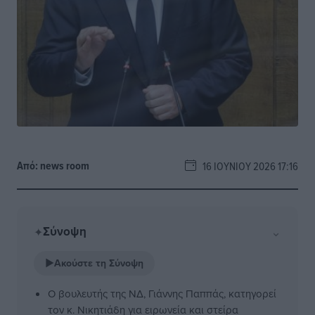
Από:
news room
16 ΙΟΥΝΊΟΥ 2026 17:16
Σύνοψη
⌄
✦
▶
Ακούστε τη Σύνοψη
Ο βουλευτής της ΝΔ, Γιάννης Παππάς, κατηγορεί
τον κ. Νικητιάδη για ειρωνεία και στείρα