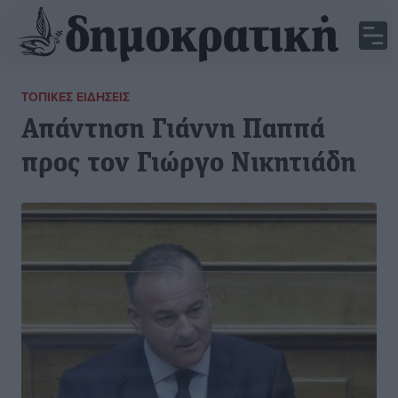
ΤΟΠΙΚΈΣ ΕΙΔΉΣΕΙΣ
Απάντηση Γιάννη Παππά
προς τον Γιώργο Νικητιάδη