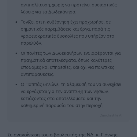
αντιπολίτευση, χωρίς να προτείνει ουσιαστικές
λύσεις για τα Δωδεκάνησα.
Τονίζει ότι η κυβέρνηση έχει προχωρήσει σε
σημαντικές παρεμβάσεις και έργα, παρά τις
γραφειοκρατικές δυσκολίες που υπήρξαν στο
παρελθόν.
Οι πολίτες των Δωδεκανήσων ενδιαφέρονται για
πραγματικά αποτελέσματα, όπως καλύτερες
υποδομές και υπηρεσίες, και όχι για πολιτικές
αντιπαραθέσεις.
Ο Παππάς δηλώνει τη δέσμευσή του να συνεχίσει
να εργάζεται για την ανάπτυξη των νησιών,
εστιάζοντας στα αποτελέσματα και την
καθημερινή παρουσία του στην περιοχή.
Dimokratiki AI
Σε ανακοίνωση του ο βουλευτής της ΝΔ κ. Γιάννης