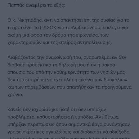
Παππάς αναφέρει τα εξής:
Ο κ. Νικητιάδης, αντί να απαντήσει επί της ουσίας για το
τι προτείνει το ΠΑΣΟΚ για τα Δωδεκάνησα, επιλέγει για
ακόμη μία φορά τον δρόμο της ειρωνείας, των
χαρακτηρισμών και της στείρας αντιπολίτευσης.
Διαβάζοντας την ανακοίνωσή του, αναρωτιέμαι αν δεν
διάβασε προσεκτικά τη δήλωσή μου ή αν η μακρά
απουσία του από την καθημερινότητα των νησιών μας
δεν του επιτρέπει να έχει πλήρη εικόνα των δυσκολιών
και των παρεμβάσεων που απαιτήθηκαν τα προηγούμενα
χρόνια.
Κανείς δεν ισχυρίστηκε ποτέ ότι δεν υπήρξαν
προβλήματα, καθυστερήσεις ή εμπόδια. Αντιθέτως,
υπήρξαν περιπτώσεις όπου σημαντικά έργα συνάντησαν
γραφειοκρατικές αγκυλώσεις και διαδικαστικά αδιέξοδα.