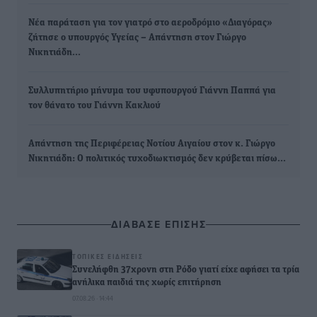
Nέα παράταση για τον γιατρό στο αεροδρόμιο «Διαγόρας»
ζήτησε ο υπουργός Υγείας – Απάντηση στον Γιώργο
Νικητιάδη…
Συλλυπητήριο μήνυμα του υφυπουργού Γιάννη Παππά για
τον θάνατο του Γιάννη Κακλιού
Απάντηση της Περιφέρειας Νοτίου Αιγαίου στον κ. Γιώργο
Νικητιάδη: Ο πολιτικός τυχοδιωκτισμός δεν κρύβεται πίσω…
ΔΙΑΒΑΣΕ ΕΠΙΣΗΣ
ΤΟΠΙΚΈΣ ΕΙΔΉΣΕΙΣ
Συνελήφθη 37χρονη στη Ρόδο γιατί είχε αφήσει τα τρία
ανήλικα παιδιά της χωρίς επιτήρηση
07.08.26 · 14:44