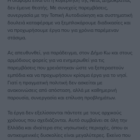
Η διαφορά είναι ότι η κυβέρνηση της Νέας Δημοκρατίας
δεν έμεινε θεατής. Με συνεχείς παρεμβάσεις,
συνεργασία με την Τοπική Αυτοδιοίκηση και συστηματική
δουλειά καταφέραμε να ξεμπλοκάρουμε διαδικασίες και
να προχωρήσουμε έργα που για χρόνια παρέμεναν
στάσιμα.
Ας απευθυνθεί, για παράδειγμα, στον Δήμο Κω και στους
αρμόδιους φορείς για να ενημερωθεί για τις
παρεμβάσεις που χρειάστηκαν ώστε να ξεπεραστούν
εμπόδια και να προχωρήσουν κρίσιμα έργα για το νησί.
Γιατί η πραγματική πολιτική δεν ασκείται με
ανακοινώσεις από απόσταση, αλλά με καθημερινή
παρουσία, συνεργασία και επίλυση προβλημάτων.
Τα έργα δεν εξελίσσονται πάντοτε με τους αρχικούς
χρόνους που σχεδιάζονται. Αυτό συμβαίνει σε όλη την
Ελλάδα και ιδιαίτερα στις νησιωτικές περιοχές, όπου οι
αντικειμενικές δυσκολίες είναι μεγαλύτερες. Εκείνο που