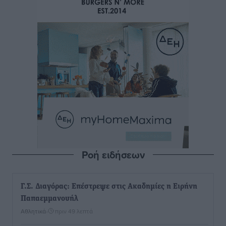
Ροή ειδήσεων
Γ.Σ. Διαγόρας: Επέστρεψε στις Ακαδημίες η Ειρήνη
Παπαεμμανουήλ
Αθλητικά
•
πριν 49 λεπτά