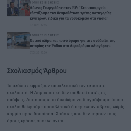
ΤΟΠΙΚΈΣ ΕΙΔΉΣΕΙΣ
Άδωνις Γεωργιάδης στον RV: “Στο υπουργείο
εξετάζουμε την θεσμοθέτηση τρίτης κατηγορίας
κινήτρων, ειδικά για τα νοσοκομεία στα νησιά”
07.08.26 · 12:45
ΤΟΠΙΚΈΣ ΕΙΔΉΣΕΙΣ
Θετικό κλίμα και κοινό όραμα για την ανάδειξη της
ιστορίας της Ρόδου στο Αεροδρόμιο «Διαγόρας»
07.08.26 · 12:29
Σχολιασμός Άρθρου
Τα σχόλια εκφράζουν αποκλειστικά τον εκάστοτε
σχολιαστή. Η Δημοκρατική δεν υιοθετεί αυτές τις
απόψεις. Διατηρούμε το δικαίωμα να διαγράψουμε όποια
σχόλια θεωρούμε προσβλητικά ή περιέχουν ύβρεις, χωρίς
καμμία προειδοποίηση. Χρήστες που δεν τηρούν τους
όρους χρήσης αποκλείονται.