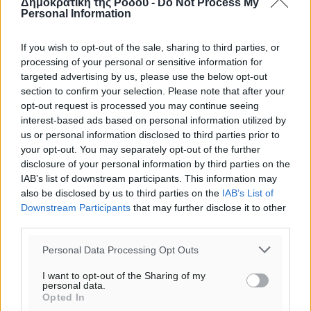
Δημοκρατική της Ρόδου -
Do Not Process My
o καιρός τώρα:
Personal Information
30
°
αίθριος καιρός
If you wish to opt-out of the sale, sharing to third parties, or
85
processing of your personal or sensitive information for
%
targeted advertising by us, please use the below opt-out
14
km/h
section to confirm your selection. Please note that after your
Δ
opt-out request is processed you may continue seeing
29
30
°/
°
interest-based ads based on personal information utilized by
06:18
us or personal information disclosed to third parties prior to
20:07
your opt-out. You may separately opt-out of the further
πρόγνωση:
disclosure of your personal information by third parties on the
32
IAB’s list of downstream participants. This information may
°
also be disclosed by us to third parties on the
IAB’s List of
ΣΑ
Downstream Participants
that may further disclose it to other
30
°
third parties.
ΚΥ
29
°
Personal Data Processing Opt Outs
ΔΕ
I want to opt-out of the Sharing of my
29
°
personal data.
ΤΡ
Opted In