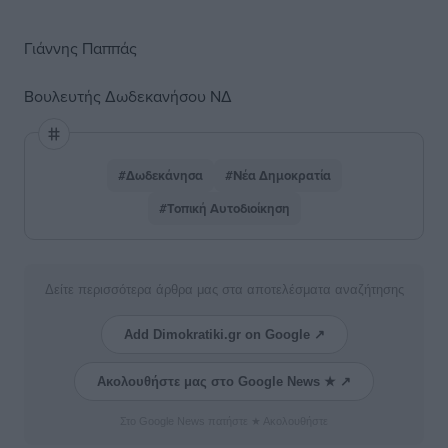
Γιάννης Παππάς
Βουλευτής Δωδεκανήσου ΝΔ
#Δωδεκάνησα
#Νέα Δημοκρατία
#Τοπική Αυτοδιοίκηση
Δείτε περισσότερα άρθρα μας στα αποτελέσματα αναζήτησης
Add Dimokratiki.gr on Google ↗
Ακολουθήστε μας στο Google News ★ ↗
Στο Google News πατήστε ★ Ακολουθήστε