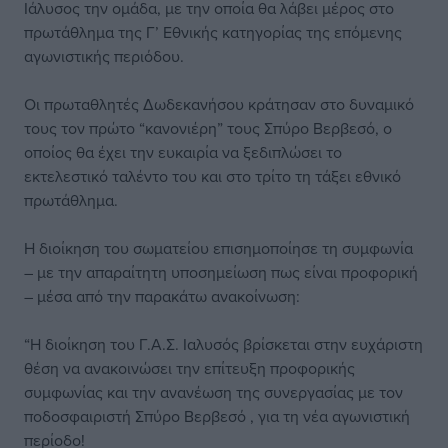
Ιάλυσος την ομάδα, με την οποία θα λάβει μέρος στο
πρωτάθλημα της Γ’ Εθνικής κατηγορίας της επόμενης
αγωνιστικής περιόδου.
Οι πρωταθλητές Δωδεκανήσου κράτησαν στο δυναμικό
τους τον πρώτο “κανονιέρη” τους Σπύρο Βερβεσό, ο
οποίος θα έχει την ευκαιρία να ξεδιπλώσει το
εκτελεστικό ταλέντο του και στο τρίτο τη τάξει εθνικό
πρωτάθλημα.
Η διοίκηση του σωματείου επισημοποίησε τη συμφωνία
– με την απαραίτητη υποσημείωση πως είναι προφορική
– μέσα από την παρακάτω ανακοίνωση:
“Η διοίκηση του Γ.Α.Σ. Ιαλυσός βρίσκεται στην ευχάριστη
θέση να ανακοινώσει την επίτευξη προφορικής
συμφωνίας και την ανανέωση της συνεργασίας με τον
ποδοσφαιριστή Σπύρο Βερβεσό , για τη νέα αγωνιστική
περίοδο!