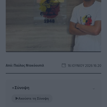
Από:
Παύλος Nτοκόουπιλ
16 ΙΟΥΝΊΟΥ 2026 16:20
Σύνοψη
⌄
✦
▶
Ακούστε τη Σύνοψη