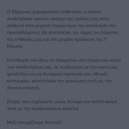
Ο 23χρονος χαρισματικός επιθετικός, ο οποίος
αναδείχθηκε πρώτος σκόρερ της ομάδας μας στην
απόλυτα επιτυχημένη πορεία προς την κατάκτηση του
πρωταθλήματος, θα αποτελέσει την αιχμή του δόρατος
της επίθεσής μας και στη μεγάλη πρόκληση της Γ’
Εθνικής.
Η επιθυμία του ίδιου να παραμείνει στο εξαιρετικό κλίμα
των αποδυτηρίων μας, σε συνδυασμό με την κοινή μας
φιλοδοξία για μια δυναμική παρουσία στις εθνικές
κατηγορίες, κατέστησαν την ανανέωση αυτή ως την
ιδανική επιλογή.
Σπύρο, σου ευχόμαστε υγεία, δύναμη και πολλά ακόμα
γκολ με την ερυθροκίτρινη φανέλα!
Μαζί συνεχίζουμε δυνατά!”.