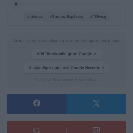
#Ιάλυσος
#Σπύρος Βερβεσός
#ΓΕθνική
Δείτε περισσότερα άρθρα μας στα αποτελέσματα αναζήτησης
Add Dimokratiki.gr on Google ↗
Ακολουθήστε μας στο Google News ★ ↗
Στο Google News πατήστε ★ Ακολουθήστε