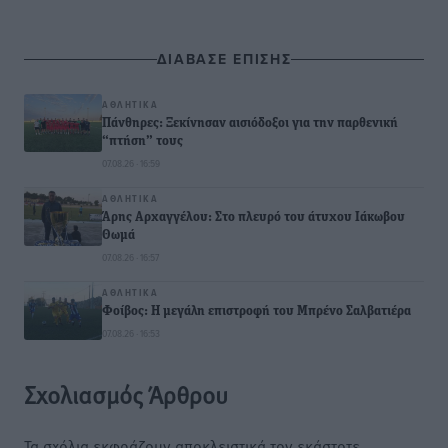
ΔΙΑΒΑΣΕ ΕΠΙΣΗΣ
ΑΘΛΗΤΙΚΆ
Πάνθηρες: Ξεκίνησαν αισιόδοξοι για την παρθενική
“πτήση” τους
07.08.26 · 16:59
ΑΘΛΗΤΙΚΆ
Άρης Αρχαγγέλου: Στο πλευρό του άτυχου Ιάκωβου
Θωμά
07.08.26 · 16:57
ΑΘΛΗΤΙΚΆ
Φοίβος: Η μεγάλη επιστροφή του Μπρένο Σαλβατιέρα
07.08.26 · 16:53
Σχολιασμός Άρθρου
Τα σχόλια εκφράζουν αποκλειστικά τον εκάστοτε