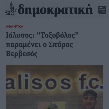
ΑΘΛΗΤΙΚΆ
Ιάλυσος: “Τοξοβόλος”
παραμένει ο Σπύρος
Βερβεσός