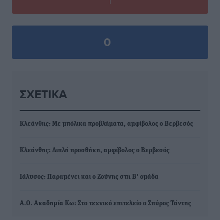
0
ΣΧΕΤΙΚΆ
Κλεάνθης: Με μπόλικα προβλήματα, αμφίβολος ο Βερβεσός
Κλεάνθης: Διπλή προσθήκη, αμφίβολος ο Βερβεσός
Ιάλυσος: Παραμένει και ο Ζούνης στη Β' ομάδα
Α.Ο. Ακαδημία Κω: Στο τεχνικό επιτελείο ο Σπύρος Τάντης