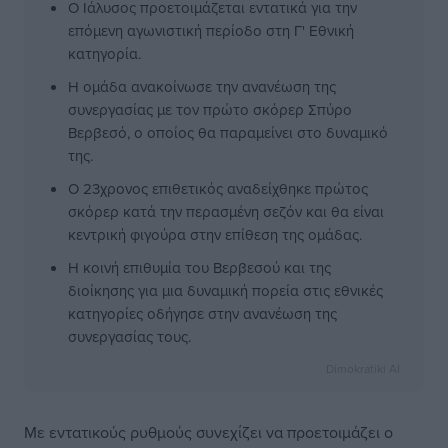
Ο Ιάλυσος προετοιμάζεται εντατικά για την
επόμενη αγωνιστική περίοδο στη Γ' Εθνική
κατηγορία.
Η ομάδα ανακοίνωσε την ανανέωση της
συνεργασίας με τον πρώτο σκόρερ Σπύρο
Βερβεσό, ο οποίος θα παραμείνει στο δυναμικό
της.
Ο 23χρονος επιθετικός αναδείχθηκε πρώτος
σκόρερ κατά την περασμένη σεζόν και θα είναι
κεντρική φιγούρα στην επίθεση της ομάδας.
Η κοινή επιθυμία του Βερβεσού και της
διοίκησης για μια δυναμική πορεία στις εθνικές
κατηγορίες οδήγησε στην ανανέωση της
συνεργασίας τους.
Dimokratiki AI
Με εντατικούς ρυθμούς συνεχίζει να προετοιμάζει ο