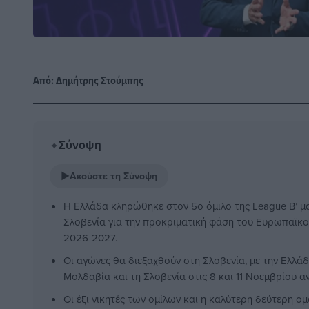
Από:
Δημήτρης Στούμπης
Σύνοψη
✦
▶
Ακούστε τη Σύνοψη
Η Ελλάδα κληρώθηκε στον 5ο όμιλο της League B’ μα
Σλοβενία για την προκριματική φάση του Ευρωπαϊ
2026-2027.
Οι αγώνες θα διεξαχθούν στη Σλοβενία, με την Ελλάδ
Μολδαβία και τη Σλοβενία στις 8 και 11 Νοεμβρίου αν
Οι έξι νικητές των ομίλων και η καλύτερη δεύτερη 