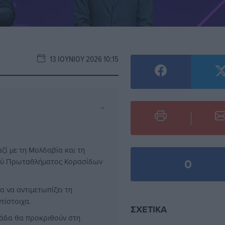
13 ΙΟΥΝΊΟΥ 2026 10:15
⌄
ζί με τη Μολδαβία και τη
0
κού Πρωταθλήματος Κορασίδων
α να αντιμετωπίζει τη
τίστοιχα.
ΣΧΕΤΙΚΆ
ομάδα θα προκριθούν στη