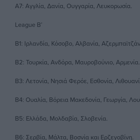
A7: Αγγλία, Δανία, Ουγγαρία, Λευκορωσία.
League B’
B1: Ιρλανδία, Κόσοβο, Αλβανία, Αζερμπαϊτζάν
B2: Τουρκία, Ανδόρα, Μαυροβούνιο, Αρμενία.
B3: Λετονία, Νησιά Φερόε, Εσθονία, Λιθουανί
B4: Ουαλία, Βόρεια Μακεδονία, Γεωργία, Λο
B5: Ελλάδα, Μολδαβία, Σλοβενία.
B6: Σερβία, Μάλτα, Βοσνία και Ερζεγοβίνη.