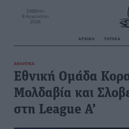
Σάββατο
8 Αυγούστου
2026
ΑΡΧΙΚΉ
ΤΟΠΙΚΆ
Α
ΑΘΛΗΤΙΚΆ
Εθνική Ομάδα Κορ
Μολδαβία και Σλοβε
στη League A’