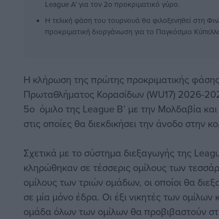
League A’ για τον 2ο προκριματικό γύρο.
Η τελική φάση του τουρνουά θα φιλοξενηθεί στη Φιν
προκριματική διοργάνωση για το Παγκόσμιο Κύπελλ
Η κλήρωση της πρώτης προκριματικής φάση
Πρωταθλήματος Κορασίδων (WU17) 2026-202
5ο όμιλο της League Β’ με την Μολδαβία και
στις οποίες θα διεκδικήσει την άνοδο στην κ
Σχετικά με το σύστημα διεξαγωγής της Leagu
κληρώθηκαν σε τέσσερις ομίλους των τεσσά
ομίλους των τριών ομάδων, οι οποίοι θα διε
σε μία μόνο έδρα. Οι έξι νικητές των ομίλων
ομάδα όλων των ομίλων θα προβιβαστούν στη