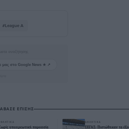
#League A
ματα αναζήτησης
ε μας στο Google News ★ ↗
ήστε
ΙΑΒΑΣΕ ΕΠΙΣΗΣ
ΑΘΛΗΤΙΚΆ
ΑΘΛΗΤΙΚΆ
Χωρίς υποχρεωτική παρουσία
ΣΕΓΑΣ: Πιστώθηκαν τα έξο