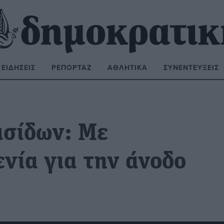
ΕΙΔΉΣΕΙΣ
ΡΕΠΟΡΤΆΖ
ΑΘΛΗΤΙΚΆ
ΣΥΝΕΝΤΕΎΞΕΙΣ
ΝΑΖΉΤΗΣΗ:
ασίδων: Με
νία για την άνοδο