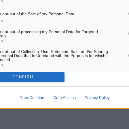
In
o opt-out of the Sale of my Personal Data.
In
ία.
to opt-out of processing my Personal Data for Targeted
ing.
In
o opt-out of Collection, Use, Retention, Sale, and/or Sharing
ersonal Data that Is Unrelated with the Purposes for which it
lected.
In
CONFIRM
Data Deletion
Data Access
Privacy Policy