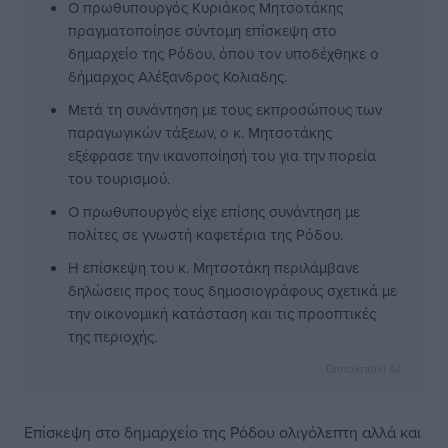
Ο πρωθυπουργός Κυριάκος Μητσοτάκης
πραγματοποίησε σύντομη επίσκεψη στο
δημαρχείο της Ρόδου, όπου τον υποδέχθηκε ο
δήμαρχος Αλέξανδρος Κολιαδης.
Μετά τη συνάντηση με τους εκπροσώπους των
παραγωγικών τάξεων, ο κ. Μητσοτάκης
εξέφρασε την ικανοποίησή του για την πορεία
του τουρισμού.
Ο πρωθυπουργός είχε επίσης συνάντηση με
πολίτες σε γνωστή καφετέρια της Ρόδου.
Η επίσκεψη του κ. Μητσοτάκη περιλάμβανε
δηλώσεις προς τους δημοσιογράφους σχετικά με
την οικονομική κατάσταση και τις προοπτικές
της περιοχής.
Dimokratiki AI
Επίσκεψη στο δημαρχείο της Ρόδου ολιγόλεπτη αλλά και