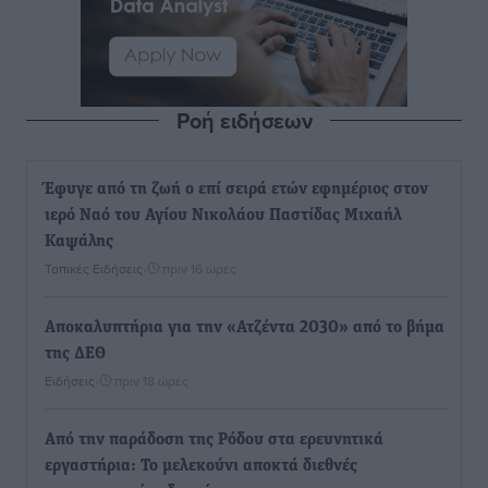
Ροή ειδήσεων
Έφυγε από τη ζωή ο επί σειρά ετών εφημέριος στον
ιερό Ναό του Αγίου Νικολάου Παστίδας Μιχαήλ
Καψάλης
Τοπικές Ειδήσεις
•
πριν 16 ώρες
Αποκαλυπτήρια για την «Ατζέντα 2030» από το βήμα
της ΔΕΘ
Ειδήσεις
•
πριν 18 ώρες
Από την παράδοση της Ρόδου στα ερευνητικά
εργαστήρια: Το μελεκούνι αποκτά διεθνές