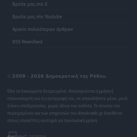
Βρείτε μας στο X
Βρείτε μας στο Youtube
Αρχείο παλαιότερων άρθρων
RSS Newsfeed
©
2009 - 2026 Δημοκρατική της Ρόδου.
Όλα τα δικαιώματα δεσμευμένα. Απαγορεύεται η χρήση ή
επανεκπομπή του ή η αντιγραφή του, σε οποιοδήποτε μέσο, μετά
ή άνευ επεξεργασίας, χωρίς άδεια του εκδότη. Το σύνολο του
περιεχομένου και των υπηρεσιών του dimokratiki.gr διατίθεται
στους επισκέπτες αυστηρά για προσωπική χρήση.
MHT: 232004