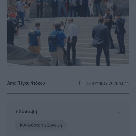
Από:
Πέγκυ Ντόκου
13 ΙΟΥΝΊΟΥ 2026 13:44
Σύνοψη
⌄
✦
▶
Ακούστε τη Σύνοψη