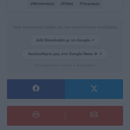
#Μητσοτάκης
#Ρόδος
#Τουρισμός
Δείτε περισσότερα άρθρα μας στα αποτελέσματα αναζήτησης
Add Dimokratiki.gr on Google ↗
Ακολουθήστε μας στο Google News ★ ↗
Στο Google News πατήστε ★ Ακολουθήστε