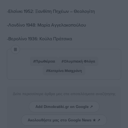
-Ελσίνκι 1952: Ξανθίπη Πηχέων – Θεολογίτη
-Λονδίνο 1948: Μαρία Αγγελακοπούλου
-Βερολίνο 1936: Κούλα Πράτσικα
#Πρωθιέρεια
#Ολυμπιακή Φλόγα
#Κατερίνα Μισιχρόνη
Δείτε περισσότερα άρθρα μας στα αποτελέσματα αναζήτησης
Add Dimokratiki.gr on Google ↗
Ακολουθήστε μας στο Google News ★ ↗