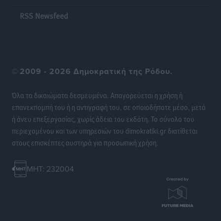
RSS Newsfeed
©
2009 - 2026 Δημοκρατική της Ρόδου.
Όλα τα δικαιώματα δεσμευμένα. Απαγορεύεται η χρήση ή
επανεκπομπή του ή η αντιγραφή του, σε οποιοδήποτε μέσο, μετά
ή άνευ επεξεργασίας, χωρίς άδεια του εκδότη. Το σύνολο του
περιεχομένου και των υπηρεσιών του dimokratiki.gr διατίθεται
στους επισκέπτες αυστηρά για προσωπική χρήση.
MHT: 232004