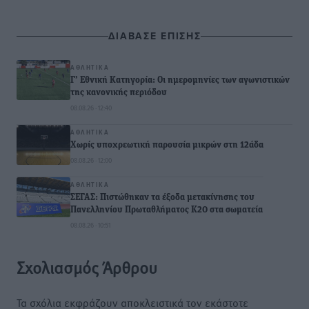
ΔΙΑΒΑΣΕ ΕΠΙΣΗΣ
ΑΘΛΗΤΙΚΆ
Γ’ Εθνική Κατηγορία: Οι ημερομηνίες των αγωνιστικών
της κανονικής περιόδου
08.08.26 · 12:40
ΑΘΛΗΤΙΚΆ
Χωρίς υποχρεωτική παρουσία μικρών στη 12άδα
08.08.26 · 12:00
ΑΘΛΗΤΙΚΆ
ΣΕΓΑΣ: Πιστώθηκαν τα έξοδα μετακίνησης του
Πανελληνίου Πρωταθλήματος Κ20 στα σωματεία
08.08.26 · 10:51
Σχολιασμός Άρθρου
Τα σχόλια εκφράζουν αποκλειστικά τον εκάστοτε