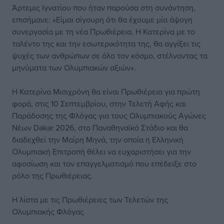
Άρτεμις Ιγνατίου που ήταν παρούσα στη συνάντηση,
επισήμανε: «Είμαι σίγουρη ότι θα έχουμε μία άψογη
συνεργασία με τη νέα Πρωθιέρεια. Η Κατερίνα με το
ταλέντο της και την εσωτερικότητα της, θα αγγίξει τις
ψυχές των ανθρώπων σε όλο τον κόσμο, στέλνοντας τα
μηνύματα των Ολυμπιακών αξιών».
Η Κατερίνα Μισιχρόνη θα είναι Πρωθιέρεια για πρώτη
φορά, στις 10 Σεπτεμβρίου, στην Τελετή Αφής και
Παράδοσης της Φλόγας για τους Ολυμπιακούς Αγώνες
Νέων Dakar 2026, στο Παναθηναϊκό Στάδιο και θα
διαδεχθεί την Μαίρη Μηνά, την οποία η Ελληνική
Ολυμπιακή Επιτροπή θέλει να ευχαριστήσει για την
αφοσίωση και τον επαγγελματισμό που επέδειξε στο
ρόλο της Πρωθιέρειας.
Η λίστα με τις Πρωθιέρειες των Τελετών της
Ολυμπιακής Φλόγας