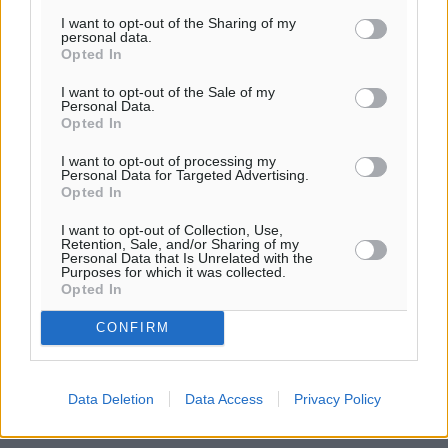
28
°
I want to opt-out of the Sharing of my
ΤΕ
personal data.
28
Opted In
°
ΠΕ
I want to opt-out of the Sale of my
30
°
Personal Data.
Opted In
ΠΑ
I want to opt-out of processing my
Personal Data for Targeted Advertising.
Opted In
I want to opt-out of Collection, Use,
Retention, Sale, and/or Sharing of my
Personal Data that Is Unrelated with the
Purposes for which it was collected.
Opted In
CONFIRM
Data Deletion
Data Access
Privacy Policy