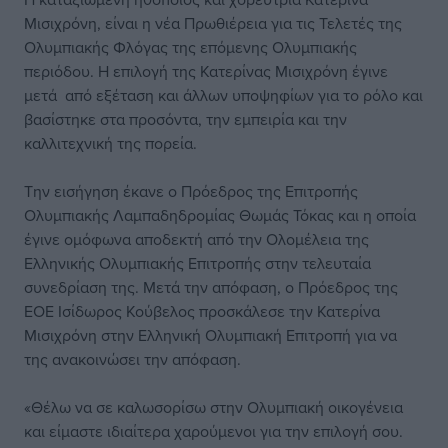
Μισιχρόνη, είναι η νέα Πρωθιέρεια για τις Τελετές της
Ολυμπιακής Φλόγας της επόμενης Ολυμπιακής
περιόδου. Η επιλογή της Κατερίνας Μισιχρόνη έγινε
μετά από εξέταση και άλλων υποψηφίων για το ρόλο και
βασίστηκε στα προσόντα, την εμπειρία και την
καλλιτεχνική της πορεία.
Την εισήγηση έκανε ο Πρόεδρος της Επιτροπής
Ολυμπιακής Λαμπαδηδρομίας Θωμάς Τόκας και η οποία
έγινε ομόφωνα αποδεκτή από την Ολομέλεια της
Ελληνικής Ολυμπιακής Επιτροπής στην τελευταία
συνεδρίαση της. Μετά την απόφαση, ο Πρόεδρος της
ΕΟΕ Ισίδωρος Κούβελος προσκάλεσε την Κατερίνα
Μισιχρόνη στην Ελληνική Ολυμπιακή Επιτροπή για να
της ανακοινώσει την απόφαση.
«Θέλω να σε καλωσορίσω στην Ολυμπιακή οικογένεια
και είμαστε ιδιαίτερα χαρούμενοι για την επιλογή σου.