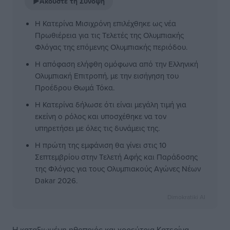
▶
Ακούστε τη Σύνοψη
Η Κατερίνα Μισιχρόνη επιλέχθηκε ως νέα
Πρωθιέρεια για τις Τελετές της Ολυμπιακής
Φλόγας της επόμενης Ολυμπιακής περιόδου.
Η απόφαση ελήφθη ομόφωνα από την Ελληνική
Ολυμπιακή Επιτροπή, με την εισήγηση του
Προέδρου Θωμά Τόκα.
Η Κατερίνα δήλωσε ότι είναι μεγάλη τιμή για
εκείνη ο ρόλος και υποσχέθηκε να τον
υπηρετήσει με όλες τις δυνάμεις της.
Η πρώτη της εμφάνιση θα γίνει στις 10
Σεπτεμβρίου στην Τελετή Αφής και Παράδοσης
της Φλόγας για τους Ολυμπιακούς Αγώνες Νέων
Dakar 2026.
Dimokratiki AI
Η καταξιωμένη ηθοποιός και χορεύτρια Κατερίνα