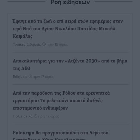
Ροή ειδήσεων
Έφυγε από τη ζωή ο επί σειρά ετών εφημέριος στον
ιερό Ναό του Αγίου Νικολάου Παστίδας Μιχαήλ
Καψάλης
Τοπικές Ειδήσεις
•
πριν 15 ώρες
Αποκαλυπτήρια για την «Ατζέντα 2030» από το βήμα
της ΔΕΘ
Ειδήσεις
•
πριν 17 ώρες
Από την παράδοση της Ρόδου στα ερευνητικά
εργαστήρια: Το μελεκούνι αποκτά διεθνές
επιστημονικό ενδιαφέρον
Πολιτιστικά
•
πριν 17 ώρες
Επίσκεψη θα πραγματοποιήσει στη Λέρο τον