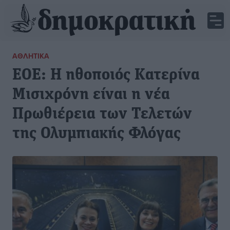
ΑΘΛΗΤΙΚΆ
ΕΟΕ: H ηθοποιός Κατερίνα
Μισιχρόνη είναι η νέα
Πρωθιέρεια των Τελετών
της Ολυμπιακής Φλόγας