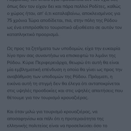
όπως δεν τον είχαν δει και πάρα πολλοί Ροδίτες, καθώς
ο χώρος ήταν, απ’ ό,τι καταλαβαίνω, αποκλεισμένος για
75 χρόνια Τώρα αποδίδεται, πια, στην πόλη της Ρόδου
ως ένα επιπρόσθετο τουριστικό αξιοθέατο σε αυτόν τον
καταπληκτικό προορισμό.
Ως προς τα ζητήματα των υποδομών, είχα την ευκαιρία
λίγο πριν σας συναντήσω να επισκεφτώ το λιμάνι της
Ρόδου. Κύριε Περιφερειάρχα, θεωρώ ότι αυτή θα είναι
μία εμβληματική επένδυση η οποία θα γίνει ως προς την
αναβάθμιση των υποδομών της Ρόδου. Πράγματι, η
εικόνα αυτή τη στιγμή δεν θα έλεγα ότι ανταποκρίνεται
στις υψηλές προσδοκίες και στις υψηλές απαιτήσεις που
θέτουμε για τον τουρισμό κρουαζιέρας.
Και όταν μιλώ για τουρισμό κρουαζιέρας, να
αποσαφηνίσω και πάλι ότι η προτεραιότητα της
ελληνικής πολιτείας είναι να προσελκύσει όσο το