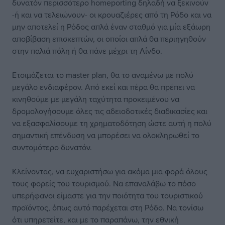
δυνατόν περισσότερο homeporting δηλαδή να ξεκινούν
-ή και να τελειώνουν- οι κρουαζιέρες από τη Ρόδο και να
μην αποτελεί η Ρόδος απλά έναν σταθμό για μία εξάωρη
αποβίβαση επισκεπτών, οι οποίοι απλά θα περιηγηθούν
στην παλιά πόλη ή θα πάνε μέχρι τη Λίνδο.
Ετοιμάζεται το master plan, θα το αναμένω με πολύ
μεγάλο ενδιαφέρον. Από εκεί και πέρα θα πρέπει να
κινηθούμε με μεγάλη ταχύτητα προκειμένου να
δρομολογήσουμε όλες τις αδειοδοτικές διαδικασίες και
να εξασφαλίσουμε τη χρηματοδότηση ώστε αυτή η πολύ
σημαντική επένδυση να μπορέσει να ολοκληρωθεί το
συντομότερο δυνατόν.
Κλείνοντας, να ευχαριστήσω για ακόμα μια φορά όλους
τους φορείς του τουρισμού. Να επαναλάβω το πόσο
υπερήφανοι είμαστε για την ποιότητα του τουριστικού
προϊόντος, όπως αυτό παρέχεται στη Ρόδο. Να τονίσω
ότι υπηρετείτε, και με το παραπάνω, την εθνική