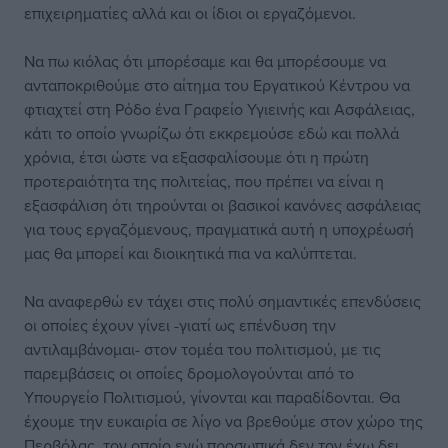
επιχειρηματίες αλλά και οι ίδιοι οι εργαζόμενοι.
Να πω κιόλας ότι μπορέσαμε και θα μπορέσουμε να
ανταποκριθούμε στο αίτημα του Εργατικού Κέντρου να
φτιαχτεί στη Ρόδο ένα Γραφείο Υγιεινής και Ασφάλειας,
κάτι το οποίο γνωρίζω ότι εκκρεμούσε εδώ και πολλά
χρόνια, έτσι ώστε να εξασφαλίσουμε ότι η πρώτη
προτεραιότητα της πολιτείας, που πρέπει να είναι η
εξασφάλιση ότι τηρούνται οι βασικοί κανόνες ασφάλειας
για τους εργαζόμενους, πραγματικά αυτή η υποχρέωσή
μας θα μπορεί και διοικητικά πια να καλύπτεται.
Να αναφερθώ εν τάχει στις πολύ σημαντικές επενδύσεις
οι οποίες έχουν γίνει -γιατί ως επένδυση την
αντιλαμβάνομαι- στον τομέα του πολιτισμού, με τις
παρεμβάσεις οι οποίες δρομολογούνται από το
Υπουργείο Πολιτισμού, γίνονται και παραδίδονται. Θα
έχουμε την ευκαιρία σε λίγο να βρεθούμε στον χώρο της
Περβόλας, τον οποίο εγώ προσωπικά δεν τον έχω δει,