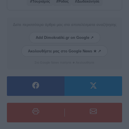
#Τουρισμός
#Ρόδος
#Δωδεκάνησα
Δείτε περισσότερα άρθρα μας στα αποτελέσματα αναζήτησης
Add Dimokratiki.gr on Google ↗
Ακολουθήστε μας στο Google News ★ ↗
Στο Google News πατήστε ★ Ακολουθήστε