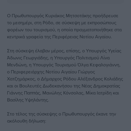
Ο Πρωθυπουργός Κυριάκος Μητσοτάκης προήδρευσε
το μεσημέρι, στη Ρόδο, σε σύσκεψη με εκπροσώπους
φορέων του τουρισμού, η οποία πραγματοποιήθηκε στα
κεντρικά γραφεία της Περιφέρειας Νοτίου Αιγαίου.
Στη σύσκεψη έλαβαν μέρος, επίσης, ο Υπουργός Υγείας
Άδωνις Γεωργιάδης, η Υπουργός Πολιτισμού Λίνα
Μενδώνη, η Υπουργός Τουρισμού Όλγα Κεφαλογιάννη,
ο Περιφερειάρχης Νοτίου Αιγαίου Γιώργος
Χατζημάρκος, ο Δήμαρχος Ρόδου Αλέξανδρος Κολιάδης
και οι Βουλευτές Δωδεκανήσου της Νέας Δημοκρατίας
Γιάννης Παππάς, Μανώλης Κόνσολας, Μίκα Ιατρίδη και
Βασίλης Υψηλάντης.
Στο τέλος της σύσκεψης ο Πρωθυπουργός έκανε την
ακόλουθη δήλωση: