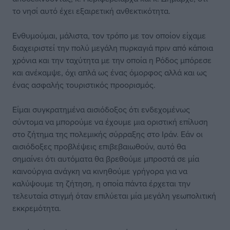
το νησί αυτό έχει εξαιρετική ανθεκτικότητα.
Ενθυμούμαι, μάλιστα, τον τρόπο με τον οποίον είχαμε
διαχειριστεί την πολύ μεγάλη πυρκαγιά πριν από κάποια
χρόνια και την ταχύτητα με την οποία η Ρόδος μπόρεσε
και ανέκαμψε, όχι απλά ως ένας όμορφος αλλά και ως
ένας ασφαλής τουριστικός προορισμός.
Είμαι συγκρατημένα αισιόδοξος ότι ενδεχομένως
σύντομα να μπορούμε να έχουμε μια οριστική επίλυση
στο ζήτημα της πολεμικής σύρραξης στο Ιράν. Εάν οι
αισιόδοξες προβλέψεις επιβεβαιωθούν, αυτό θα
σημαίνει ότι αυτόματα θα βρεθούμε μπροστά σε μία
καινούργια ανάγκη να κινηθούμε γρήγορα για να
καλύψουμε τη ζήτηση, η οποία πάντα έρχεται την
τελευταία στιγμή όταν επιλύεται μία μεγάλη γεωπολιτική
εκκρεμότητα.