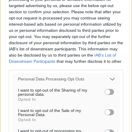
Όνοματεπώνυμο
Email
targeted advertising by us, please use the below opt-out
section to confirm your selection. Please note that after your
opt-out request is processed you may continue seeing
interest-based ads based on personal information utilized by
us or personal information disclosed to third parties prior to
Φύλαξε τα στοιχεία μου για την επόμενη φορά.
your opt-out. You may separately opt-out of the further
disclosure of your personal information by third parties on the
IAB’s list of downstream participants. This information may
also be disclosed by us to third parties on the
IAB’s List of
Downstream Participants
that may further disclose it to other
third parties.
Personal Data Processing Opt Outs
I want to opt-out of the Sharing of my
personal data.
Opted In
I want to opt-out of the Sale of my
Personal Data.
Opted In
I want to opt-out of processing my