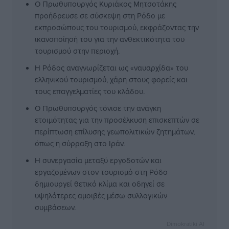
Ο Πρωθυπουργός Κυριάκος Μητσοτάκης
προήδρευσε σε σύσκεψη στη Ρόδο με
εκπροσώπους του τουρισμού, εκφράζοντας την
ικανοποίησή του για την ανθεκτικότητα του
τουρισμού στην περιοχή.
Η Ρόδος αναγνωρίζεται ως «ναυαρχίδα» του
ελληνικού τουρισμού, χάρη στους φορείς και
τους επαγγελματίες του κλάδου.
Ο Πρωθυπουργός τόνισε την ανάγκη
ετοιμότητας για την προσέλκυση επισκεπτών σε
περίπτωση επίλυσης γεωπολιτικών ζητημάτων,
όπως η σύρραξη στο Ιράν.
Η συνεργασία μεταξύ εργοδοτών και
εργαζομένων στον τουρισμό στη Ρόδο
δημιουργεί θετικό κλίμα και οδηγεί σε
υψηλότερες αμοιβές μέσω συλλογικών
συμβάσεων.
Dimokratiki AI