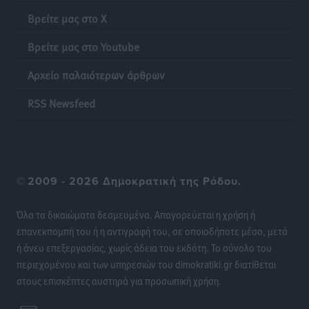
Βρείτε μας στο X
Βρείτε μας στο Youtube
Αρχείο παλαιότερων άρθρων
RSS Newsfeed
©
2009 - 2026 Δημοκρατική της Ρόδου.
Όλα τα δικαιώματα δεσμευμένα. Απαγορεύεται η χρήση ή
επανεκπομπή του ή η αντιγραφή του, σε οποιοδήποτε μέσο, μετά
ή άνευ επεξεργασίας, χωρίς άδεια του εκδότη. Το σύνολο του
περιεχομένου και των υπηρεσιών του dimokratiki.gr διατίθεται
στους επισκέπτες αυστηρά για προσωπική χρήση.