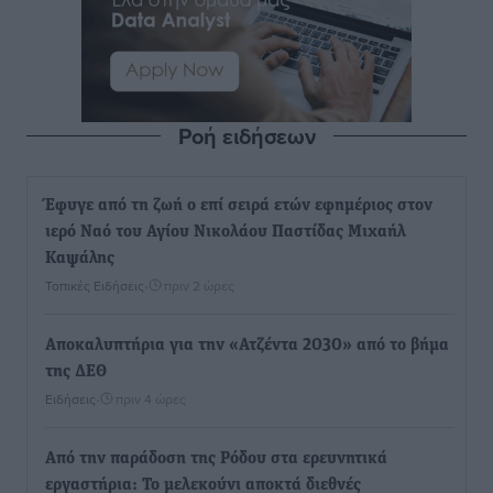
Ροή ειδήσεων
Έφυγε από τη ζωή ο επί σειρά ετών εφημέριος στον
ιερό Ναό του Αγίου Νικολάου Παστίδας Μιχαήλ
Καψάλης
Τοπικές Ειδήσεις
•
πριν 2 ώρες
Αποκαλυπτήρια για την «Ατζέντα 2030» από το βήμα
της ΔΕΘ
Ειδήσεις
•
πριν 4 ώρες
Από την παράδοση της Ρόδου στα ερευνητικά
εργαστήρια: Το μελεκούνι αποκτά διεθνές