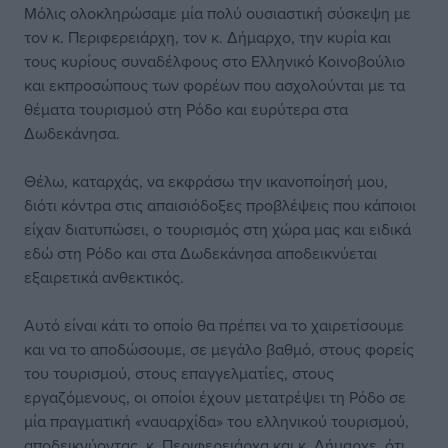
Μόλις ολοκληρώσαμε μία πολύ ουσιαστική σύσκεψη με
τον κ. Περιφερειάρχη, τον κ. Δήμαρχο, την κυρία και
τους κυρίους συναδέλφους στο Ελληνικό Κοινοβούλιο
και εκπροσώπους των φορέων που ασχολούνται με τα
θέματα τουρισμού στη Ρόδο και ευρύτερα στα
Δωδεκάνησα.
Θέλω, καταρχάς, να εκφράσω την ικανοποίησή μου,
διότι κόντρα στις απαισιόδοξες προβλέψεις που κάποιοι
είχαν διατυπώσει, ο τουρισμός στη χώρα μας και ειδικά
εδώ στη Ρόδο και στα Δωδεκάνησα αποδεικνύεται
εξαιρετικά ανθεκτικός.
Αυτό είναι κάτι το οποίο θα πρέπει να το χαιρετίσουμε
και να το αποδώσουμε, σε μεγάλο βαθμό, στους φορείς
του τουρισμού, στους επαγγελματίες, στους
εργαζόμενους, οι οποίοι έχουν μετατρέψει τη Ρόδο σε
μία πραγματική «ναυαρχίδα» του ελληνικού τουρισμού,
αποδεικνύοντας, κ. Περιφερειάρχα και κ. Δήμαρχε, ότι