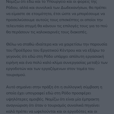
Νομίζω ότι εδώ και το Υπουργείο και οι φορείς της
Ρόδου, αλλά και συνολικά των Δωδεκανήσων, θα πρέπει
να είμαστε σε ετοιμότητα, έτσι ώστε να μπορέσουμε να
προσελκύσουμε αυτούς τους επισκέπτες οι οποίοι την
τελευταία στιγμή θα κάνουν τις επιλογές τους για το πού
θα περάσουν τις καλοκαιρινές τους διακοπές.
Θέλω να σταθώ ιδιαίτερα και να χαιρετίσω την παρουσία
του Προέδρου του Εργατικού Κέντρου και να εξάρω το
γεγονός ότι εδώ στη Ρόδο υπάρχει απόλυτη εργασιακή
ειρήνη και ένα πολύ καλό κλίμα συνεργασίας μεταξύ των
εργοδοτών και των εργαζόμενων στον τομέα του
τουρισμού.
Αυτό σημαίνει στην πράξη ότι η συλλογική σύμβαση η
οποία έχει υπογραφεί εδώ στη Ρόδο προσφέρει
υψηλότερες αμοιβές. Νομίζω ότι είναι μία έμπρακτη
αναγνώριση ότι όταν ο τουρισμός συνολικά πηγαίνει
καλά πρέπει να ωφελούνται και οι εργοδότες και οι