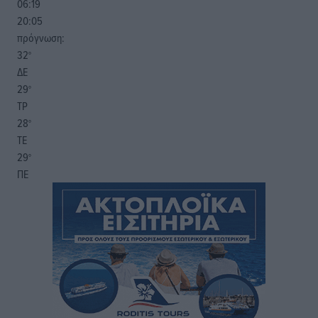
06:19
20:05
πρόγνωση:
32
°
ΔΕ
29
°
ΤΡ
28
°
ΤΕ
29
°
ΠΕ