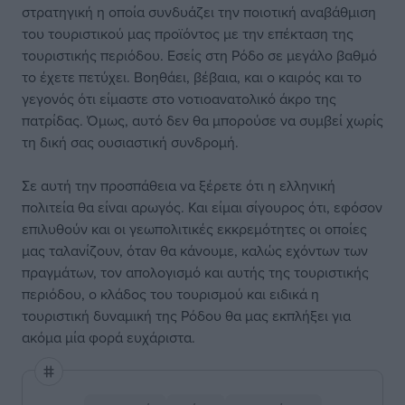
στρατηγική η οποία συνδυάζει την ποιοτική αναβάθμιση
του τουριστικού μας προϊόντος με την επέκταση της
τουριστικής περιόδου. Εσείς στη Ρόδο σε μεγάλο βαθμό
το έχετε πετύχει. Βοηθάει, βέβαια, και ο καιρός και το
γεγονός ότι είμαστε στο νοτιοανατολικό άκρο της
πατρίδας. Όμως, αυτό δεν θα μπορούσε να συμβεί χωρίς
τη δική σας ουσιαστική συνδρομή.
Σε αυτή την προσπάθεια να ξέρετε ότι η ελληνική
πολιτεία θα είναι αρωγός. Και είμαι σίγουρος ότι, εφόσον
επιλυθούν και οι γεωπολιτικές εκκρεμότητες οι οποίες
μας ταλανίζουν, όταν θα κάνουμε, καλώς εχόντων των
πραγμάτων, τον απολογισμό και αυτής της τουριστικής
περιόδου, ο κλάδος του τουρισμού και ειδικά η
τουριστική δυναμική της Ρόδου θα μας εκπλήξει για
ακόμα μία φορά ευχάριστα.