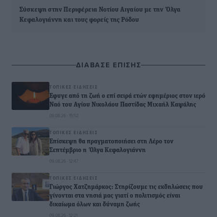
Σύσκεψη στην Περιφέρεια Νοτίου Αιγαίου με την Όλγα
Κεφαλογιάννη και τους φορείς της Ρόδου
ΔΙΑΒΑΣΕ ΕΠΙΣΗΣ
ΤΟΠΙΚΈΣ ΕΙΔΉΣΕΙΣ
Έφυγε από τη ζωή ο επί σειρά ετών εφημέριος στον ιερό
Ναό του Αγίου Νικολάου Παστίδας Μιχαήλ Καψάλης
09.08.26 · 15:52
ΤΟΠΙΚΈΣ ΕΙΔΉΣΕΙΣ
Επίσκεψη θα πραγματοποιήσει στη Λέρο τον
Σεπτέμβριο η Όλγα Κεφαλογιάννη
09.08.26 · 12:47
ΤΟΠΙΚΈΣ ΕΙΔΉΣΕΙΣ
Γιώργος Χατζημάρκος: Στηρίζουμε τις εκδηλώσεις που
γίνονται στα νησιά μας γιατί ο πολιτισμός είναι
δικαίωμα όλων και δύναμη ζωής
09.08.26 · 12:21