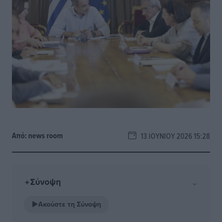
Από:
news room
13 ΙΟΥΝΊΟΥ 2026 15:28
Σύνοψη
⌄
✦
▶
Ακούστε τη Σύνοψη