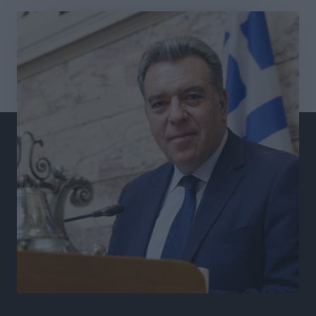
Στο Αυτόφωρο 47χρονος που φέρεται να απείλησε τη
70χρονη μητέρα του όταν εκείνη αρνήθηκε να του
δώσει χρήματα για ναρκωτικά
Τοπικές Ειδήσεις
•
πριν 4 ώρες
Ασφαλιστικά μέτρα από το Ελληνικό Δημόσιο κατά
του 39χρονου για τις δολιοφθορές στο Radar
Ατάβυρου
Τοπικές Ειδήσεις
•
πριν 5 ώρες
Το πρώτο «βραχιολάκι» στα Δωδεκάνησα ανοίγει την
πόρτα της φυλακής για τον 68χρονο πρώην τραπεζικό
στο σκάνδαλο της Εμπορικής
Τοπικές Ειδήσεις
•
πριν 5 ώρες
Ασφαλείς προορισμοί η Ρόδος και η Κως στη διεθνή
τουριστική αγορά
Τοπικές Ειδήσεις
•
πριν 5 ώρες