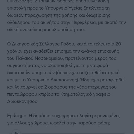
επικεφαλής 12 τοπικών φορέων, απέστειλε κοινή
επιστολή προς το Υπουργείο Υγείας ζητώντας τη
δωρεάν παραχώρηση της χρήσης και διαχείρισης
ολόκληρου του ακινήτου στην Περιφέρεια, με σκοπό την
ολική ανακαίνιση και αξιοποίησή του.
Ο Δικηγορικός Σύλλογος Ρόδου, κατά τα τελευταία 20
χρόνια, έχει αναδείξει επίσημα την ανάγκη επισκευής
του Παλαιού Νοσοκομείου, προτείνοντας μέρος του
συγκροτήματος να αξιοποιηθεί για τη μεταφορά
δικαστικών υπηρεσιών (όπως έχει συζητηθεί ιστορικά
και με το Υπουργείο Δικαιοσύνης). Ήδη έχει μεταφερθεί
και λειτουργεί σε 2 ορόφους της νέας πτέρυγας του
πενταώροφου κτιρίου το Κτηματολογικό γραφείο
Δωδεκανήσου.
Ερώτημα: Η δημόσια επιχειρηματολογία μεμονωμένα,
για άλλους χώρους, ωφελεί στην παρούσα φάση;