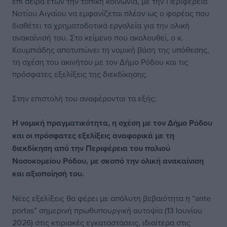
επί σειρά ετών την τοπική κοινωνία, με την Περιφέρεια
Νοτίου Αιγαίου να εμφανίζεται πλέον ως ο φορέας που
διαθέτει τα χρηματοδοτικά εργαλεία για την ολική
ανακαίνισή του. Στο κείμενο που ακολουθεί, ο κ.
Κουμπιάδης αποτυπώνει τη νομική βάση της υπόθεσης,
τη σχέση του ακινήτου με τον Δήμο Ρόδου και τις
πρόσφατες εξελίξεις της διεκδίκησης.
Στην επιστολή του αναφέρονται τα εξής:
Η νομική πραγματικότητα, η σχέση με τον Δήμο Ρόδου
και οι πρόσφατες εξελίξεις αναφορικά με τη
διεκδίκηση από την Περιφέρεια του παλιού
Νοσοκομείου Ρόδου, με σκοπό την ολική ανακαίνιση
και αξιοποίησή του.
Νέες εξελίξεις θα φέρει με απόλυτη βεβαιότητα η “ante
portas” σημερινή πρωθυπουργική αυτοψία (13 Ιουνίου
2026) στις κτιριακές εγκαταστάσεις, ιδιαίτερα στις