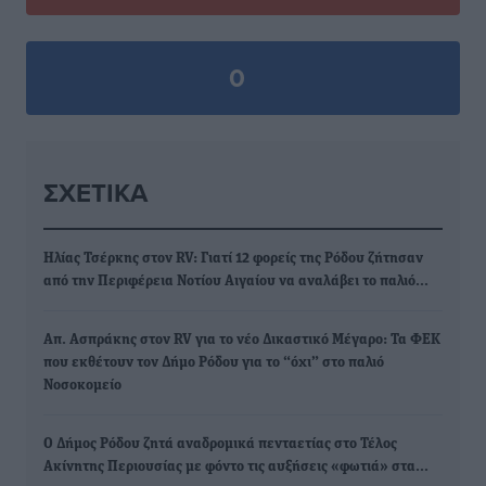
0
ΣΧΕΤΙΚΆ
Ηλίας Τσέρκης στον RV: Γιατί 12 φορείς της Ρόδου ζήτησαν
από την Περιφέρεια Νοτίου Αιγαίου να αναλάβει το παλιό…
Απ. Ασπράκης στον RV για το νέο Δικαστικό Μέγαρο: Τα ΦΕΚ
που εκθέτουν τον Δήμο Ρόδου για το “όχι” στο παλιό
Νοσοκομείο
Ο Δήμος Ρόδου ζητά αναδρομικά πενταετίας στο Τέλος
Ακίνητης Περιουσίας με φόντο τις αυξήσεις «φωτιά» στα…