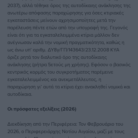
2037), αλλά τέθηκε όρος της αυτοδίκαιης ανάκλησης της
ανωτέρω απόφασης παραχώρησης για όσες κτιριακές
εγκαταστάσεις μείνουν αχρησιμοποίητες μετά την
παρέλευση πέντε ετών από την υπογραφή της. Γεγονός
είναι ότι για τα εγκαταλελειμμένα κτίρια μάλλον δεν
ανέγνωσαν καλά την νομική πραγματικότητα, καθώς η
ως άνω υπ’ αριθμ. ΔΥ8γ/ΓΠ/143643/23.12.2008 ΚΥΑ
όριζε ρητά τον διαλυτικό όρο της αυτοδίκαιης
ανάκλησης (ρήτρα 5ετούς μη χρήσης). Εφόσον ο βασικός
κεντρικός κορμός του συγκροτήματος παρέμεινε
εγκαταλελειμμένος και ανεκμετάλλευτος, η
παραχώρηση γι’ αυτά τα κτίρια έχει ανακληθεί νομικά και
αυτοδίκαια.
Οι πρόσφατες εξελίξεις (2026)
Διεκδίκηση από την Περιφέρεια: Τον Φεβρουάριο του
2026, ο Περιφερειάρχης Νοτίου Αιγαίου, μαζί με τους