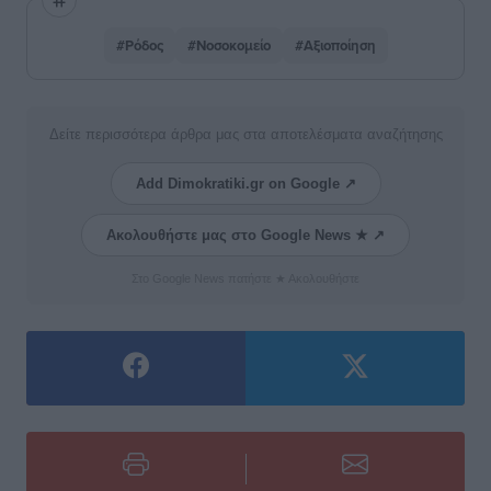
#Ρόδος
#Νοσοκομείο
#Αξιοποίηση
Δείτε περισσότερα άρθρα μας στα αποτελέσματα αναζήτησης
Add Dimokratiki.gr on Google ↗
Ακολουθήστε μας στο Google News ★ ↗
Στο Google News πατήστε ★ Ακολουθήστε