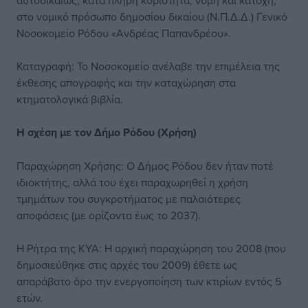
αυτοδικαίως, κατά πλήρη κυριότητα, νομή και κατοχή,
στο νομικό πρόσωπο δημοσίου δικαίου (Ν.Π.Δ.Δ.) Γενικό
Νοσοκομείο Ρόδου «Ανδρέας Παπανδρέου».
Καταγραφή: Το Νοσοκομείο ανέλαβε την επιμέλεια της
έκθεσης απογραφής και την καταχώρηση στα
κτηματολογικά βιβλία.
Η σχέση με τον Δήμο Ρόδου (Χρήση)
Παραχώρηση Χρήσης: Ο Δήμος Ρόδου δεν ήταν ποτέ
ιδιοκτήτης, αλλά του έχει παραχωρηθεί η χρήση
τμημάτων του συγκροτήματος με παλαιότερες
αποφάσεις (με ορίζοντα έως το 2037).
Η Ρήτρα της ΚΥΑ: Η αρχική παραχώρηση του 2008 (που
δημοσιεύθηκε στις αρχές του 2009) έθετε ως
απαράβατο όρο την ενεργοποίηση των κτιρίων εντός 5
ετών.