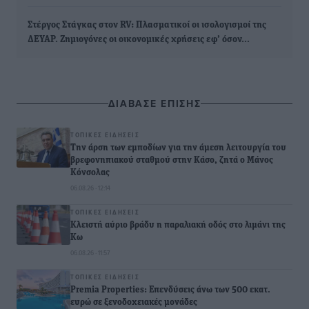
Στέργος Στάγκας στον RV: Πλασματικοί οι ισολογισμοί της
ΔΕΥΑΡ. Ζημιογόνες οι οικονομικές χρήσεις εφ’ όσον…
ΔΙΑΒΑΣΕ ΕΠΙΣΗΣ
ΤΟΠΙΚΈΣ ΕΙΔΉΣΕΙΣ
Την άρση των εμποδίων για την άμεση λειτουργία του
βρεφονηπιακού σταθμού στην Κάσο, ζητά ο Μάνος
Κόνσολας
06.08.26 · 12:14
ΤΟΠΙΚΈΣ ΕΙΔΉΣΕΙΣ
Κλειστή αύριο βράδυ η παραλιακή οδός στο λιμάνι της
Κω
06.08.26 · 11:57
ΤΟΠΙΚΈΣ ΕΙΔΉΣΕΙΣ
Premia Properties: Επενδύσεις άνω των 500 εκατ.
ευρώ σε ξενοδοχειακές μονάδες