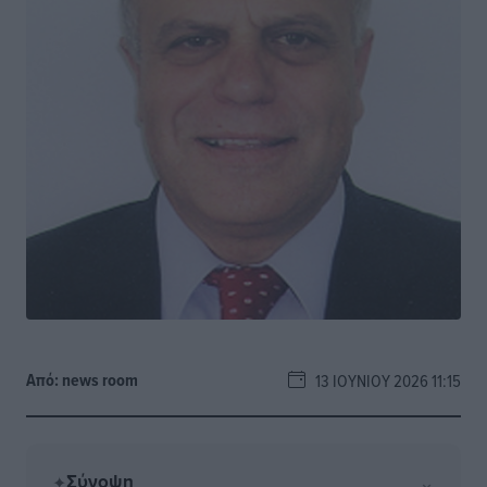
Από:
news room
13 ΙΟΥΝΊΟΥ 2026 11:15
Σύνοψη
⌄
✦