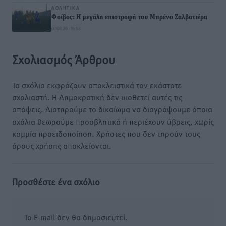
ΑΘΛΗΤΙΚΆ
Φοίβος: Η μεγάλη επιστροφή του Μπρένο Σαλβατιέρα
07.08.26 · 16:53
Σχολιασμός Άρθρου
Τα σχόλια εκφράζουν αποκλειστικά τον εκάστοτε
σχολιαστή. Η Δημοκρατική δεν υιοθετεί αυτές τις
απόψεις. Διατηρούμε το δικαίωμα να διαγράψουμε όποια
σχόλια θεωρούμε προσβλητικά ή περιέχουν ύβρεις, χωρίς
καμμία προειδοποίηση. Χρήστες που δεν τηρούν τους
όρους χρήσης αποκλείονται.
Προσθέστε ένα σχόλιο
Το E-mail δεν θα δημοσιευτεί.