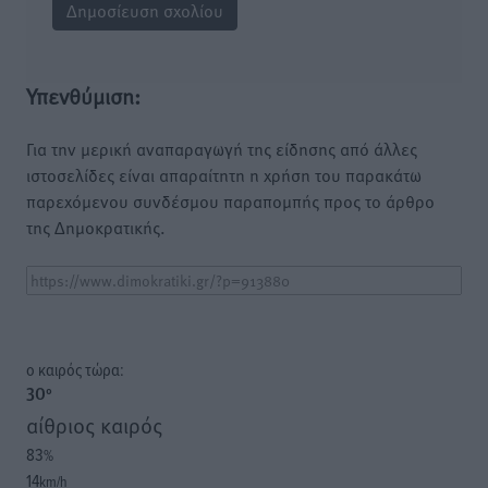
Υπενθύμιση:
Για την μερική αναπαραγωγή της είδησης από άλλες
ιστοσελίδες είναι απαραίτητη η χρήση του παρακάτω
παρεχόμενου συνδέσμου παραπομπής προς το άρθρο
της Δημοκρατικής.
o καιρός τώρα:
30
°
αίθριος καιρός
83
%
14
km/h