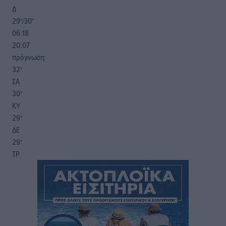
Δ
29
30
°/
°
06:18
20:07
πρόγνωση:
32
°
ΣΑ
30
°
ΚΥ
29
°
ΔΕ
29
°
ΤΡ