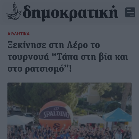
ΑΘΛΗΤΙΚΆ
Ξεκίνησε στη Λέρο το
τουρνουά “Τάπα στη βία και
στο ρατσισμό”!