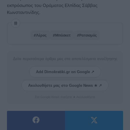
εκπρόσωπος του Οράματος Ελπίδας Σάββας
Κωνσταντινίδης.
#Λέρος
#Μπάσκετ
#Ρατσισμός
Δείτε περισσότερα άρθρα μας στα αποτελέσματα αναζήτησης
Add Dimokratiki.gr on Google ↗
Ακολουθήστε μας στο Google News ★ ↗
Στο Google News πατήστε ★ Ακολουθήστε