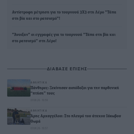
Αντίστροφη μέτρηση για το τουρνουά 3Χ3 στη Λέρο "Τάπα
στη βία και στο ρατσισμό"!
"Άνοιξαν" οι εγγραφές για το τουρνουά "Τάπα στη βία και
στο ρατσισμό" στη Λέρο!
ΔΙΑΒΑΣΕ ΕΠΙΣΗΣ
ΑΘΛΗΤΙΚΆ
Πάνθηρες: Ξεκίνησαν αισιόδοξοι για την παρθενική
“πτήση” τους
07.08.26 · 16:59
ΑΘΛΗΤΙΚΆ
Άρης Αρχαγγέλου: Στο πλευρό του άτυχου Ιάκωβου
Θωμά
07.08.26 · 16:57