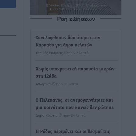
Ροή ειδήσεων
Συνελήφθησαν δύο άτομα στην
Κάρπαθο για άγρα πελατών
Τοπικές Ειδήσεις
•
πριν 7 λεπτά
Χωρίς υποχρεωτική παρουσία μικρών
στη 12άδα
Αθλητικά
•
πριν 21 λεπτά
Ο Πελεκάνος, οι ανεμογεννήτριες και
μια κοινότητα που κανείς δεν ρώτησε
Δημο-Κρίσεις
•
πριν 24 λεπτά
Η Ρόδος περιμένει και οι θεσμοί της