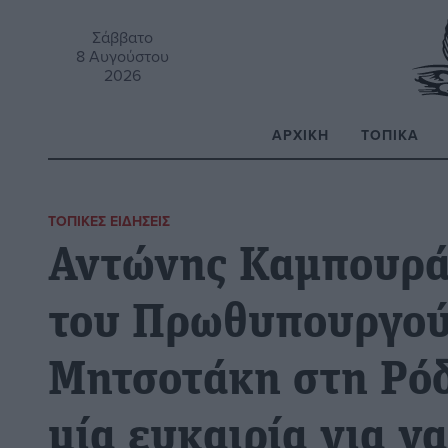
Σάββατο
8 Αυγούστου
2026
ΑΡΧΙΚΉ
ΤΟΠΙΚΆ
Α
ΤΟΠΙΚΈΣ ΕΙΔΉΣΕΙΣ
Αντώνης Καμπουρά
του Πρωθυπουργού
Μητσοτάκη στη Ρόδ
μία ευκαιρία για ν