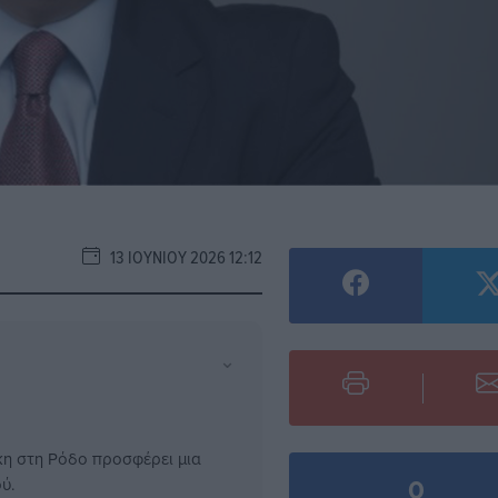
13 ΙΟΥΝΊΟΥ 2026 12:12
⌄
η στη Ρόδο προσφέρει μια
0
ύ.