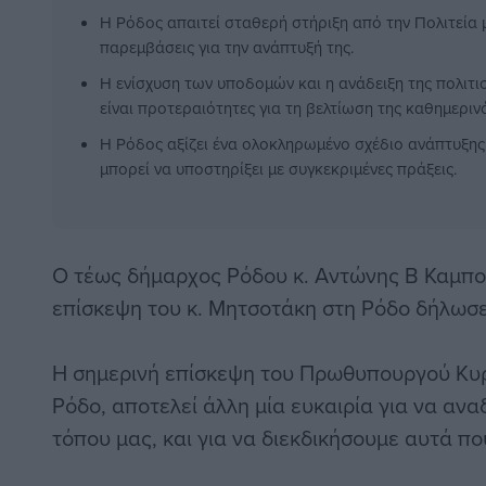
Η Ρόδος απαιτεί σταθερή στήριξη από την Πολιτεία μ
παρεμβάσεις για την ανάπτυξή της.
Η ενίσχυση των υποδομών και η ανάδειξη της πολιτι
είναι προτεραιότητες για τη βελτίωση της καθημεριν
Η Ρόδος αξίζει ένα ολοκληρωμένο σχέδιο ανάπτυξη
μπορεί να υποστηρίξει με συγκεκριμένες πράξεις.
Ο τέως δήμαρχος Ρόδου κ. Αντώνης Β Καμπ
επίσκεψη του κ. Μητσοτάκη στη Ρόδο δήλωσε
Η σημερινή επίσκεψη του Πρωθυπουργού Κυ
Ρόδο, αποτελεί άλλη μία ευκαιρία για να ανα
τόπου μας, και για να διεκδικήσουμε αυτά πο