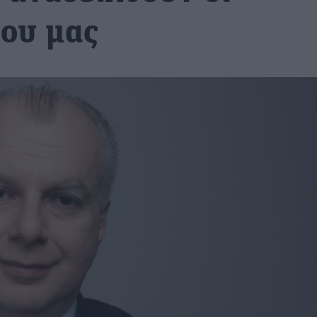
που μας