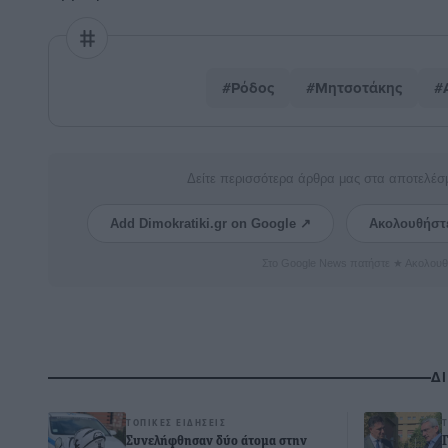
#Ρόδος
#Μητσοτάκης
#
Δείτε περισσότερα άρθρα μας στα αποτελέσ
Add Dimokratiki.gr on Google ↗
Ακολουθήστ
Στο Google News πατήστε ★ Ακολουθ
Δ
ΤΟΠΙΚΈΣ ΕΙΔΉΣΕΙΣ
Συνελήφθησαν δύο άτομα στην