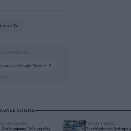
Ανάπτυξη
ματα αναζήτησης
ε μας στο Google News ★ ↗
ήστε
ΙΑΒΑΣΕ ΕΠΙΣΗΣ
ΤΟΠΙΚΈΣ ΕΙΔΉΣΕΙΣ
ΤΟΠΙΚΈΣ ΕΙΔΉΣΕΙΣ
Γ. Χατζημάρκος: “Δύο μεγάλες
Συνελήφθησαν έξι άτομα γ