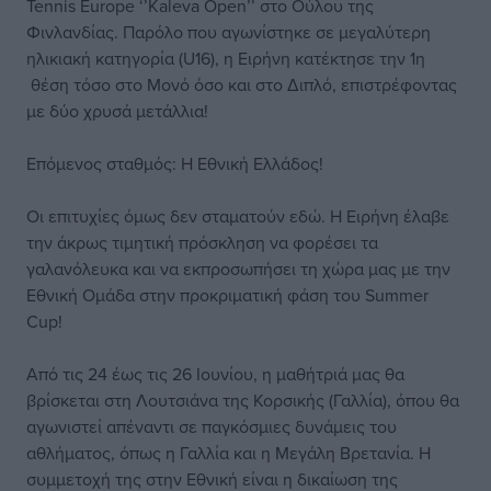
Tennis Europe ‘’Kaleva Open’’ στο Ούλου της
Φινλανδίας. Παρόλο που αγωνίστηκε σε μεγαλύτερη
ηλικιακή κατηγορία (U16), η Ειρήνη κατέκτησε την 1η
θέση τόσο στο Μονό όσο και στο Διπλό, επιστρέφοντας
με δύο χρυσά μετάλλια!
Επόμενος σταθμός: Η Εθνική Ελλάδος!
Οι επιτυχίες όμως δεν σταματούν εδώ. Η Ειρήνη έλαβε
την άκρως τιμητική πρόσκληση να φορέσει τα
γαλανόλευκα και να εκπροσωπήσει τη χώρα μας με την
Εθνική Ομάδα στην προκριματική φάση του Summer
Cup!
Από τις 24 έως τις 26 Ιουνίου, η μαθήτριά μας θα
βρίσκεται στη Λουτσιάνα της Κορσικής (Γαλλία), όπου θα
αγωνιστεί απέναντι σε παγκόσμιες δυνάμεις του
αθλήματος, όπως η Γαλλία και η Μεγάλη Βρετανία. Η
συμμετοχή της στην Εθνική είναι η δικαίωση της