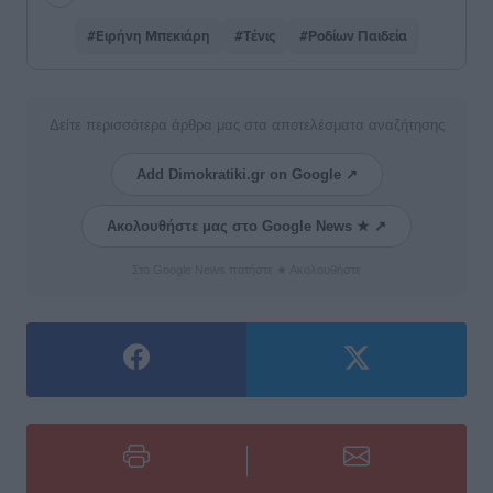
#Ειρήνη Μπεκιάρη
#Τένις
#Ροδίων Παιδεία
Δείτε περισσότερα άρθρα μας στα αποτελέσματα αναζήτησης
Add Dimokratiki.gr on Google ↗
Ακολουθήστε μας στο Google News ★ ↗
Στο Google News πατήστε ★ Ακολουθήστε