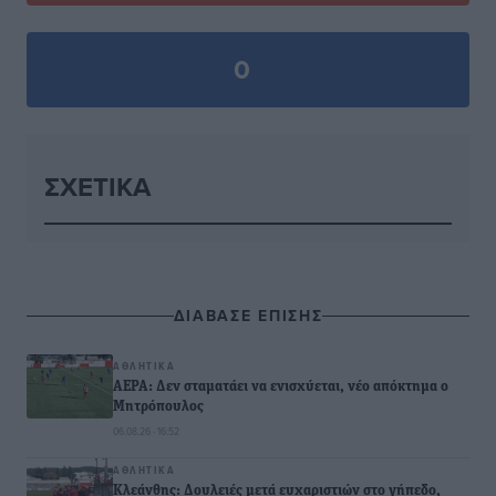
0
ΣΧΕΤΙΚΆ
ΔΙΑΒΑΣΕ ΕΠΙΣΗΣ
ΑΘΛΗΤΙΚΆ
ΑΕΡΑ: Δεν σταματάει να ενισχύεται, νέο απόκτημα ο
Μητρόπουλος
06.08.26 · 16:52
ΑΘΛΗΤΙΚΆ
Κλεάνθης: Δουλειές μετά ευχαριστιών στο γήπεδο,