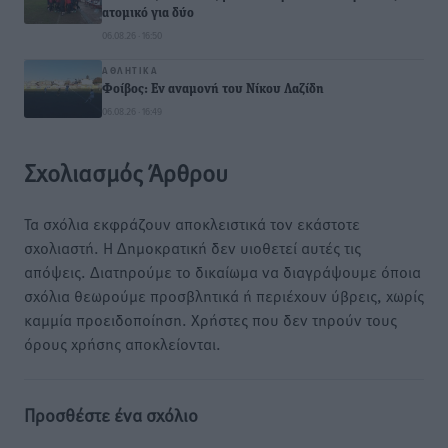
ατομικό για δύο
06.08.26 · 16:50
ΑΘΛΗΤΙΚΆ
Φοίβος: Εν αναμονή του Νίκου Λαζίδη
06.08.26 · 16:49
Σχολιασμός Άρθρου
Τα σχόλια εκφράζουν αποκλειστικά τον εκάστοτε
σχολιαστή. Η Δημοκρατική δεν υιοθετεί αυτές τις
απόψεις. Διατηρούμε το δικαίωμα να διαγράψουμε όποια
σχόλια θεωρούμε προσβλητικά ή περιέχουν ύβρεις, χωρίς
καμμία προειδοποίηση. Χρήστες που δεν τηρούν τους
όρους χρήσης αποκλείονται.
Προσθέστε ένα σχόλιο