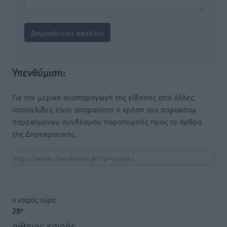
Υπενθύμιση:
Για την μερική αναπαραγωγή της είδησης από άλλες
ιστοσελίδες είναι απαραίτητη η χρήση του παρακάτω
παρεχόμενου συνδέσμου παραπομπής προς το άρθρο
της Δημοκρατικής.
o καιρός τώρα:
28
°
αίθριος καιρός