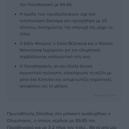
τον Παναθηναϊκό με 89-85.
Η ομάδα των «ερυθρόλευκων» είχε ένα
εντυπωσιακό ξεκίνημα και προηγήθηκε με 20
πόντους, διατηρώντας την υπεροχή της μέχρι το
τέλος.
Ο Εβάν Φουρνιέ, ο Σάσα Βεζένκοφ και ο Νίκολα
Μιλουτίνοφ ξεχώρισαν για τον Ολυμπιακό,
συμβάλλοντας καθοριστικά στη νίκη.
Ο Παναθηναϊκός, αν και έδειξε θετικό
αγωνιστικό πρόσωπο, ολοκλήρωσε τη σεζόν με
μόνο ένα Κύπελλο και αντιμετωπίζει σημαντικές
αποφάσεις για το μέλλον.
Dimokratiki AI
Πρωταθλητής Ελλάδας στο μπάσκετ αναδείχθηκε ο
Ολυμπιακός, ο οποίος κέρδισε με 89-85 τον
Παναθηναϊκό και με 3-2 πήρε τον τίτλο… Μετά από μία