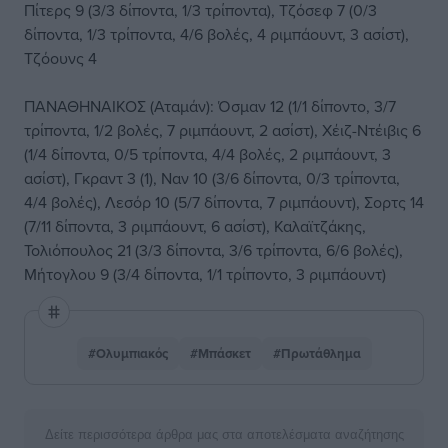
Πίτερς 9 (3/3 δίποντα, 1/3 τρίποντα), Τζόσεφ 7 (0/3
δίποντα, 1/3 τρίποντα, 4/6 βολές, 4 ριμπάουντ, 3 ασίστ),
Τζόουνς 4
ΠΑΝΑΘΗΝΑΙΚΟΣ (Αταμάν): Όσμαν 12 (1/1 δίποντο, 3/7
τρίποντα, 1/2 βολές, 7 ριμπάουντ, 2 ασίστ), Χέιζ-Ντέιβις 6
(1/4 δίποντα, 0/5 τρίποντα, 4/4 βολές, 2 ριμπάουντ, 3
ασίστ), Γκραντ 3 (1), Ναν 10 (3/6 δίποντα, 0/3 τρίποντα,
4/4 βολές), Λεσόρ 10 (5/7 δίποντα, 7 ριμπάουντ), Σορτς 14
(7/11 δίποντα, 3 ριμπάουντ, 6 ασίστ), Καλαϊτζάκης,
Τολιόπουλος 21 (3/3 δίποντα, 3/6 τρίποντα, 6/6 βολές),
Μήτογλου 9 (3/4 δίποντα, 1/1 τρίποντο, 3 ριμπάουντ)
#Ολυμπιακός
#Μπάσκετ
#Πρωτάθλημα
Δείτε περισσότερα άρθρα μας στα αποτελέσματα αναζήτησης