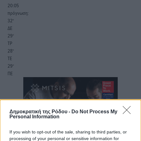
20:05
πρόγνωση:
32
°
ΔΕ
29
°
ΤΡ
28
°
ΤΕ
29
°
ΠΕ
Δημοκρατική της Ρόδου -
Do Not Process My
Personal Information
If you wish to opt-out of the sale, sharing to third parties, or
processing of your personal or sensitive information for