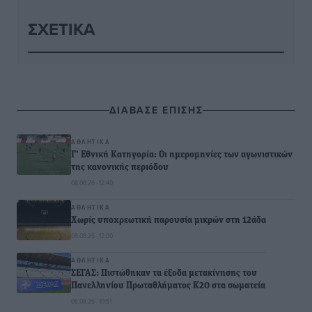
ΣΧΕΤΙΚΆ
ΔΙΑΒΑΣΕ ΕΠΙΣΗΣ
ΑΘΛΗΤΙΚΆ
Γ’ Εθνική Κατηγορία: Οι ημερομηνίες των αγωνιστικών
της κανονικής περιόδου
08.08.26 · 12:40
ΑΘΛΗΤΙΚΆ
Χωρίς υποχρεωτική παρουσία μικρών στη 12άδα
08.08.26 · 12:00
ΑΘΛΗΤΙΚΆ
ΣΕΓΑΣ: Πιστώθηκαν τα έξοδα μετακίνησης του
Πανελληνίου Πρωταθλήματος Κ20 στα σωματεία
08.08.26 · 10:51