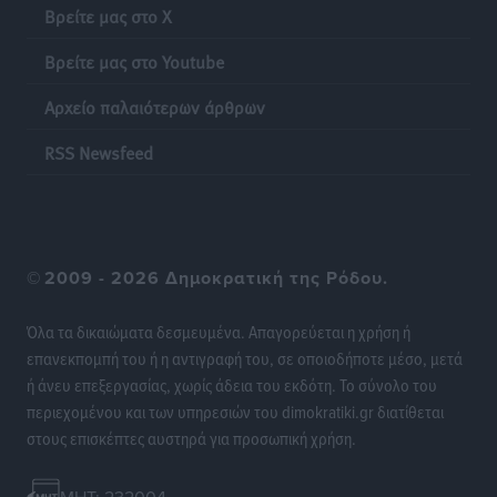
Βρείτε μας στο X
Βρείτε μας στο Youtube
Αρχείο παλαιότερων άρθρων
RSS Newsfeed
©
2009 - 2026 Δημοκρατική της Ρόδου.
Όλα τα δικαιώματα δεσμευμένα. Απαγορεύεται η χρήση ή
επανεκπομπή του ή η αντιγραφή του, σε οποιοδήποτε μέσο, μετά
ή άνευ επεξεργασίας, χωρίς άδεια του εκδότη. Το σύνολο του
περιεχομένου και των υπηρεσιών του dimokratiki.gr διατίθεται
στους επισκέπτες αυστηρά για προσωπική χρήση.