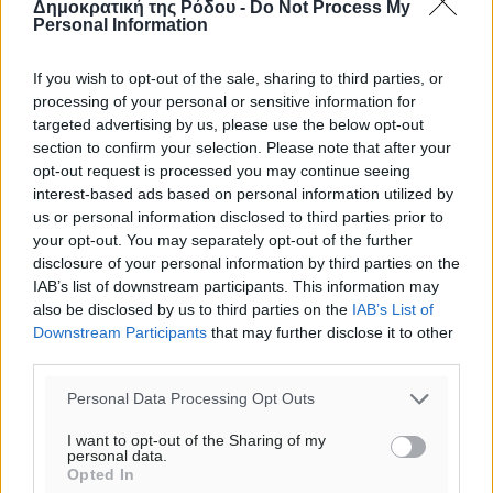
Δημοκρατική της Ρόδου -
Do Not Process My
Personal Information
If you wish to opt-out of the sale, sharing to third parties, or
processing of your personal or sensitive information for
targeted advertising by us, please use the below opt-out
section to confirm your selection. Please note that after your
opt-out request is processed you may continue seeing
interest-based ads based on personal information utilized by
us or personal information disclosed to third parties prior to
your opt-out. You may separately opt-out of the further
disclosure of your personal information by third parties on the
IAB’s list of downstream participants. This information may
also be disclosed by us to third parties on the
IAB’s List of
Downstream Participants
that may further disclose it to other
third parties.
Ροή ειδήσεων
Personal Data Processing Opt Outs
I want to opt-out of the Sharing of my
Έτος – ορόσημο το 2025 για δωρεές οργάνων στην
personal data.
Ελλάδα
Opted In