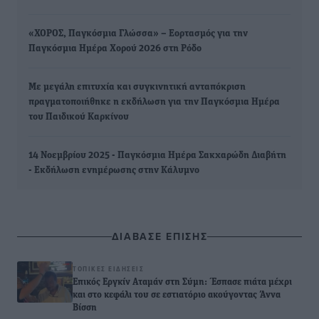
«ΧΟΡΟΣ, Παγκόσμια Γλώσσα» – Εορτασμός για την
Παγκόσμια Ημέρα Χορού 2026 στη Ρόδο
Με μεγάλη επιτυχία και συγκινητική ανταπόκριση
πραγματοποιήθηκε η εκδήλωση για την Παγκόσμια Ημέρα
του Παιδικού Καρκίνου
14 Νοεμβρίου 2025 - Παγκόσμια Ημέρα Σακχαρώδη Διαβήτη
- Εκδήλωση ενημέρωσης στην Κάλυμνο
ΔΙΑΒΑΣΕ ΕΠΙΣΗΣ
ΤΟΠΙΚΈΣ ΕΙΔΉΣΕΙΣ
Επικός Εργκίν Αταμάν στη Σύμη: Έσπασε πιάτα μέχρι
και στο κεφάλι του σε εστιατόριο ακούγοντας Άννα
Βίσση