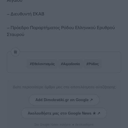
Αιγαίου
– Διευθυντή ΕΚΑΒ
– Πρόεδρο Παραρτήματος Ρόδου Ελληνικού Ερυθρού
Σταυρού
#Εθελοντισμός
#Αιμοδοσία
#Ρόδος
Δείτε περισσότερα άρθρα μας στα αποτελέσματα αναζήτησης
Add Dimokratiki.gr on Google ↗
Ακολουθήστε μας στο Google News ★ ↗
Στο Google News πατήστε ★ Ακολουθήστε