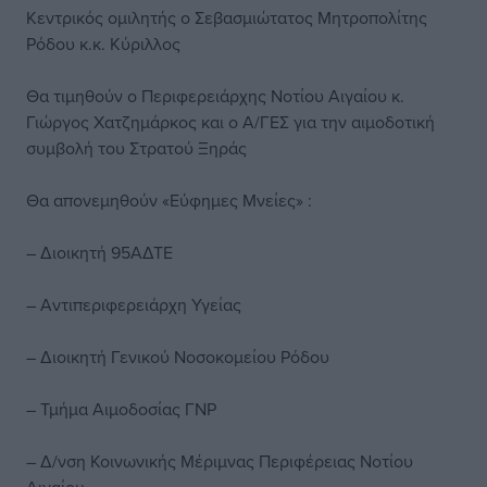
Κεντρικός ομιλητής ο Σεβασμιώτατος Μητροπολίτης
Ρόδου κ.κ. Κύριλλος
Θα τιμηθούν ο Περιφερειάρχης Νοτίου Αιγαίου κ.
Γιώργος Χατζημάρκος και ο Α/ΓΕΣ για την αιμοδοτική
συμβολή του Στρατού Ξηράς
Θα απονεμηθούν «Εύφημες Μνείες» :
– Διοικητή 95ΑΔΤΕ
– Αντιπεριφερειάρχη Υγείας
– Διοικητή Γενικού Νοσοκομείου Ρόδου
– Τμήμα Αιμοδοσίας ΓΝΡ
– Δ/νση Κοινωνικής Μέριμνας Περιφέρειας Νοτίου