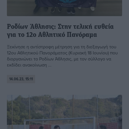
Ροδίων Άθλησις: Στην τελική ευθεία
για το 12ο Αθλητικό Πανόραμα
Ξεκίνησε η αντίστροφη μέτρηση για τη διεξαγωγή του
12ου Αθλητικού Πανοράματος (Κυριακή 18 Ιουνίου) που
διοργανώνει το Ροδίων Άθλησις, με τον σύλλογο να
εκδίδει ανακοίνωση ...
14.06.23, 15:11