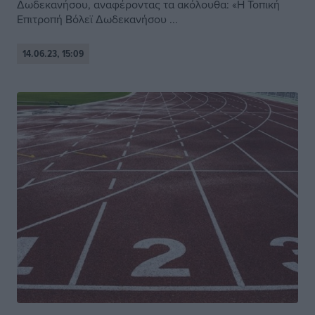
Δωδεκανήσου, αναφέροντας τα ακόλουθα: «Η Τοπική
Επιτροπή Βόλεϊ Δωδεκανήσου ...
14.06.23, 15:09