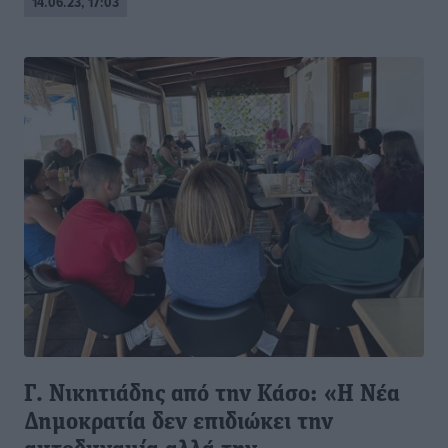
14.06.23, 17:03
Γ. Νικητιάδης από την Κάσο: «Η Νέα
Δημοκρατία δεν επιδιώκει την