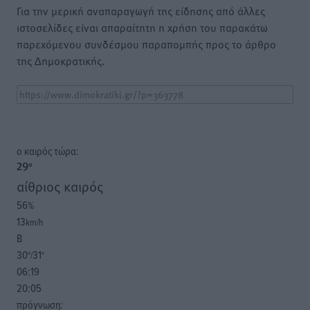
Για την μερική αναπαραγωγή της είδησης από άλλες
ιστοσελίδες είναι απαραίτητη η χρήση του παρακάτω
παρεχόμενου συνδέσμου παραπομπής προς το άρθρο
της Δημοκρατικής.
o καιρός τώρα:
29
°
αίθριος καιρός
56
%
13
km/h
Β
30
31
°/
°
06:19
20:05
πρόγνωση: