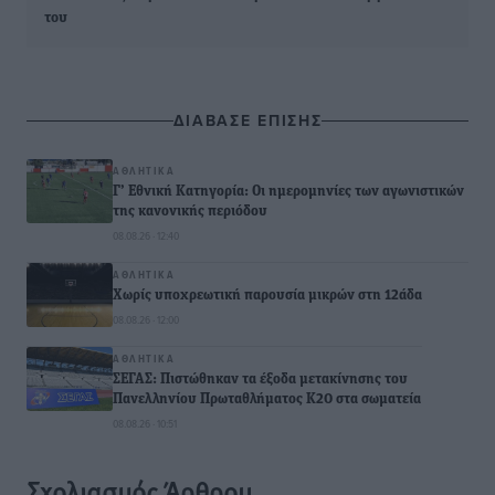
του
ΔΙΑΒΑΣΕ ΕΠΙΣΗΣ
ΑΘΛΗΤΙΚΆ
Γ’ Εθνική Κατηγορία: Οι ημερομηνίες των αγωνιστικών
της κανονικής περιόδου
08.08.26 · 12:40
ΑΘΛΗΤΙΚΆ
Χωρίς υποχρεωτική παρουσία μικρών στη 12άδα
08.08.26 · 12:00
ΑΘΛΗΤΙΚΆ
ΣΕΓΑΣ: Πιστώθηκαν τα έξοδα μετακίνησης του
Πανελληνίου Πρωταθλήματος Κ20 στα σωματεία
08.08.26 · 10:51
Σχολιασμός Άρθρου