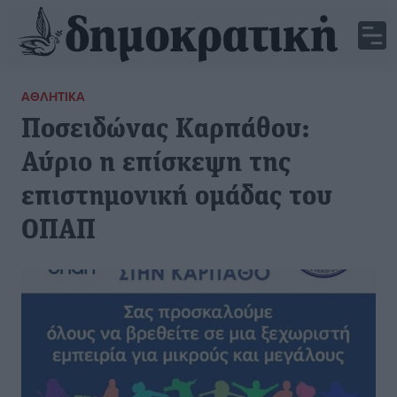
ΑΘΛΗΤΙΚΆ
Ποσειδώνας Καρπάθου:
Αύριο η επίσκεψη της
επιστημονική ομάδας του
ΟΠΑΠ