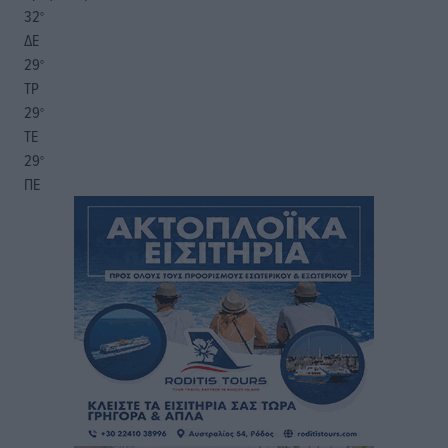
32
°
ΔΕ
29
°
ΤΡ
29
°
ΤΕ
29
°
ΠΕ