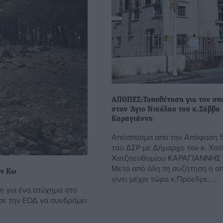
ΑΠΟΠΕΣ:Τοποθέτηση για τον υπ
στον Άγιο Νικόλαο του κ.Σάββα
Καραγιάννη
Απόσπασμα από την Απόφαση 
του ΔΣΡ με Δήμαρχο τον κ. Χατ
Χατζηευθυμίου ΚΑΡΑΓΙΑΝΝΗΣ
Μετά από όλη τη συζήτηση η οπ
ην Κω
γίνει μέχρι τώρα κ.Πρόεδρε, ...
η για ένα ατύχημα στο
σε την ΕΟΔ να συνδράμει