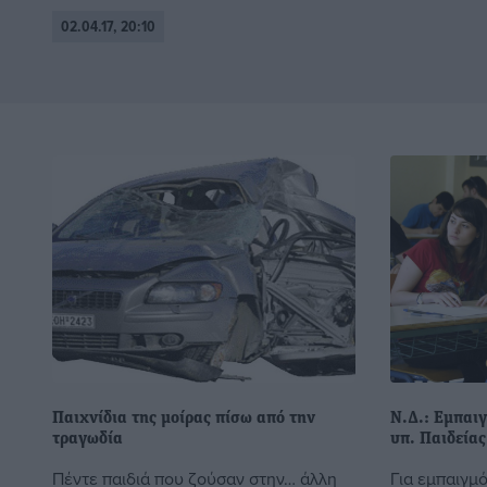
02.04.17, 20:10
Παιχνίδια της μοίρας πίσω από την
Ν.Δ.: Εμπαι
τραγωδία
υπ. Παιδεία
Πέντε παιδιά που ζούσαν στην… άλλη
Για εμπαιγμό