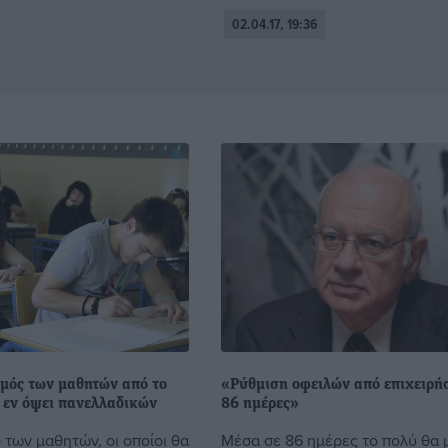
02.04.17, 19:36
γμός των μαθητών από το
«Ρύθμιση οφειλών από επιχειρήσ
ς εν όψει πανελλαδικών
86 ημέρες»
 των μαθητών, οι οποίοι θα
Μέσα σε 86 ημέρες το πολύ θα 