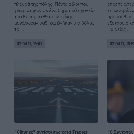
πλευρά της πόλης. Πέντε φίλοι που
έπρεπε απερ
γνωρίστηκαν σε ένα δημοτικό σχολείο
επικεντρώνο
του Ευόσμου Θεσσαλονίκης,
προσπάθειάς
μεγάλωσαν μαζί και βγήκαν μια βόλτα
εξετάσεις κ
το ...
Παιδείας ...
02.04.17, 19:07
02.04.17, 18:5
“Οδηγίες” αντίστασης κατά Fraport
“Ο Ερντογάν 