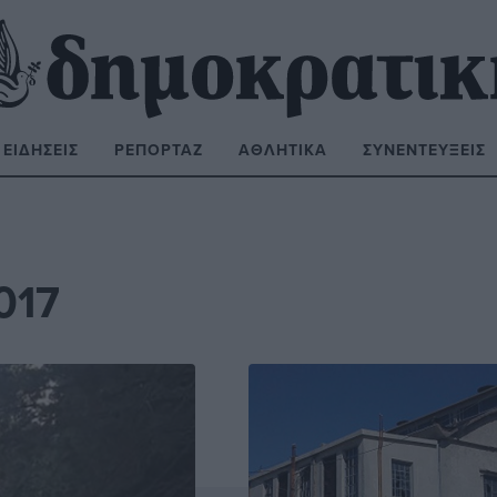
ΕΙΔΉΣΕΙΣ
ΡΕΠΟΡΤΆΖ
ΑΘΛΗΤΙΚΆ
ΣΥΝΕΝΤΕΎΞΕΙΣ
ΝΑΖΉΤΗΣΗ:
017