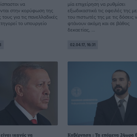
ίσπαστοι να
μία επιχείρηση να ρυθμίσει
νται στην κορύφωση της
εξωδικαστικά τις οφειλές της μ
 τους για τις πανελλαδικές
του πιστωτές της με τις δόσεις 
ατηγορεί το υπουργείο
φτάνουν ακόμη και σε βάθος
δεκαετίας, ...
3
02.04.17, 16:31
είναι ικανός να
Κυβέρνηση : Τα επόμενα 24ωρα 