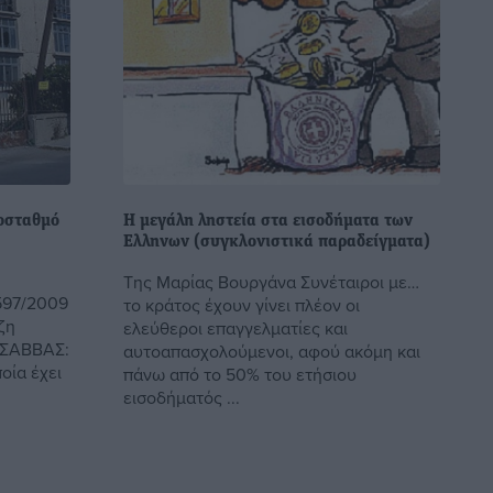
οσταθμό
Η μεγάλη ληστεία στα εισοδήματα των
Ελληνων (συγκλονιστικά παραδείγματα)
Της Μαρίας Βουργάνα Συνέταιροι με…
597/2009
το κράτος έχουν γίνει πλέον οι
ζη
ελεύθεροι επαγγελματίες και
 ΣΑΒΒΑΣ:
αυτοαπασχολούμενοι, αφού ακόμη και
οία έχει
πάνω από το 50% του ετήσιου
εισοδήματός ...