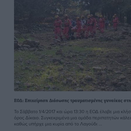
ΕΟΔ: Επιχείρηση Διάσωσης τραυματισμένης γυναίκας στ
Το Σάββατο 1/4/2017 και ώρα 13:30 η ΕΟΔ έλαβε μια κλήσ
όρος Δίκαιο. Συγκεκριμένα μια ομάδα περιπατητών κάλε
καθώς υπήρχε μια κυρία από το Λαγούδι ...