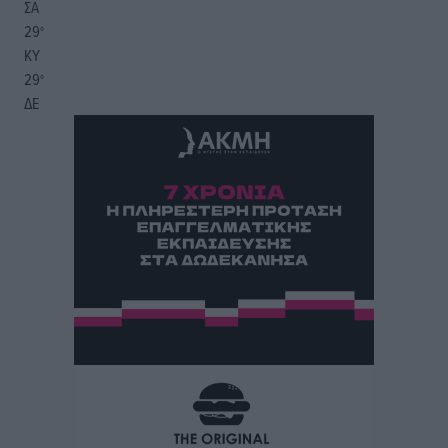
ΣΑ
29
°
ΚΥ
29
°
ΔΕ