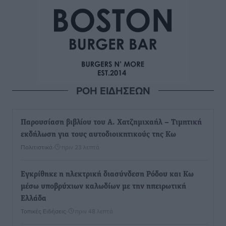
ΡΟΗ ΕΙΔΗΣΕΩΝ
Παρουσίαση βιβλίου του Α. Χατζημιχαήλ – Τιμητική
εκδήλωση για τους αυτοδιοικητικούς της Κω
Πολιτιστικά
•
πριν 23 λεπτά
Εγκρίθηκε η ηλεκτρική διασύνδεση Ρόδου και Κω
μέσω υποβρύχιων καλωδίων με την ηπειρωτική
Ελλάδα
Τοπικές Ειδήσεις
•
πριν 48 λεπτά