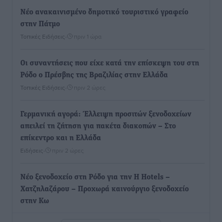
Νέο ανακαινισμένο δημοτικό τουριστικό γραφείο
στην Πάτμο
Τοπικές Ειδήσεις
•
πριν 1 ώρα
Οι συναντήσεις που είχε κατά την επίσκεψη του στη
Ρόδο ο Πρέσβης της Βραζιλίας στην Ελλάδα
Τοπικές Ειδήσεις
•
πριν 2 ώρες
Γερμανική αγορά: Έλλειψη προσιτών ξενοδοχείων
απειλεί τη ζήτηση για πακέτα διακοπών – Στο
επίκεντρο και η Ελλάδα
Ειδήσεις
•
πριν 2 ώρες
Νέο ξενοδοχείο στη Ρόδο για την H Hotels –
Χατζηλαζάρου – Προχωρά καινούργιο ξενοδοχείο
στην Κω
Τοπικές Ειδήσεις
•
πριν 2 ώρες