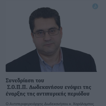
Συνεδρίαση του
Σ.Ο.Π.Π. ∆ωδεκανήσου ενόψει της
έναρξης της αντιπυρικής περιόδου
Ο Αντιπεριφερειάρχης Δωδεκανήσου κ. Χαράλαμπος