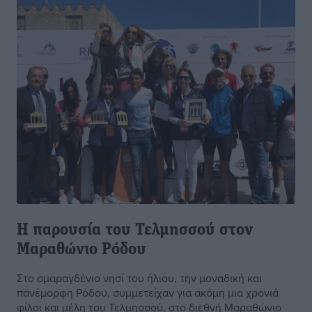
Η παρουσία του Τελμησσού στον
Μαραθώνιο Ρόδου
Στο σμαραγδένιο νησί του ήλιου, την μοναδική και
πανέμορφη Ρόδου, συμμετείχαν για ακόμη μια χρονιά
φίλοι και μέλη του Τελμησσού, στο διεθνή Μαραθώνιο