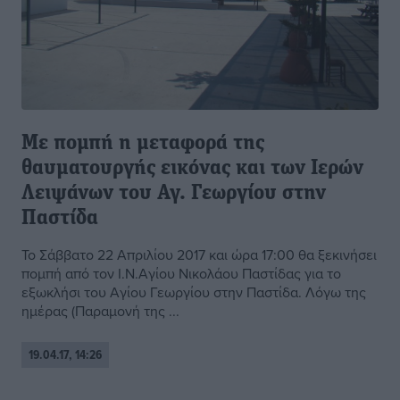
Με πομπή η μεταφορά της
θαυματουργής εικόνας και των Ιερών
Λειψάνων του Αγ. Γεωργίου στην
Παστίδα
Το Σάββατο 22 Απριλίου 2017 και ώρα 17:00 θα ξεκινήσει
πομπή από τον Ι.Ν.Αγίου Νικολάου Παστίδας για το
εξωκλήσι του Αγίου Γεωργίου στην Παστίδα. Λόγω της
ημέρας (Παραμονή της ...
19.04.17, 14:26