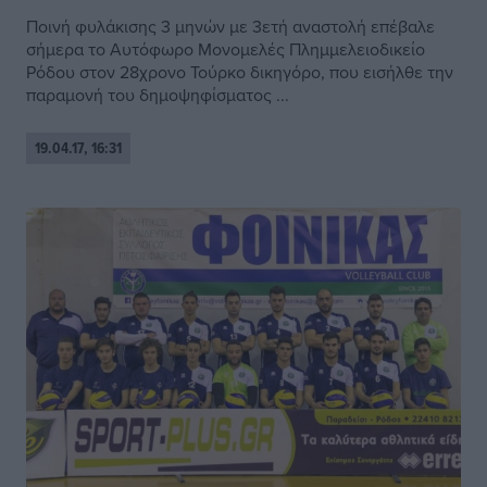
Ποινή φυλάκισης 3 μηνών με 3ετή αναστολή επέβαλε
σήμερα το Αυτόφωρο Μονομελές Πλημμελειοδικείο
Ρόδου στον 28χρονο Τούρκο δικηγόρο, που εισήλθε την
παραμονή του δημοψηφίσματος ...
19.04.17, 16:31