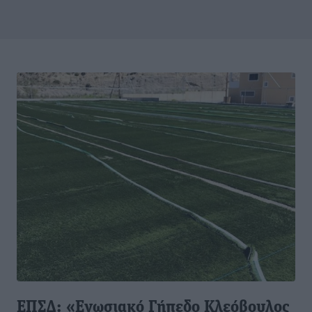
ΕΠΣΔ: «Ενωσιακό Γήπεδο Κλεόβουλος