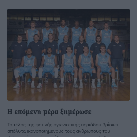
Η επόμενη μέρα ξημέρωσε
Το τέλος της φετινής αγωνιστικής περιόδου βρίσκει
απόλυτα ικανοποιημένους τους ανθρώπους του