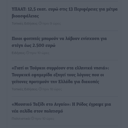
ΥΠΑΑΤ: 12,5 εκατ. ευρώ στις 13 Περιφέρειες για μέτρα
βιοασφάλειας
Τοπικές Ειδήσεις
•
πριν 9 ώρες
Ποιοι φοιτητές μπορούν να λάβουν ενίσχυση για
στέγη έως 2.500 ευρώ
Ειδήσεις
•
πριν 10 ώρες
«Γιατί οι Τούρκοι συρρέουν στα ελληνικά νησιά»:
Τουρκική εφημερίδα εξηγεί τους λόγους που οι
γείτονες προτιμούν την Ελλάδα για διακοπές
Τοπικές Ειδήσεις
•
πριν 10 ώρες
«Μουσικό Ταξίδι στο Αιγαίο»: Η Ρόδος έγραψε μια
νέα σελίδα στον πολιτισμό
Πολιτιστικά
•
πριν 10 ώρες