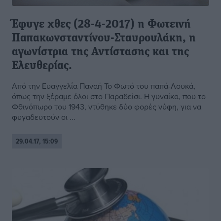
Έφυγε χθες (28-4-2017) η Φωτεινή
Παπακωνσταντίνου-Σταυρουλάκη, η
αγωνίστρια της Αντίστασης και της
Ελευθερίας.
Από την Ευαγγελία Παναή Το Φωτό του παπά-Λουκά,
όπως την ξέραμε όλοι στο Παραδείσι. Η γυναίκα, που το
Φθινόπωρο του 1943, ντύθηκε δύο φορές νύφη, για να
φυγαδευτούν οι ...
29.04.17, 15:09