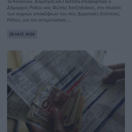
Τα Κοσκινού, Δαματριά και Παστίδα επισκέφτηκε ο
Δήμαρχος Ρόδου κος Φώτης Χατζηδιάκος, στο πλαίσιο
των συχνών επισκέψεων του στις Δημοτικές Ενότητες
Ρόδου, για την αντιμετώπιση ...
29.04.17, 14:06