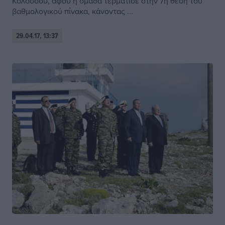
Κολοσσού, αφού η ομάδα τερμάτισε στην 7η θέση του
βαθμολογικού πίνακα, κάνοντας ...
29.04.17, 13:37