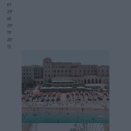
ΚΥ
29
°
ΔΕ
29
°
ΤΡ
28
°
ΤΕ