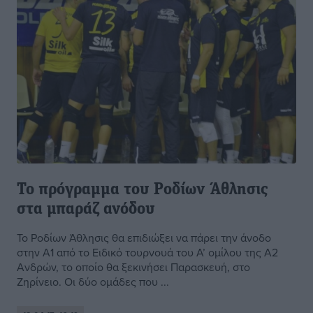
Το πρόγραμμα του Ροδίων Άθλησις
στα μπαράζ ανόδου
Το Ροδίων Άθλησις θα επιδιώξει να πάρει την άνοδο
στην Α1 από το Ειδικό τουρνουά του Α’ ομίλου της Α2
Ανδρών, το οποίο θα ξεκινήσει Παρασκευή, στο
Ζηρίνειο. Οι δύο ομάδες που ...