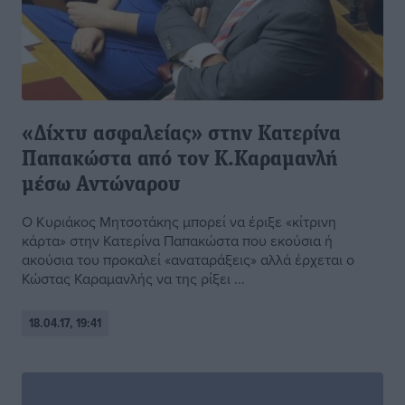
«Δίχτυ ασφαλείας» στην Κατερίνα
Παπακώστα από τον Κ.Καραμανλή
μέσω Αντώναρου
Ο Κυριάκος Μητσοτάκης μπορεί να έριξε «κίτρινη
κάρτα» στην Κατερίνα Παπακώστα που εκούσια ή
ακούσια του προκαλεί «αναταράξεις» αλλά έρχεται ο
Κώστας Καραμανλής να της ρίξει ...
18.04.17, 19:41