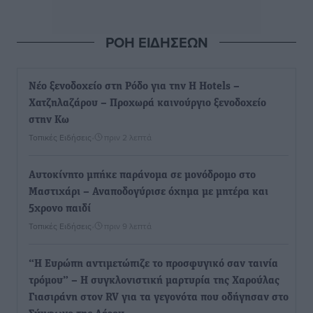
ΡΟΗ ΕΙΔΗΣΕΩΝ
Νέο ξενοδοχείο στη Ρόδο για την H Hotels –
Χατζηλαζάρου – Προχωρά καινούργιο ξενοδοχείο
στην Κω
Τοπικές Ειδήσεις
•
πριν 2 λεπτά
Αυτοκίνητο μπήκε παράνομα σε μονόδρομο στο
Μαστιχάρι – Αναποδογύρισε όχημα με μητέρα και
5χρονο παιδί
Τοπικές Ειδήσεις
•
πριν 9 λεπτά
“Η Ευρώπη αντιμετώπιζε το προσφυγικό σαν ταινία
τρόμου” – Η συγκλονιστική μαρτυρία της Χαρούλας
Γιασιράνη στον RV για τα γεγονότα που οδήγησαν στο