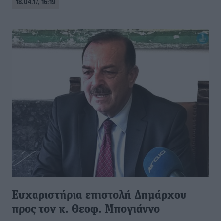
18.04.17, 16:19
Ευχαριστήρια επιστολή Δημάρχου
προς τον κ. Θεοφ. Μπογιάννο