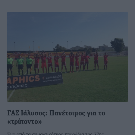
ΓΑΣ Ιάλυσος: Πανέτοιμος για το
«τρίποντο»
Ένα από τα σημαντικότερα παιχνίδια της 27ης