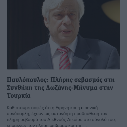
Παυλόπουλος: Πλήρης σεβασμός στη
Συνθήκη της Λωζάνης-Μήνυμα στην
Τουρκία
Καθιστούμε σαφές ότι η Ειρήνη και η ειρηνική
συνύπαρξη, έχουν ως αυτονόητη προϋπόθεση τον
πλήρη σεβασμό του Διεθνούς Δικαίου στο σύνολό του,
επομένως τον πλήρη σεβασμό και της ...