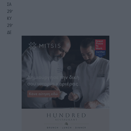
ΣΑ
29
°
ΚΥ
29
°
ΔΕ