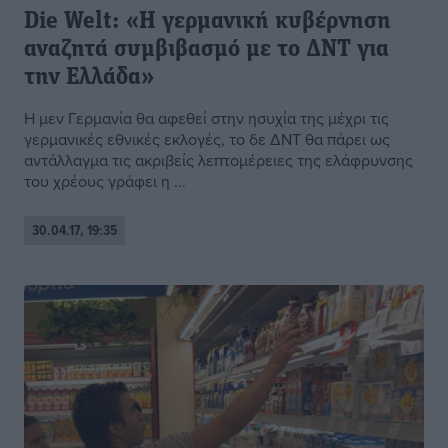
Die Welt: «Η γερμανική κυβέρνηση
αναζητά συμβιβασμό με το ΔΝΤ για
την Ελλάδα»
Η μεν Γερμανία θα αφεθεί στην ησυχία της μέχρι τις
γερμανικές εθνικές εκλογές, το δε ΔΝΤ θα πάρει ως
αντάλλαγμα τις ακριβείς λεπτομέρειες της ελάφρυνσης
του χρέους γράφει η ...
30.04.17, 19:35