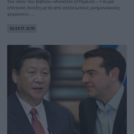
του νέου του βιβλίου «Ανίκητοι ηττημένοι – Για μια
ελληνική άνοιξη μετά από ατελείωτους μνημονιακούς
χειμώνες», ...
30.04.17, 12:15