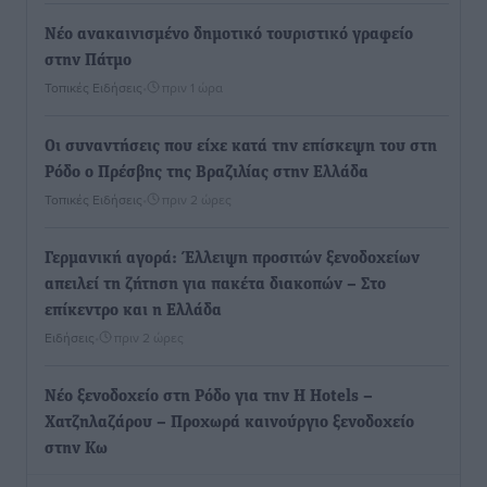
Νέο ανακαινισμένο δημοτικό τουριστικό γραφείο
στην Πάτμο
Τοπικές Ειδήσεις
•
πριν 1 ώρα
Οι συναντήσεις που είχε κατά την επίσκεψη του στη
Ρόδο ο Πρέσβης της Βραζιλίας στην Ελλάδα
Τοπικές Ειδήσεις
•
πριν 2 ώρες
Γερμανική αγορά: Έλλειψη προσιτών ξενοδοχείων
απειλεί τη ζήτηση για πακέτα διακοπών – Στο
επίκεντρο και η Ελλάδα
Ειδήσεις
•
πριν 2 ώρες
Νέο ξενοδοχείο στη Ρόδο για την H Hotels –
Χατζηλαζάρου – Προχωρά καινούργιο ξενοδοχείο
στην Κω
Τοπικές Ειδήσεις
•
πριν 2 ώρες