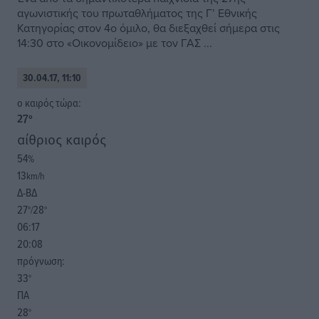
αγωνιστικής του πρωταθλήματος της Γ’ Εθνικής
Κατηγορίας στον 4ο όμιλο, θα διεξαχθεί σήμερα στις
14:30 στο «Οικονομίδειο» με τον ΓΑΣ ...
30.04.17, 11:10
o καιρός τώρα:
27
°
αίθριος καιρός
54
%
13
km/h
Δ-ΒΔ
27
28
°/
°
06:17
20:08
πρόγνωση:
33
°
ΠΑ
28
°