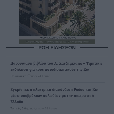
ΡΟΗ ΕΙΔΗΣΕΩΝ
Παρουσίαση βιβλίου του Α. Χατζημιχαήλ – Τιμητική
εκδήλωση για τους αυτοδιοικητικούς της Κω
Πολιτιστικά
•
πριν 24 λεπτά
Εγκρίθηκε η ηλεκτρική διασύνδεση Ρόδου και Κω
μέσω υποβρύχιων καλωδίων με την ηπειρωτική
Ελλάδα
Τοπικές Ειδήσεις
•
πριν 49 λεπτά