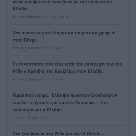
μέσω υποβρύχιων καλωδίων με την ηπειρωτική
Ελλάδα
Τοπικές Ειδήσεις
•
πριν 49 λεπτά
Νέο ανακαινισμένο δημοτικό τουριστικό γραφείο
στην Πάτμο
Τοπικές Ειδήσεις
•
πριν 1 ώρα
Οι συναντήσεις που είχε κατά την επίσκεψη του στη
Ρόδο ο Πρέσβης της Βραζιλίας στην Ελλάδα
Τοπικές Ειδήσεις
•
πριν 2 ώρες
Γερμανική αγορά: Έλλειψη προσιτών ξενοδοχείων
απειλεί τη ζήτηση για πακέτα διακοπών – Στο
επίκεντρο και η Ελλάδα
Ειδήσεις
•
πριν 2 ώρες
Νέο ξενοδοχείο στη Ρόδο για την H Hotels –