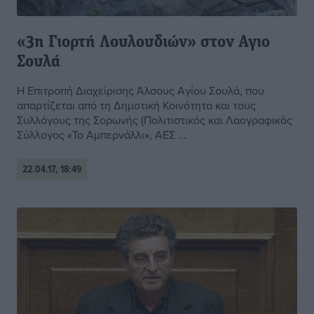
«3η Γιορτή Λουλουδιών» στον Αγιο
Σουλά
Η Επιτροπή Διαχείρισης Άλσους Αγίου Σουλά, που
απαρτίζεται από τη Δημοτική Κοινότητα και τους
Συλλόγους της Σορωνής (Πολιτιστικός και Λαογραφικός
Σύλλογος «Το Αμπερνάλλι», ΑΕΣ ...
22.04.17, 18:49