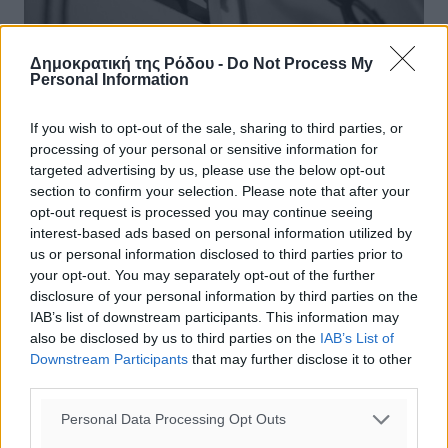
Δημοκρατική της Ρόδου -
Do Not Process My
Personal Information
Διορία 4 ημερών για 4 φόρους
If you wish to opt-out of the sale, sharing to third parties, or
processing of your personal or sensitive information for
Πολύ βαθιά το χέρι στην τσέπη καλούνται να βάλουν
targeted advertising by us, please use the below opt-out
εκατομμύρια πολίτες και επιχειρήσεις, προκειμένου να
section to confirm your selection. Please note that after your
κλείσουν… επιτυχώς τους φετινούς λογαριασμούς τους
opt-out request is processed you may continue seeing
με την εφορία. Μέχρι ...
interest-based ads based on personal information utilized by
us or personal information disclosed to third parties prior to
26.12.16, 12:45
your opt-out. You may separately opt-out of the further
disclosure of your personal information by third parties on the
IAB’s list of downstream participants. This information may
also be disclosed by us to third parties on the
IAB’s List of
Downstream Participants
that may further disclose it to other
third parties.
Personal Data Processing Opt Outs