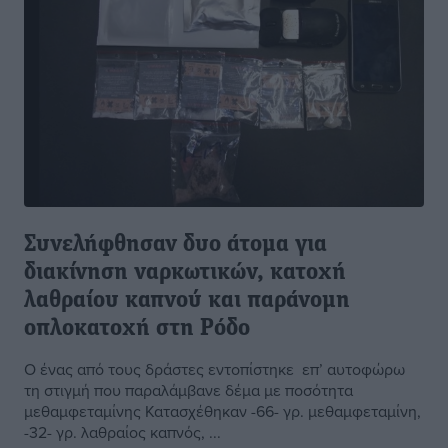
Συνελήφθησαν δυο άτομα για
διακίνηση ναρκωτικών, κατοχή
λαθραίου καπνού και παράνομη
οπλοκατοχή στη Ρόδο
Ο ένας από τους δράστες εντοπίστηκε επ’ αυτοφώρω
τη στιγμή που παραλάμβανε δέμα με ποσότητα
μεθαμφεταμίνης Κατασχέθηκαν -66- γρ. μεθαμφεταμίνη,
-32- γρ. λαθραίος καπνός, ...