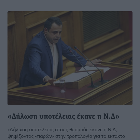
«Δήλωση υποτέλειας έκανε η Ν.Δ»
«Δήλωση υποτέλειας στους θεσμούς έκανε η Ν.Δ,
ψηφίζοντας «παρών» στην τροπολογία για το έκτακτο