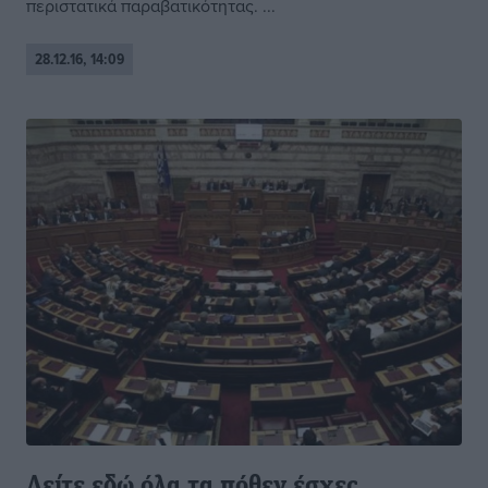
περιστατικά παραβατικότητας. ...
28.12.16, 14:09
Δείτε εδώ όλα τα πόθεν έσχες