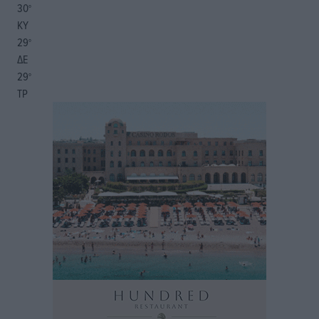
30
°
ΚΥ
29
°
ΔΕ
29
°
ΤΡ