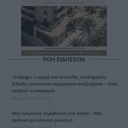
ΡΟΗ ΕΙΔΗΣΕΩΝ
«Στέρεψε» η αγορά από πινακίδες κυκλοφορίας:
Χιλιάδες αυτοκίνητα παραμένουν αταξινόμητα – Λύση
αναζητά το υπουργείο
Ειδήσεις
•
πριν 38 λεπτά
Νέες τουρκικές παραβιάσεις στο Αιγαίο – Μία
εμπλοκή με ελληνικά μαχητικά
Ειδήσεις
•
πριν 42 λεπτά